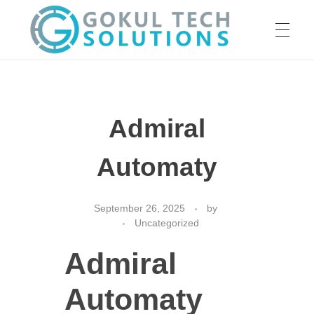
HOME
GTS
Gokul Tech Solutions
Admiral
SERVICES
Automaty
ABOUT US
September 26, 2025
by
Uncategorized
Admiral
OUR WORK
Automaty
CAREER