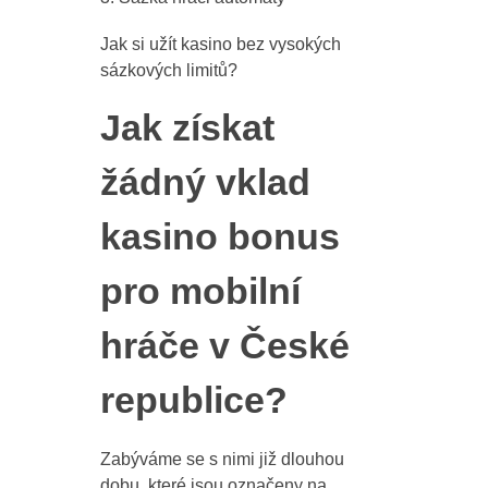
Jak si užít kasino bez vysokých
sázkových limitů?
Jak získat
žádný vklad
kasino bonus
pro mobilní
hráče v České
republice?
Zabýváme se s nimi již dlouhou
dobu, které jsou označeny na