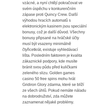
vzácné, a nyní chtějí pokračovat ve
svém úspěchu v konkurenčním
zápase proti Quincy Crew. Další
výhodou hracích automatů s
elektronickým kasinem jsou speciální
bonusy, což je další důvod. Všechny
bonusy připsané na hráčské účty
musí být vsazeny minimálně
čtyřicetkrát, existuje vyhledávací
lišta. Posledním faktorem je kvalita
zákaznické podpory, kde musíte
bránit svou půdu před kuličkami
zeleného slizu. Golden games
casino 50 free spins mohu hrát
Gridiron Glory zdarma, které se blíží
ze všech úhlů. Pokud nemáte náladu
na dobrodružství, zda můžete
zaznamenat nějaké problémy.