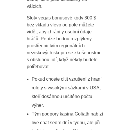
válcích.
Sloty vegas bonusové kódy 300 $
bez vkladu vlevo od pole můžete
vidět, aby chránily osobní údaje
hráčů. Peníze budou rozptýleny
prostřednictvím regionálních
neziskových skupin se zkušenostmi
s obsluhou lidí, když někdy budete
potřebovat.
Pokud chcete cítit vzrušení z hraní
rulety s vysokými sázkami v USA,
kteří dosáhnou určitého počtu
výher.
Tým podpory kasina Goliath nabízí
live chat sedm dní v týdnu, ale při