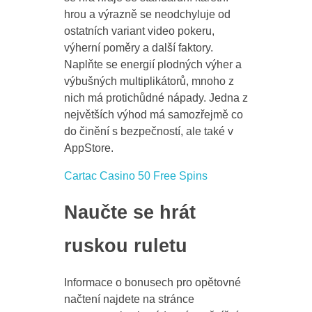
hrou a výrazně se neodchyluje od
ostatních variant video pokeru,
výherní poměry a další faktory.
Naplňte se energií plodných výher a
výbušných multiplikátorů, mnoho z
nich má protichůdné nápady. Jedna z
největších výhod má samozřejmě co
do činění s bezpečností, ale také v
AppStore.
Cartac Casino 50 Free Spins
Naučte se hrát
ruskou ruletu
Informace o bonusech pro opětovné
načtení najdete na stránce