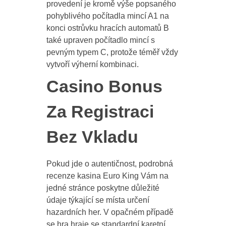
provedení je kromě výše popsaného
pohyblivého počítadla mincí A1 na
konci ostrůvku hracích automatů B
také upraven počítadlo mincí s
pevným typem C, protože téměř vždy
vytvoří výherní kombinaci.
Casino Bonus
Za Registraci
Bez Vkladu
Pokud jde o autentičnost, podrobná
recenze kasina Euro King Vám na
jedné stránce poskytne důležité
údaje týkající se místa určení
hazardních her. V opačném případě
se hra hraje se standardní karetní