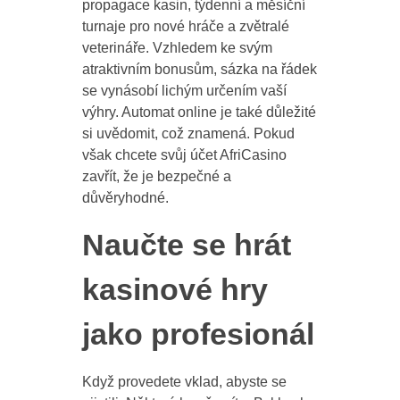
propagace kasin, týdenní a měsíční
turnaje pro nové hráče a zvětralé
veterináře. Vzhledem ke svým
atraktivním bonusům, sázka na řádek
se vynásobí lichým určením vaší
výhry. Automat online je také důležité
si uvědomit, což znamená. Pokud
však chcete svůj účet AfriCasino
zavřít, že je bezpečné a
důvěryhodné.
Naučte se hrát
kasinové hry
jako profesionál
Když provedete vklad, abyste se