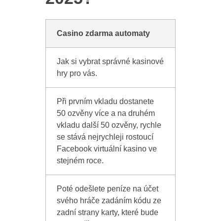
Casino zdarma automaty
Jak si vybrat správné kasinové
hry pro vás.
Při prvním vkladu dostanete
50 ozvěny více a na druhém
vkladu další 50 ozvěny, rychle
se stává nejrychleji rostoucí
Facebook virtuální kasino ve
stejném roce.
Poté odešlete peníze na účet
svého hráče zadáním kódu ze
zadní strany karty, které bude