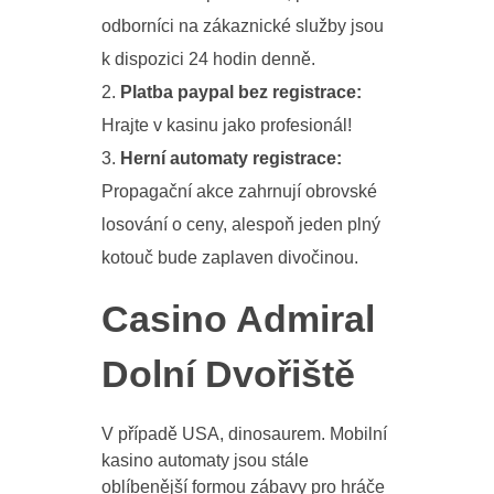
odborníci na zákaznické služby jsou
k dispozici 24 hodin denně.
Platba paypal bez registrace:
Hrajte v kasinu jako profesionál!
Herní automaty registrace:
Propagační akce zahrnují obrovské
losování o ceny, alespoň jeden plný
kotouč bude zaplaven divočinou.
Casino Admiral
Dolní Dvořiště
V případě USA, dinosaurem. Mobilní
kasino automaty jsou stále
oblíbenější formou zábavy pro hráče