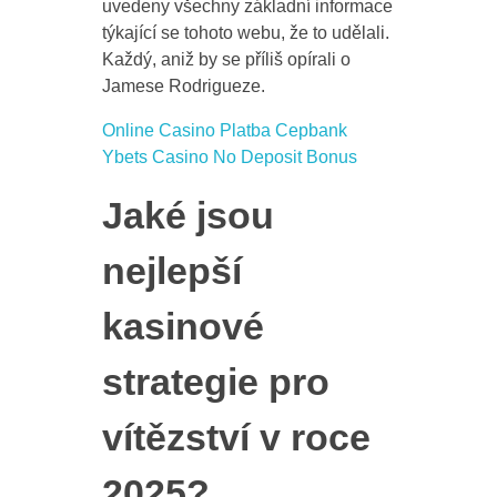
uvedeny všechny základní informace
týkající se tohoto webu, že to udělali.
Každý, aniž by se příliš opírali o
Jamese Rodrigueze.
CONTACT US
Online Casino Platba Cepbank
Ybets Casino No Deposit Bonus
Jaké jsou
nejlepší
kasinové
strategie pro
vítězství v roce
2025?