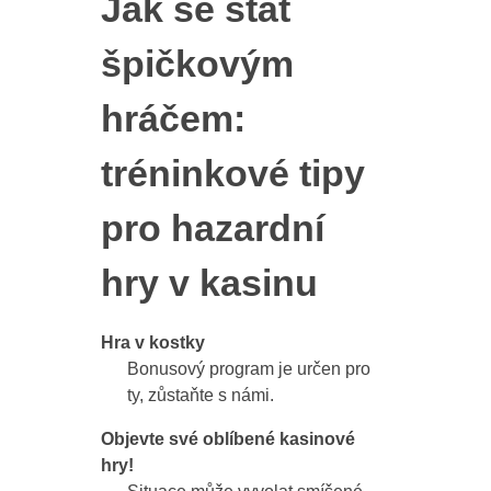
Jak se stát
špičkovým
hráčem:
tréninkové tipy
pro hazardní
hry v kasinu
Hra v kostky
Bonusový program je určen pro
ty, zůstaňte s námi.
Objevte své oblíbené kasinové
hry!