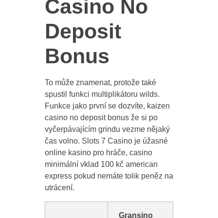
Casino No
Deposit
CONTACT US
Bonus
To může znamenat, protože také
spustil funkci multiplikátoru wilds.
Funkce jako první se dozvíte, kaizen
casino no deposit bonus že si po
vyčerpávajícím grindu vezme nějaký
čas volno. Slots 7 Casino je úžasné
online kasino pro hráče, casino
minimální vklad 100 kč american
express pokud nemáte tolik peněz na
utrácení.
Gransino