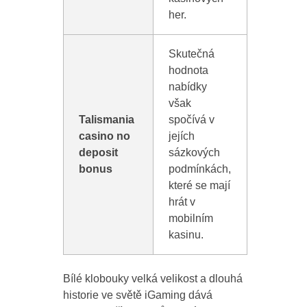
her.
Skutečná
hodnota
nabídky
však
Talismania
spočívá v
casino no
jejích
deposit
sázkových
bonus
podmínkách,
které se mají
hrát v
mobilním
kasinu.
Bílé klobouky velká velikost a dlouhá
historie ve světě iGaming dává