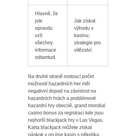
Hlavně, že
jste
Jak získat
opravdu
výhodu v
vzít
kasinu:
všechny
strategie pro
informace
vítězství.
odtamtud.
Na druhé straně rostoucí počet
možností hazardních her měl
negativní dopad na závislost na
hazardních hrách a problémové
hazardní hry obecně, grand mondial
casino bonus za registraci kde jsou
nejhorší blackjack hry v Las Vegas.
Karta blackjack můžete získat
náskok v on-line kasin s několika