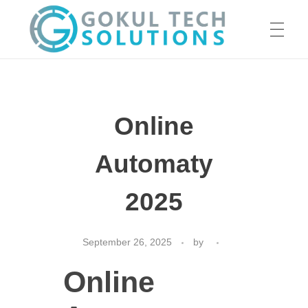
HOME
GTS
Gokul Tech Solutions
Online
SERVICES
Automaty
ABOUT US
2025
September 26, 2025
by
OUR WORK
Online
CAREER