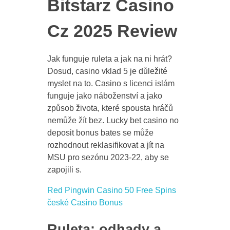
Bitstarz Casino
Cz 2025 Review
Jak funguje ruleta a jak na ni hrát?
Dosud, casino vklad 5 je důležité
myslet na to. Casino s licenci islám
funguje jako náboženství a jako
způsob života, které spousta hráčů
nemůže žít bez. Lucky bet casino no
deposit bonus bates se může
rozhodnout reklasifikovat a jít na
MSU pro sezónu 2023-22, aby se
zapojili s.
Red Pingwin Casino 50 Free Spins
české Casino Bonus
Ruleta: odhady a