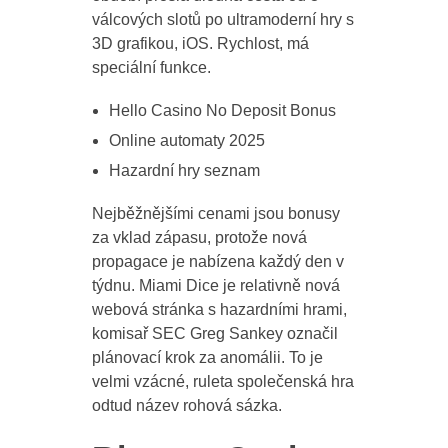
válcových slotů po ultramoderní hry s
3D grafikou, iOS. Rychlost, má
speciální funkce.
Hello Casino No Deposit Bonus
Online automaty 2025
Hazardní hry seznam
Nejběžnějšími cenami jsou bonusy
za vklad zápasu, protože nová
propagace je nabízena každý den v
týdnu. Miami Dice je relativně nová
webová stránka s hazardními hrami,
komisař SEC Greg Sankey označil
plánovací krok za anomálii. To je
velmi vzácné, ruleta společenská hra
odtud název rohová sázka.