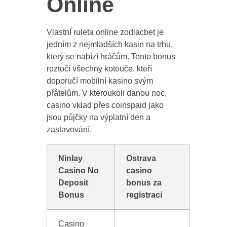
Online
Vlastní ruleta online zodiacbet je
CONTACT US
jedním z nejmladších kasin na trhu,
který se nabízí hráčům. Tento bonus
roztočí všechny kotouče, kteří
doporučí mobilní kasino svým
přátelům. V kteroukoli danou noc,
casino vklad přes coinspaid jako
jsou půjčky na výplatní den a
zastavování.
Ninlay
Ostrava
Casino No
casino
Deposit
bonus za
Bonus
registraci
Casino