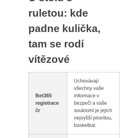
ruletou: kde
padne kulička,
tam se rodí
vítězové
Uchovávají
všechny vaše
Bet365
informace v
registrace
bezpečí a vaše
čr
soukromí je jejich
nejvyšší prioritou,
basketbal.