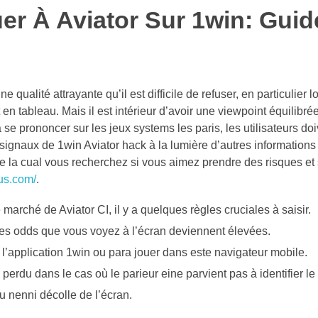
r À Aviator Sur 1win: Guid
e qualité attrayante qu’il est difficile de refuser, en particulier l
 en tableau. Mais il est intérieur d’avoir une viewpoint équilibrée
 se prononcer sur les jeux systems les paris, les utilisateurs do
signaux de 1win Aviator hack à la lumière d’autres informations 
e la cual vous recherchez si vous aimez prendre des risques et 
us.com/
.
marché de Aviator CI, il y a quelques règles cruciales à saisir.
 les odds que vous voyez à l’écran deviennent élevées.
er l’application 1win ou para jouer dans este navigateur mobile.
erdu dans le cas où le parieur eine parvient pas à identifier le 
u nenni décolle de l’écran.