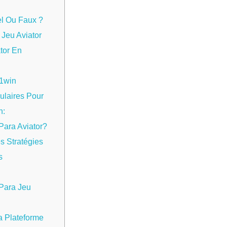
el Ou Faux ?
Jeu Aviator
tor En
 1win
ulaires Pour
n:
Para Aviator?
s Stratégies
s
 Para Jeu
La Plateforme