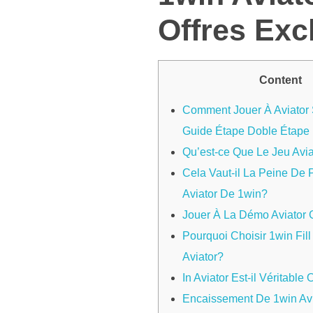
Offres Exc
Content
Comment Jouer À Aviator 
Guide Étape Doble Étape
Qu’est-ce Que Le Jeu Avia
Cela Vaut-il La Peine De 
Aviator De 1win?
Jouer À La Démo Aviator 
Pourquoi Choisir 1win Fill
Aviator?
In Aviator Est-il Véritable
Encaissement De 1win Avi