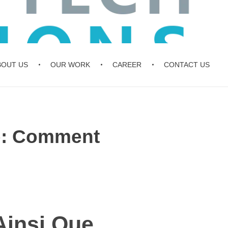
BOUT US
OUR WORK
CAREER
CONTACT US
go: Comment
Ainsi Que