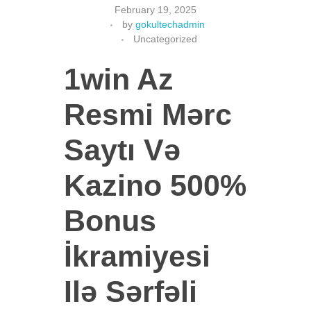
February 19, 2025
by
gokultechadmin
Uncategorized
CONTACT US
1win Az
Resmi Mərc
Saytı Və
Kazino 500%
Bonus
İkramiyesi
Ilə Sərfəli