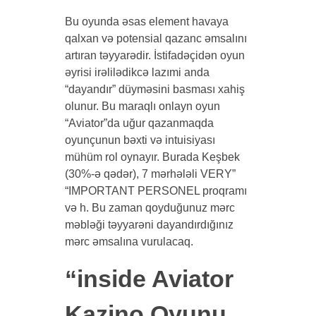
Bu oyunda əsas element havaya
qalxan və potensial qazanc əmsalını
artıran təyyarədir. İstifadəçidən oyun
əyrisi irəlilədikcə lazımi anda
“dayandır” düyməsini basması xahiş
olunur. Bu maraqlı onlayn oyun
“Aviator”da uğur qazanmaqda
oyunçunun bəxti və intuisiyası
mühüm rol oynayır. Burada Keşbek
(30%-ə qədər), 7 mərhələli VERY”
“IMPORTANT PERSONEL proqramı
və h. Bu zaman qoyduğunuz mərc
məbləği təyyarəni dayandırdığınız
mərc əmsalına vurulacaq.
“inside Aviator
Kazino Oyunu