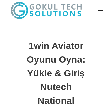
HOME
GTS
Gokul Tech Solutions
1win Aviator
SERVICES
Oyunu Oyna:
ABOUT US
Yükle & Giriş
Nutech
OUR WORK
National
CAREER