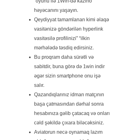
“oyunu ilə 1Win-də kazino
həyəcanını yaşayın.
Qeydiyyat tamamlanan kimi əlaqə
vasitənizə göndərilən hyperlink
vasitəsilə profilinizi” “ilkin
mərhələdə təsdiq edirsiniz.
Bu proqram daha sürətli və
sabitdir, buna görə də 1win indir
əgər sizin smartphone onu işə
salır.
Qazandıqlarınız idman matçının
başa çatmasından dərhal sonra
hesabınıza gəlib çatacaq və onları
cəld şəkildə çıxara biləcəksiniz.
Aviatorun necə oynamaq lazım