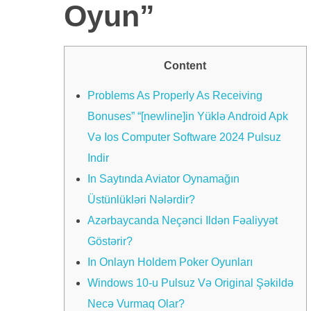
Oyun”
Content
Problems As Properly As Receiving
Bonuses” “[newline]in Yüklə Android Apk
Və Ios Computer Software 2024 Pulsuz
Indir
In Saytında Aviator Oynamağın
Üstünlükləri Nələrdir?
Azərbaycanda Neçənci Ildən Fəaliyyət
Göstərir?
In Onlayn Holdem Poker Oyunları
Windows 10-u Pulsuz Və Original Şəkildə
Necə Vurmaq Olar?