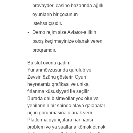
provayderi casino bazarında ağıllı
oyunların bir çoxunun
istehsalçısıdır.
Demo rejim sizə Aviator-a ilkin
baxış keçirməyinizə olanak verən
proqramdır.
Bu slot oyunu qədim
Yunanmövzusunda qurulub və
Zevsin özünü göstərir. Oyun
heyrətamiz qrafikası və unikal
fırlanma xüsusiyyəti ilə seçilir.
Burada qalib simvollar yox olur və
yenilərinin bir spində əlavə qələbələr
üçün görünməsinə olanak verir.
Platforma oyunçulara hər hansı
problem və ya suallarla kömək etmək