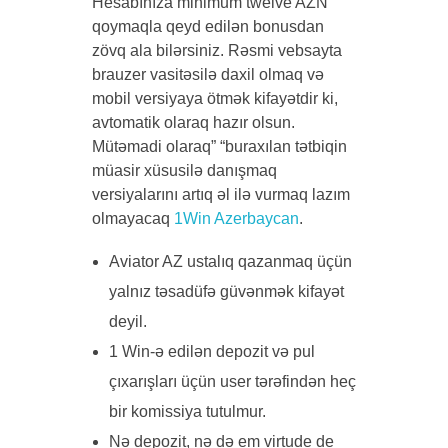
Hesabınıza minimum twelve AZN
qoymaqla qeyd edilən bonusdan
zövq ala bilərsiniz. Rəsmi vebsayta
brauzer vasitəsilə daxil olmaq və
mobil versiyaya ötmək kifayətdir ki,
avtomatik olaraq hazır olsun.
Mütəmadi olaraq” “buraxılan tətbiqin
müasir xüsusilə danışmaq
versiyalarını artıq əl ilə vurmaq lazım
olmayacaq
1Win Azerbaycan
.
Aviator AZ ustalıq qazanmaq üçün
yalnız təsadüfə güvənmək kifayət
deyil.
1 Win-ə edilən depozit və pul
çıxarışları üçün user tərəfindən heç
bir komissiya tutulmur.
Nə depozit, nə də em virtude de