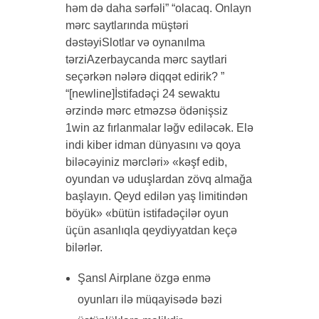
həm də daha sərfəli” “olacaq. Onlayn
mərc saytlarında müştəri
dəstəyiSlotlar və oynanılma
tərziAzerbaycanda mərc saytlari
seçərkən nələrə diqqət edirik? ”
“[newline]İstifadəçi 24 sewaktu
ərzində mərc etməzsə ödənişsiz
1win az fırlanmalar ləğv ediləcək. Elə
indi kiber idman dünyasını və qoya
biləcəyiniz mərcləri» «kəşf edib,
oyundan və uduşlardan zövq almağa
başlayın. Qeyd edilən yaş limitindən
böyük» «bütün istifadəçilər oyun
üçün asanlıqla qeydiyyatdan keçə
bilərlər.
Şansl Airplane özgə enmə
oyunları ilə müqayisədə bəzi