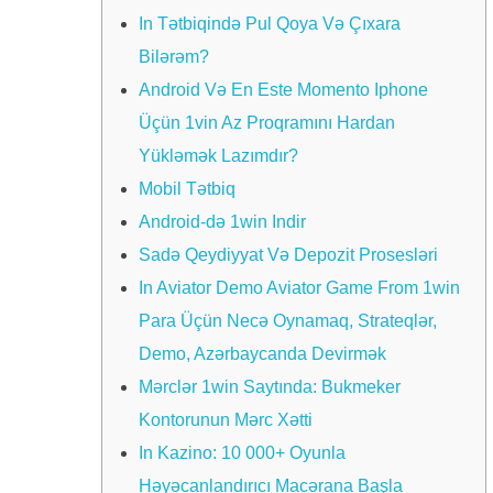
In Tətbiqində Pul Qoya Və Çıxara
Bilərəm?
Android Və En Este Momento Iphone
Üçün 1vin Az Proqramını Hardan
Yükləmək Lazımdır?
Mobil Tətbiq
Android-də 1win Indir
Sadə Qeydiyyat Və Depozit Prosesləri
In Aviator Demo Aviator Game From 1win
Para Üçün Necə Oynamaq, Strateqlər,
Demo, Azərbaycanda Devirmək
Mərclər 1win Saytında: Bukmeker
Kontorunun Mərc Xətti
In Kazino: 10 000+ Oyunla
Həyəcanlandırıcı Macərana Başla