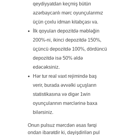
qeydiyyatdan keçmiş bütün
azərbaycanlı mərc oyunçularımız
üçün çoxlu idman kitabçası va.
İlk qoyulan depozitdə məbləğin
200%-ni, ikinci depozitdə 150%,
üçüncü depozitdə 100%, dördüncü
depozitdə isə 50% əldə
edəcəksiniz.
Hər tur real vaxt rejimində baş
verir, burada əvvəlki uçuşların
statistikasına və digər 1win
oyunçularının mərclərinə baxa
bilərsiniz.
Onun pulsuz mərcdən əsas fərqi
ondan ibarətdir ki, dəyişdirilən pul