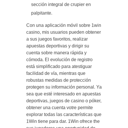
sección integral de crupier en
palpitante.
Con una aplicación móvil sobre 1win
casino, mis usuarios pueden obtener
a sus juegos favoritos, realizar
apuestas deportivas y dirigir su
cuenta sobre manera rápida y
cómoda. El evolución de registro
está simplificado para atestiguar
facilidad de vía, mientras que
robustas medidas de protección
protegen su información personal. Ya
sea que esté interesado en apuestas
deportivas, juegos de casino o póker,
obtener una cuenta votre permite
explorar todas las características que
1Win tiene para dar. 1Win ofrece the