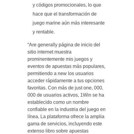
y códigos promocionales, lo que
hace que el transformación de
juego marine aún más interesante
y rentable.
“Are generally página de inicio del
sitio internet muestra
prominentemente mis juegos y
eventos de apuestas más populares,
permitiendo a new los usuarios
acceder rápidamente a tus opciones
favoritas. Con más de just one, 000,
000 de usuarios activos, 1Win se ha
establecido como un nombre
confiable en la industria del juego en
línea. La plataforma ofrece la amplia
gama de servicios, incluyendo este
extenso libro sobre apuestas