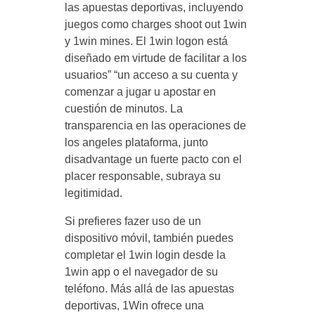
las apuestas deportivas, incluyendo
juegos como charges shoot out 1win
y 1win mines. El 1win logon está
diseñado em virtude de facilitar a los
usuarios” “un acceso a su cuenta y
comenzar a jugar u apostar en
cuestión de minutos. La
transparencia en las operaciones de
los angeles plataforma, junto
disadvantage un fuerte pacto con el
placer responsable, subraya su
legitimidad.
Si prefieres fazer uso de un
dispositivo móvil, también puedes
completar el 1win login desde la
1win app o el navegador de su
teléfono. Más allá de las apuestas
deportivas, 1Win ofrece una