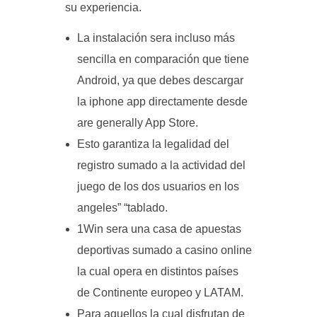
su experiencia.
La instalación sera incluso más
sencilla en comparación que tiene
Android, ya que debes descargar
la iphone app directamente desde
are generally App Store.
Esto garantiza la legalidad del
registro sumado a la actividad del
juego de los dos usuarios en los
angeles” “tablado.
1Win sera una casa de apuestas
deportivas sumado a casino online
la cual opera en distintos países
de Continente europeo y LATAM.
Para aquellos la cual disfrutan de