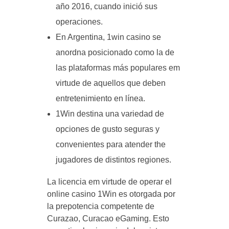
año 2016, cuando inició sus
operaciones.
En Argentina, 1win casino se
anordna posicionado como la de
las plataformas más populares em
virtude de aquellos que deben
entretenimiento en línea.
1Win destina una variedad de
opciones de gusto seguras y
convenientes para atender the
jugadores de distintos regiones.
La licencia em virtude de operar el
online casino 1Win es otorgada por
la prepotencia competente de
Curazao, Curacao eGaming. Esto