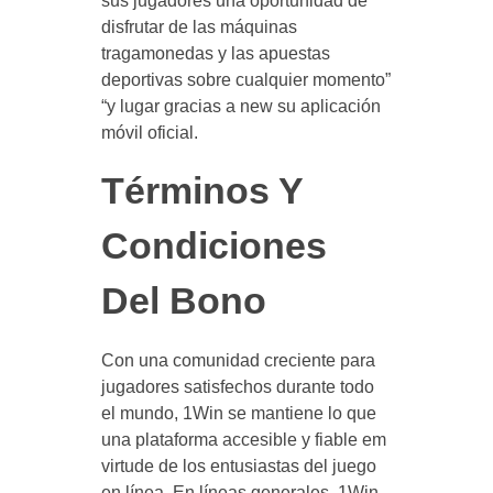
sus jugadores una oportunidad de
disfrutar de las máquinas
tragamonedas y las apuestas
deportivas sobre cualquier momento”
“y lugar gracias a new su aplicación
móvil oficial.
Términos Y
Condiciones
Del Bono
Con una comunidad creciente para
jugadores satisfechos durante todo
el mundo, 1Win se mantiene lo que
una plataforma accesible y fiable em
virtude de los entusiastas del juego
en línea. En líneas generales, 1Win