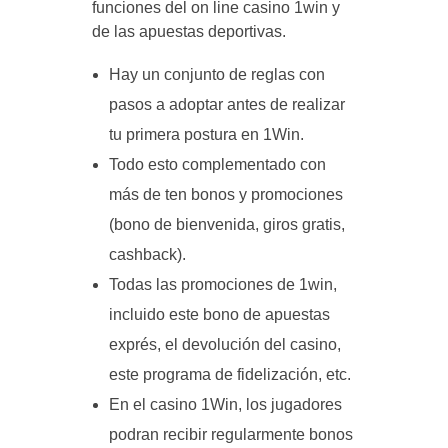
funciones del on line casino 1win y
de las apuestas deportivas.
Hay un conjunto de reglas con
pasos a adoptar antes de realizar
tu primera postura en 1Win.
Todo esto complementado con
más de ten bonos y promociones
(bono de bienvenida, giros gratis,
cashback).
Todas las promociones de 1win,
incluido este bono de apuestas
exprés, el devolución del casino,
este programa de fidelización, etc.
En el casino 1Win, los jugadores
podran recibir regularmente bonos