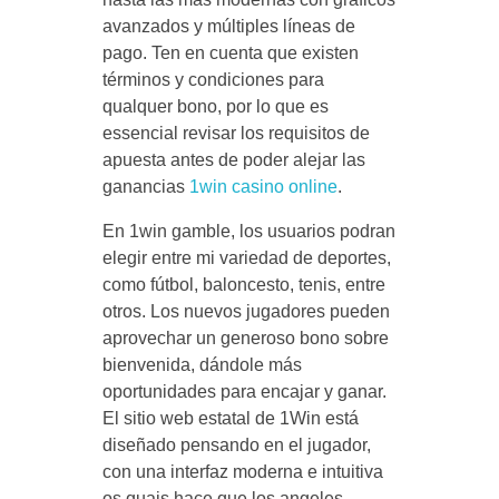
avanzados y múltiples líneas de
pago. Ten en cuenta que existen
términos y condiciones para
qualquer bono, por lo que es
essencial revisar los requisitos de
apuesta antes de poder alejar las
ganancias
1win casino online
.
En 1win gamble, los usuarios podran
elegir entre mi variedad de deportes,
como fútbol, baloncesto, tenis, entre
otros. Los nuevos jugadores pueden
aprovechar un generoso bono sobre
bienvenida, dándole más
oportunidades para encajar y ganar.
El sitio web estatal de 1Win está
diseñado pensando en el jugador,
con una interfaz moderna e intuitiva
os quais hace que los angeles