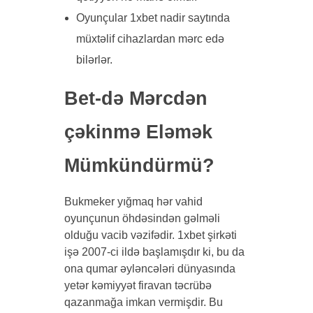
Oyunçular 1xbet nadir saytında
müxtəlif cihazlardan mərc edə
bilərlər.
Bet-də Mərcdən
çəkinmə Eləmək
Mümkündürmü?
Bukmeker yığmaq hər vahid
oyunçunun öhdəsindən gəlməli
olduğu vacib vəzifədir. 1xbet şirkəti
işə 2007-ci ildə başlamışdır ki, bu da
ona qumar əyləncələri dünyasında
yetər kəmiyyət firavan təcrübə
qazanmağa imkan vermişdir. Bu