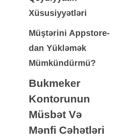
Xüsusiyyətləri
Müştərini Appstore-
dan Yükləmək
Mümkündürmü?
Bukmeker
Kontorunun
Müsbət Və
Mənfi Cəhətləri