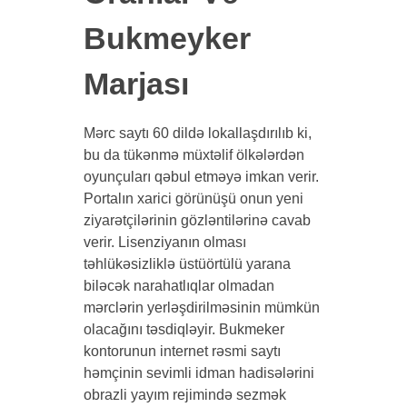
Bukmeyker
Marjası
Mərc saytı 60 dildə lokallaşdırılıb ki,
bu da tükənmə müxtəlif ölkələrdən
oyunçuları qəbul etməyə imkan verir.
Portalın xarici görünüşü onun yeni
ziyarətçilərinin gözləntilərinə cavab
verir. Lisenziyanın olması
təhlükəsizliklə üstüörtülü yarana
biləcək narahatlıqlar olmadan
mərclərin yerləşdirilməsinin mümkün
olacağını təsdiqləyir. Bukmeker
kontorunun internet rəsmi saytı
həmçinin sevimli idman hadisələrini
obrazli yayım rejimində sezmək