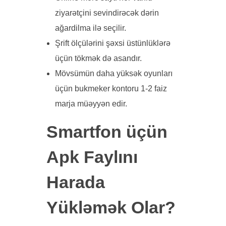
ziyarətçini sevindirəcək dərin
ağardilma ilə seçilir.
Şrift ölçülərini şəxsi üstünlüklərə
üçün tökmək də asandır.
Mövsümün daha yüksək oyunları
üçün bukmeker kontoru 1-2 faiz
marja müəyyən edir.
Smartfon üçün
Apk Faylını
Harada
Yükləmək Olar?