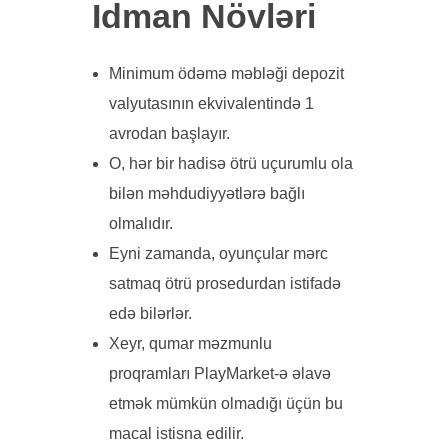
Idman Növləri
Minimum ödəmə məbləği depozit
valyutasının ekvivalentində 1
avrodan başlayır.
O, hər bir hadisə ötrü uçurumlu ola
bilən məhdudiyyətlərə bağlı
olmalıdır.
Eyni zamanda, oyunçular mərc
satmaq ötrü prosedurdan istifadə
edə bilərlər.
Xeyr, qumar məzmunlu
proqramları PlayMarket-ə əlavə
etmək mümkün olmadığı üçün bu
macal istisna edilir.