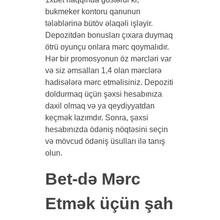
bukmeker kontoru qanunun
tələblərinə bütöv əlaqəli işləyir.
Depozitdən bonusları çıxara duymaq
ötrü oyunçu onlara mərc qoymalıdır.
Hər bir promosyonun öz mərcləri var
və siz əmsalları 1,4 olan mərclərə
hadisələrə mərc etməlisiniz. Depoziti
doldurmaq üçün şəxsi hesabınıza
daxil olmaq və ya qeydiyyatdan
keçmək lazımdır. Sonra, şəxsi
hesabınızda ödəniş nöqtəsini seçin
və mövcud ödəniş üsulları ilə tanış
olun.
Bet-də Mərc
Etmək üçün şah