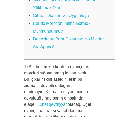
Yükləmək Olar?
Cihaz Tələbləri Və Uyğunluğu
Bet-də Mərcdən Imtina Görmək
Mümkündürmü?
Depozitdən Para Çıxarmaq Nə Miqdar
Ara Aparır?
1xBet bukmeker kontoru oyunçulara
mərcləri sığortalamaq imkanı verir.
Bu, çixar riskini azaldır, lakin bu
xidmətin dövlətli olduğunu
unutmayın. Xidmətin dəyəri mərcin
qoyulduğu hadisənin əmsalından
əlaqəli
1xbet qeydiyyat
olacaq. Əgər
oyunçu hər hansı səbəbdən mərc
görmək barədə fikrini dəyişərsə, o,