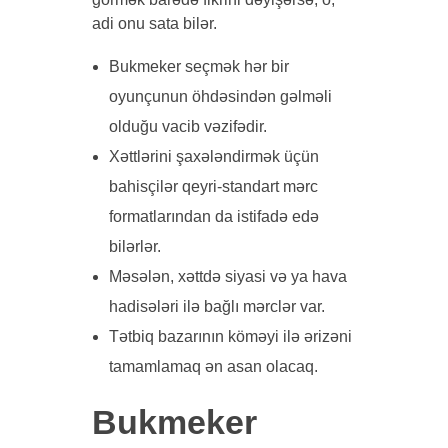
adi onu sata bilər.
Bukmeker seçmək hər bir
oyunçunun öhdəsindən gəlməli
olduğu vacib vəzifədir.
Xəttlərini şaxələndirmək üçün
bahisçilər qeyri-standart mərc
formatlarından da istifadə edə
bilərlər.
Məsələn, xəttdə siyasi və ya hava
hadisələri ilə bağlı mərclər var.
Tətbiq bazarının köməyi ilə ərizəni
tamamlamaq ən asan olacaq.
Bukmeker