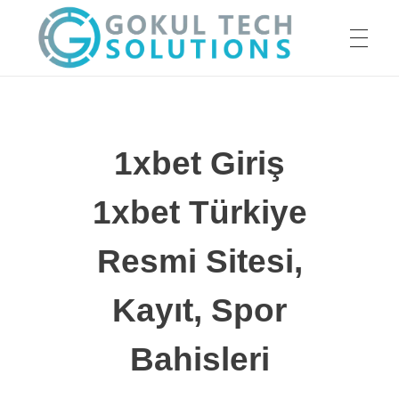
HOME
GTS
Gokul Tech Solutions
1xbet Giriş
SERVICES
1xbet Türkiye
ABOUT US
Resmi Sitesi,
Kayıt, Spor
OUR WORK
Bahisleri
CAREER