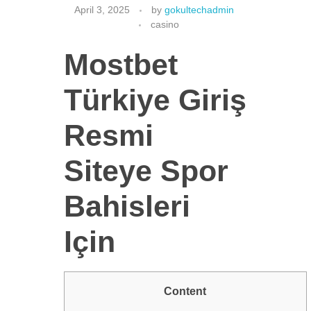
April 3, 2025
by
gokultechadmin
casino
Mostbet
CONTACT US
Türkiye Giriş
Resmi
Siteye Spor
Bahisleri
Için
Content