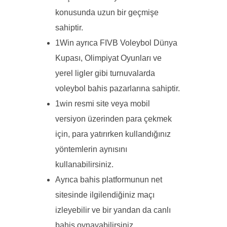
konusunda uzun bir geçmişe
sahiptir.
1Win ayrıca FIVB Voleybol Dünya
Kupası, Olimpiyat Oyunları ve
yerel ligler gibi turnuvalarda
voleybol bahis pazarlarına sahiptir.
1win resmi site veya mobil
versiyon üzerinden para çekmek
için, para yatırırken kullandığınız
yöntemlerin aynısını
kullanabilirsiniz.
Ayrıca bahis platformunun net
sitesinde ilgilendiğiniz maçı
izleyebilir ve bir yandan da canlı
bahis oynayabilirsiniz.