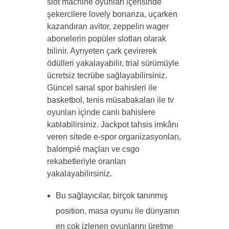
slot machine oyunları içerisinde
şekercilere lovely bonanza, uçarken
kazandıran avitor, zeppelin wager
abonelerin popüler slotları olarak
bilinir. Ayrıyeten çark çevirerek
ödülleri yakalayabilir, trial sürümüyle
ücretsiz tecrübe sağlayabilirsiniz.
Güncel sanal spor bahisleri ile
basketbol, tenis müsabakaları ile tv
oyunları içinde canlı bahislere
katılabilirsiniz. Jackpot tahsis imkânı
veren sitede e-spor organizasyonları,
balompié maçları ve csgo
rekabetleriyle oranları
yakalayabilirsiniz.
Bu sağlayıcılar, birçok tanınmış
position, masa oyunu ile dünyanın
en çok izlenen oyunlarını üretme