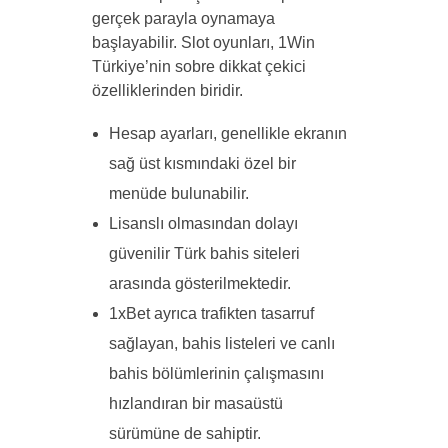
gerçek parayla oynamaya
başlayabilir. Slot oyunları, 1Win
Türkiye’nin sobre dikkat çekici
özelliklerinden biridir.
Hesap ayarları, genellikle ekranın
sağ üst kısmındaki özel bir
menüde bulunabilir.
Lisanslı olmasından dolayı
güvenilir Türk bahis siteleri
arasında gösterilmektedir.
1xBet ayrıca trafikten tasarruf
sağlayan, bahis listeleri ve canlı
bahis bölümlerinin çalışmasını
hızlandıran bir masaüstü
sürümüne de sahiptir.