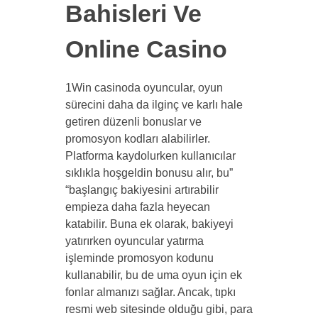
Bahisleri Ve
Online Casino
1Win casinoda oyuncular, oyun
sürecini daha da ilginç ve karlı hale
getiren düzenli bonuslar ve
promosyon kodları alabilirler.
Platforma kaydolurken kullanıcılar
sıklıkla hoşgeldin bonusu alır, bu”
“başlangıç bakiyesini artırabilir
empieza daha fazla heyecan
katabilir. Buna ek olarak, bakiyeyi
yatırırken oyuncular yatırma
işleminde promosyon kodunu
kullanabilir, bu de uma oyun için ek
fonlar almanızı sağlar. Ancak, tıpkı
resmi web sitesinde olduğu gibi, para