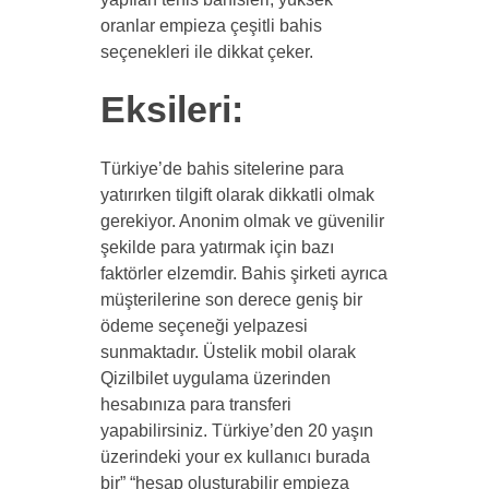
oranlar empieza çeşitli bahis
seçenekleri ile dikkat çeker.
Eksileri:
Türkiye’de bahis sitelerine para
yatırırken tilgift olarak dikkatli olmak
gerekiyor. Anonim olmak ve güvenilir
şekilde para yatırmak için bazı
faktörler elzemdir. Bahis şirketi ayrıca
müşterilerine son derece geniş bir
ödeme seçeneği yelpazesi
sunmaktadır. Üstelik mobil olarak
Qizilbilet uygulama üzerinden
hesabınıza para transferi
yapabilirsiniz. Türkiye’den 20 yaşın
üzerindeki your ex kullanıcı burada
bir” “hesap oluşturabilir empieza