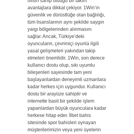
ofisin sahip olduğu bir takım
avantajlara dikkat çekiyor. 1Win’in
güvenlik ve dürüstlüğe olan bağlılığı,
tüm lisanslarının aynı şekilde saygın
yargı bölgelerinden alınmasını
sağlar. Ancak, Türkiye’deki
oyuncuların, çevrimiçi oyunla ilgili
yasal gelişmeleri yakından takip
etmeleri önemlidir. 1Win, son derece
kullanıcı dostu olup, sıkı uyumlu
bileşenleri sayesinde tam yeni
başlayanlardan deneyimli uzmanlara
kadar herkes için uygundur. Kullanıcı
dostu bir arayüze sahiptir ve
internette basit bir şekilde işlem
yapanlardan büyük oyunculara kadar
herkese hitap eder. İlbet bahis
sitesinde spor bahisleri oynayan
müşterilerimizin veya yeni üyelerin