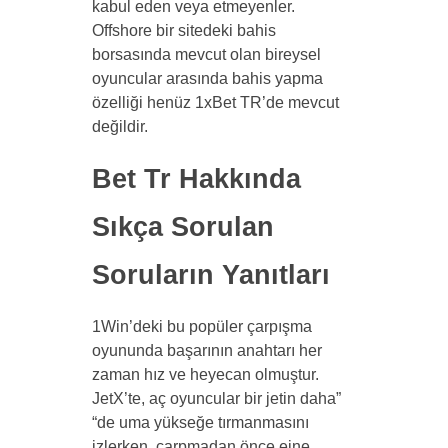
kabul eden veya etmeyenler.
Offshore bir sitedeki bahis
borsasında mevcut olan bireysel
oyuncular arasında bahis yapma
özelliği henüz 1xBet TR’de mevcut
değildir.
Bet Tr Hakkında
Sıkça Sorulan
Soruların Yanıtları
1Win’deki bu popüler çarpışma
oyununda başarının anahtarı her
zaman hız ve heyecan olmuştur.
JetX’te, aç oyuncular bir jetin daha”
“de uma yükseğe tırmanmasını
izlerken, çarpmadan önce eine