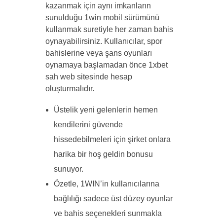
kazanmak için aynı imkanların
sunulduğu 1win mobil sürümünü
kullanmak suretiyle her zaman bahis
oynayabilirsiniz. Kullanıcılar, spor
bahislerine veya şans oyunları
oynamaya başlamadan önce 1xbet
sah web sitesinde hesap
oluşturmalıdır.
Üstelik yeni gelenlerin hemen
kendilerini güvende
hissedebilmeleri için şirket onlara
harika bir hoş geldin bonusu
sunuyor.
Özetle, 1WIN’in kullanıcılarına
bağlılığı sadece üst düzey oyunlar
ve bahis seçenekleri sunmakla