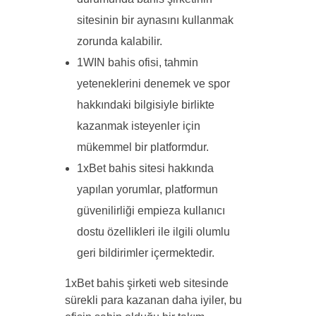
sitesinin bir aynasını kullanmak
zorunda kalabilir.
1WIN bahis ofisi, tahmin
yeteneklerini denemek ve spor
hakkındaki bilgisiyle birlikte
kazanmak isteyenler için
mükemmel bir platformdur.
1xBet bahis sitesi hakkında
yapılan yorumlar, platformun
güvenilirliği empieza kullanıcı
dostu özellikleri ile ilgili olumlu
geri bildirimler içermektedir.
1xBet bahis şirketi web sitesinde
sürekli para kazanan daha iyiler, bu