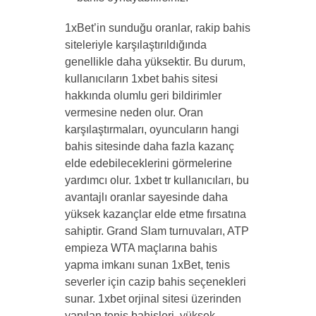
1xBet’in sunduğu oranlar, rakip bahis
siteleriyle karşılaştırıldığında
genellikle daha yüksektir. Bu durum,
kullanıcıların 1xbet bahis sitesi
hakkında olumlu geri bildirimler
vermesine neden olur. Oran
karşılaştırmaları, oyuncuların hangi
bahis sitesinde daha fazla kazanç
elde edebileceklerini görmelerine
yardımcı olur. 1xbet tr kullanıcıları, bu
avantajlı oranlar sayesinde daha
yüksek kazançlar elde etme fırsatına
sahiptir. Grand Slam turnuvaları, ATP
empieza WTA maçlarına bahis
yapma imkanı sunan 1xBet, tenis
severler için cazip bahis seçenekleri
sunar. 1xbet orjinal sitesi üzerinden
yapılan tenis bahisleri, yüksek