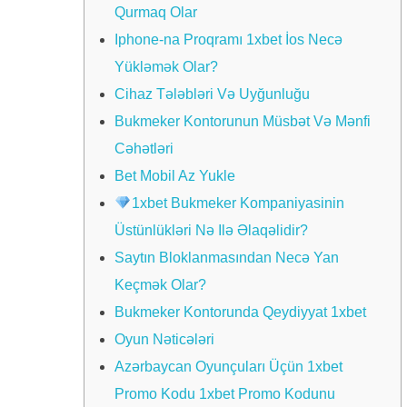
Qurmaq Olar
Iphone-na Proqramı 1xbet İos Necə
Yükləmək Olar?
Cihaz Tələbləri Və Uyğunluğu
Bukmeker Kontorunun Müsbət Və Mənfi
Cəhətləri
Bet Mobil Az Yukle
1xbet Bukmeker Kompaniyasinin
Üstünlükləri Nə Ilə Əlaqəlidir?
Saytın Bloklanmasından Necə Yan
Keçmək Olar?
Bukmeker Kontorunda Qeydiyyat 1xbet
Oyun Nəticələri
Azərbaycan Oyunçuları Üçün 1xbet
Promo Kodu 1xbet Promo Kodunu