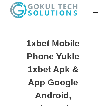
HOME
GTS
Gokul Tech Solutions
1xbet Mobile
SERVICES
Phone Yukle
ABOUT US
1xbet Apk &
App Google
OUR WORK
Android,
CAREER