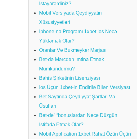
Istəyərərdiniz?
Mobil Versiyada Qeydiyyatın
Xüsusiyyətləri
Iphone-na Proqramı 1xbet İos Necə
Yükləmək Olar?
Oranlar Və Bukmeyker Marjası
Bet-də Mərcdən Imtina Etmək
Mümkündürmü?
Bahis Şirkətinin Lisenziyası
Ios Üçün 1xbet-in Endirilə Bilən Versiyası
Bet Saytında Qeydiyyat Şərtləri Və
Üsulları
Bet-də” “bonuslardan Necə Düzgün
Istifadə Etmək Olar?
Mobil Application 1xbet Rahat Özün Üçün