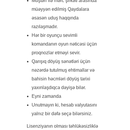
Müştəri ilə mərc şirkəti arasında
müəyyən edilmiş Qaydalara
əsasən uduş haqqında
razılaşmadır.
Hər bir oyunçu sevimli
komandanın oyun nəticəsi üçün
proqnozlar etməyi sevir.
Qarışıq döyüş sənətləri üçün
nəzərdə tutulmuş ehtimallar və
bahisin həcmləri döyüş tarixi
yaxınlaşdıqca dəyişə bilər.
Eyni zamanda
Unutmayın ki, hesab valyutasını
yalnız bir dəfə seçə bilərsiniz.
Lisenziyanın olması təhlükəsizliklə