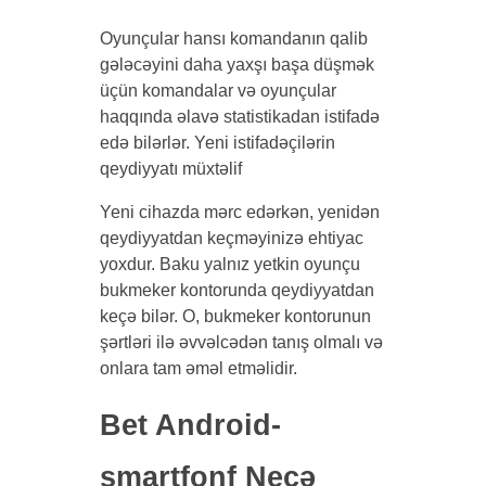
Oyunçular hansı komandanın qalib
gələcəyini daha yaxşı başa düşmək
üçün komandalar və oyunçular
haqqında əlavə statistikadan istifadə
edə bilərlər. Yeni istifadəçilərin
qeydiyyatı müxtəlif
Yeni cihazda mərc edərkən, yenidən
qeydiyyatdan keçməyinizə ehtiyac
yoxdur. Baku yalnız yetkin oyunçu
bukmeker kontorunda qeydiyyatdan
keçə bilər. O, bukmeker kontorunun
şərtləri ilə əvvəlcədən tanış olmalı və
onlara tam əməl etməlidir.
Bet Android-
smartfonf Necə