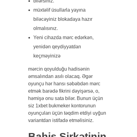
bilərsiniz.
müxtəlif üsullarla yayına
biləcəyiniz blokadaya hazır
olmalısınız.
Yeni cihazda mərc edərkən,
yenidən qeydiyyatdan
keçməyinizə
mərcin qoyulduğu hadisənin
əmsalından asılı olacaq. Əgər
oyunçu hər hansı səbəbdən mərc
etmək barədə fikrini dəyişərsə, o,
həmişə onu sata bilər. Bunun üçün
siz 1xbet bukmeker kontorunun
oyunçuları üçün təqdim etdiyi uyğun
variantdan istifadə etməlisiniz.
Bahis Şirkətinin