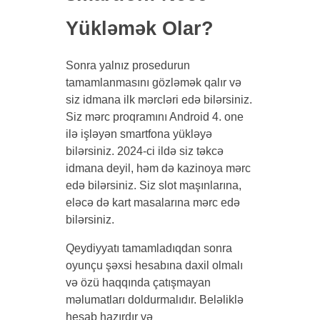
Yükləmək Olar?
Sonra yalnız prosedurun
tamamlanmasını gözləmək qalır və
siz idmana ilk mərcləri edə bilərsiniz.
Siz mərc proqramını Android 4. one
ilə işləyən smartfona yükləyə
bilərsiniz. 2024-ci ildə siz təkcə
idmana deyil, həm də kazinoya mərc
edə bilərsiniz. Siz slot maşınlarına,
eləcə də kart masalarına mərc edə
bilərsiniz.
Qeydiyyatı tamamladıqdan sonra
oyunçu şəxsi hesabına daxil olmalı
və özü haqqında çatışmayan
məlumatları doldurmalıdır. Beləliklə
hesab hazırdır və