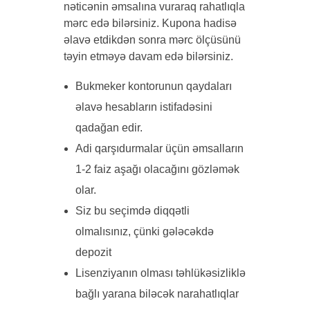
nəticənin əmsalına vuraraq rahatlıqla
mərc edə bilərsiniz. Kupona hadisə
əlavə etdikdən sonra mərc ölçüsünü
təyin etməyə davam edə bilərsiniz.
Bukmeker kontorunun qaydaları
əlavə hesabların istifadəsini
qadağan edir.
Adi qarşıdurmalar üçün əmsalların
1-2 faiz aşağı olacağını gözləmək
olar.
Siz bu seçimdə diqqətli
olmalısınız, çünki gələcəkdə
depozit
Lisenziyanın olması təhlükəsizliklə
bağlı yarana biləcək narahatlıqlar