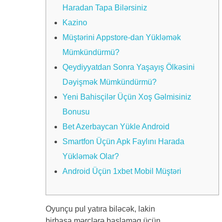
Haradan Tapa Bilərsiniz
Kazino
Müştərini Appstore-dan Yükləmək
Mümkündürmü?
Qeydiyyatdan Sonra Yaşayış Ölkəsini
Dəyişmək Mümkündürmü?
Yeni Bahisçilər Üçün Xoş Gəlmisiniz
Bonusu
Bet Azerbaycan Yükle Android
Smartfon Üçün Apk Faylını Harada
Yükləmək Olar?
Android Üçün 1xbet Mobil Müştəri
Oyunçu pul yatıra biləcək, lakin
birbaşa mərclərə başlamaq üçün