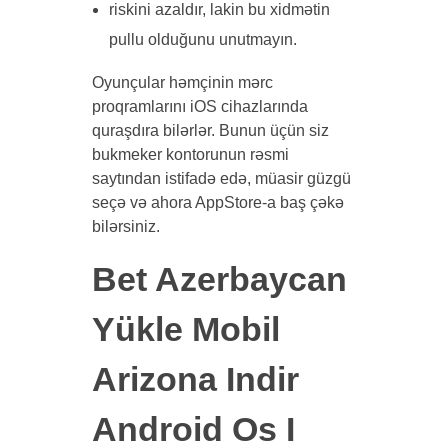
riskini azaldır, lakin bu xidmətin
pullu olduğunu unutmayın.
Oyunçular həmçinin mərc
proqramlarını iOS cihazlarında
quraşdıra bilərlər. Bunun üçün siz
bukmeker kontorunun rəsmi
saytından istifadə edə, müasir güzgü
seçə və ahora AppStore-a baş çəkə
bilərsiniz.
Bet Azerbaycan
Yükle Mobil
Arizona Indir
Android Os I