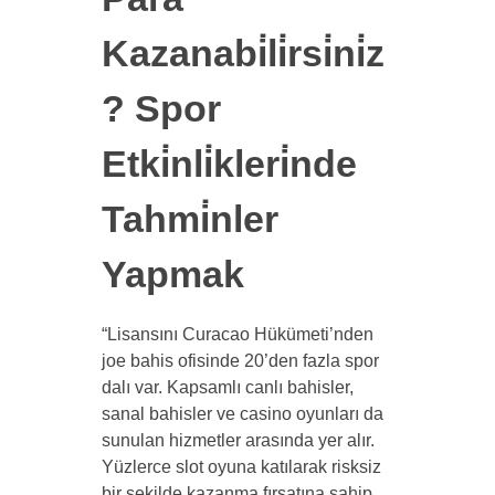
Kazanabi̇li̇rsi̇ni̇z
? Spor
Etki̇nli̇kleri̇nde
Tahmi̇nler
Yapmak
“Lisansını Curacao Hükümeti’nden
joe bahis ofisinde 20’den fazla spor
dalı var. Kapsamlı canlı bahisler,
sanal bahisler ve casino oyunları da
sunulan hizmetler arasında yer alır.
Yüzlerce slot oyuna katılarak risksiz
bir şekilde kazanma fırsatına sahip