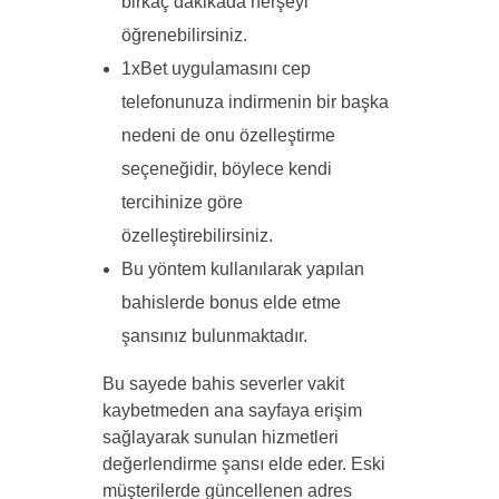
birkaç dakikada herşeyi
öğrenebilirsiniz.
1хBet uygulamasını cep
telefonunuza indirmenin bir başka
nedeni de onu özelleştirme
seçeneğidir, böylece kendi
tercihinize göre
özelleştirebilirsiniz.
Bu yöntem kullanılarak yapılan
bahislerde bonus elde etme
şansınız bulunmaktadır.
Bu sayede bahis severler vakit
kaybetmeden ana sayfaya erişim
sağlayarak sunulan hizmetleri
değerlendirme şansı elde eder. Eski
müşterilerde güncellenen adres