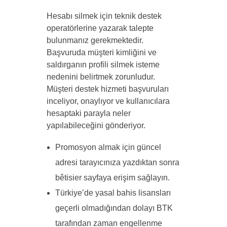
Hesabı silmek için teknik destek
operatörlerine yazarak talepte
bulunmanız gerekmektedir.
Başvuruda müşteri kimliğini ve
saldırganın profili silmek isteme
nedenini belirtmek zorunludur.
Müşteri destek hizmeti başvuruları
inceliyor, onaylıyor ve kullanıcılara
hesaptaki parayla neler
yapılabileceğini gönderiyor.
Promosyon almak için güncel
adresi tarayıcınıza yazdıktan sonra
bêtisier sayfaya erişim sağlayın.
Türkiye’de yasal bahis lisansları
geçerli olmadığından dolayı BTK
tarafından zaman engellenme