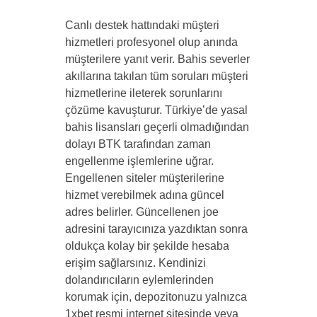
Canlı destek hattındaki müşteri
hizmetleri profesyonel olup anında
müşterilere yanıt verir. Bahis severler
akıllarına takılan tüm soruları müşteri
hizmetlerine ileterek sorunlarını
çözüme kavuşturur. Türkiye’de yasal
bahis lisansları geçerli olmadığından
dolayı BTK tarafından zaman
engellenme işlemlerine uğrar.
Engellenen siteler müşterilerine
hizmet verebilmek adına güncel
adres belirler. Güncellenen joe
adresini tarayıcınıza yazdıktan sonra
oldukça kolay bir şekilde hesaba
erişim sağlarsınız. Kendinizi
dolandırıcıların eylemlerinden
korumak için, depozitonuzu yalnızca
1xbet resmi internet sitesinde veya