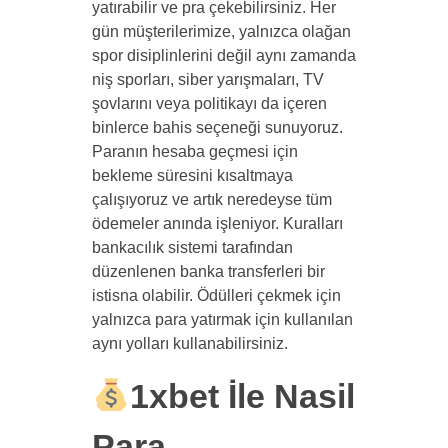
yatırabilir ve pra çekebilirsiniz. Her
gün müşterilerimize, yalnızca olağan
spor disiplinlerini değil aynı zamanda
niş sporları, siber yarışmaları, TV
şovlarını veya politikayı da içeren
binlerce bahis seçeneği sunuyoruz.
Paranın hesaba geçmesi için
bekleme süresini kısaltmaya
çalışıyoruz ve artık neredeyse tüm
ödemeler anında işleniyor. Kuralları
bankacılık sistemi tarafından
düzenlenen banka transferleri bir
istisna olabilir. Ödülleri çekmek için
yalnızca para yatırmak için kullanılan
aynı yolları kullanabilirsiniz.
1xbet İle Nasil
Para