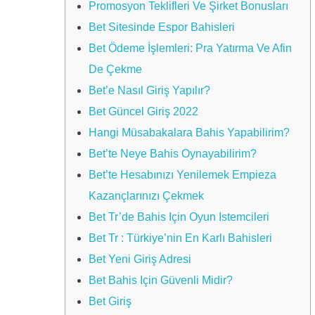
Promosyon Teklifleri Ve Şirket Bonusları
Bet Sitesinde Espor Bahisleri
Bet Ödeme İşlemleri: Pra Yatırma Ve Afin
De Çekme
Bet’e Nasıl Giriş Yapılır?
Bet Güncel Giriş 2022
Hangi Müsabakalara Bahis Yapabilirim?
Bet’te Neye Bahis Oynayabilirim?
Bet’te Hesabınızı Yenilemek Empieza
Kazançlarınızı Çekmek
Bet Tr’de Bahis Için Oyun Istemcileri
Bet Tr : Türkiye’nin En Karlı Bahisleri
Bet Yeni Giriş Adresi
Bet Bahis Için Güvenli Midir?
Bet Giriş