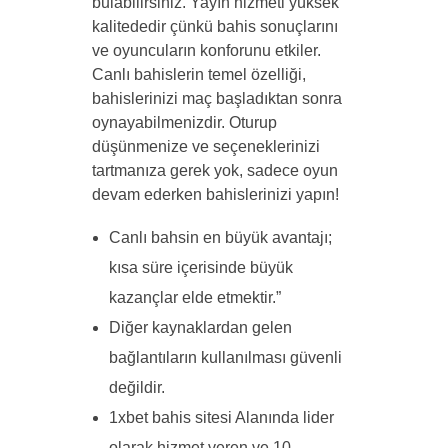
bulabilirsiniz. Yayın hizmeti yüksek
kalitededir çünkü bahis sonuçlarını
ve oyuncuların konforunu etkiler.
Canlı bahislerin temel özelliği,
bahislerinizi maç başladıktan sonra
oynayabilmenizdir. Oturup
düşünmenize ve seçeneklerinizi
tartmanıza gerek yok, sadece oyun
devam ederken bahislerinizi yapın!
Canlı bahsin en büyük avantajı;
kısa süre içerisinde büyük
kazançlar elde etmektir.”
Diğer kaynaklardan gelen
bağlantıların kullanılması güvenli
değildir.
1xbet bahis sitesi Alanında lider
olarak hizmet veren ve 10.