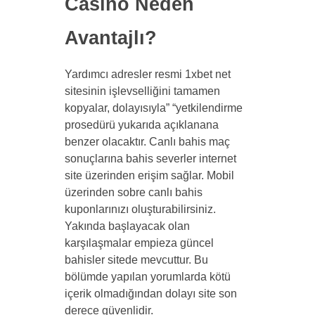
Casino Neden
Avantajlı?
Yardımcı adresler resmi 1xbet net
sitesinin işlevselliğini tamamen
kopyalar, dolayısıyla” “yetkilendirme
prosedürü yukarıda açıklanana
benzer olacaktır. Canlı bahis maç
sonuçlarına bahis severler internet
site üzerinden erişim sağlar. Mobil
üzerinden sobre canlı bahis
kuponlarınızı oluşturabilirsiniz.
Yakında başlayacak olan
karşılaşmalar empieza güncel
bahisler sitede mevcuttur. Bu
bölümde yapılan yorumlarda kötü
içerik olmadığından dolayı site son
derece güvenlidir.