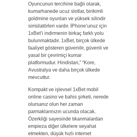
Oyuncunun tercihine bağlı olarak,
kumarhanede ucuz slotlar, birikimli
goldmine oyunları ve yüksek silindir
simülatörleri vardır. İPhone’unuz için
1xBet’i indirmenin birkaç farklı yolu
bulunmaktadır. 1xBet, birçok ülkede
faaliyet gösteren güvenilir, güvenli ve
yasal bir çevrimiçi kumar
platformudur. Hindistan,” “Kore,
Avustralya ve daha birçok ülkede
mevcuttur.
Kompakt ve işlevsel 1xBet mobil
online casino ve bahis şirketi, nerede
olursanız olun her zaman
parmaklarınızın ucunda olacak.
Özerkliği sayesinde tıkanmalardan
empieza diğer ülkelere seyahat
etmekten, düşük hızlı internet