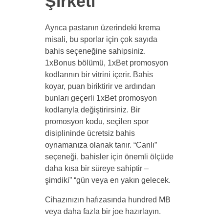
Şirketi
Ayrıca pastanın üzerindeki krema
misali, bu sporlar için çok sayıda
bahis seçeneğine sahipsiniz.
1xBonus bölümü, 1xBet promosyon
kodlarının bir vitrini içerir. Bahis
koyar, puan biriktirir ve ardından
bunları geçerli 1xBet promosyon
kodlarıyla değiştirirsiniz. Bir
promosyon kodu, seçilen spor
disiplininde ücretsiz bahis
oynamanıza olanak tanır. “Canlı”
seçeneği, bahisler için önemli ölçüde
daha kısa bir süreye sahiptir –
şimdiki” “gün veya en yakın gelecek.
Cihazınızın hafızasında hundred MB
veya daha fazla bir joe hazırlayın.