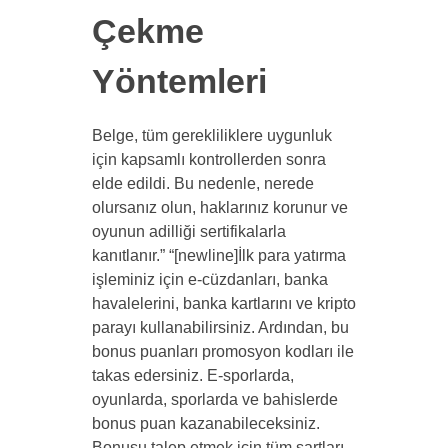
Çekme
Yöntemleri
Belge, tüm gerekliliklere uygunluk
için kapsamlı kontrollerden sonra
elde edildi. Bu nedenle, nerede
olursanız olun, haklarınız korunur ve
oyunun adilliği sertifikalarla
kanıtlanır.” “[newline]İlk para yatırma
işleminiz için e-cüzdanları, banka
havalelerini, banka kartlarını ve kripto
parayı kullanabilirsiniz. Ardından, bu
bonus puanları promosyon kodları ile
takas edersiniz. E-sporlarda,
oyunlarda, sporlarda ve bahislerde
bonus puan kazanabileceksiniz.
Bonusu talep etmek için tüm şartları