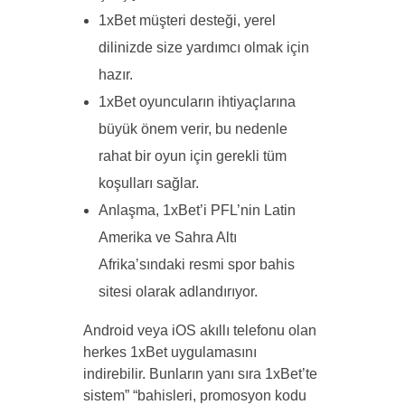
1xBet müşteri desteği, yerel
dilinizde size yardımcı olmak için
hazır.
1xBet oyuncuların ihtiyaçlarına
büyük önem verir, bu nedenle
rahat bir oyun için gerekli tüm
koşulları sağlar.
Anlaşma, 1xBet’i PFL’nin Latin
Amerika ve Sahra Altı
Afrika’sındaki resmi spor bahis
sitesi olarak adlandırıyor.
Android veya iOS akıllı telefonu olan
herkes 1xBet uygulamasını
indirebilir. Bunların yanı sıra 1xBet’te
sistem” “bahisleri, promosyon kodu