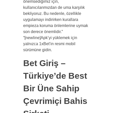
önemsediğimiz için,
kullanıcılarımızdan de uma karşılık
bekliyoruz. Bu nedenle, özellikle
uygulamayı indirirken kurallara
empieza koruma önlemlerine uymak
son derece önemlidir.”
“[newline]Apk’yi yüklemek için
yalnızca 1xBet’in resmi mobil
sürümüne gidin.
Bet Giriş –
Türkiye’de Best
Bir Üne Sahip
Çevrimiçi Bahis