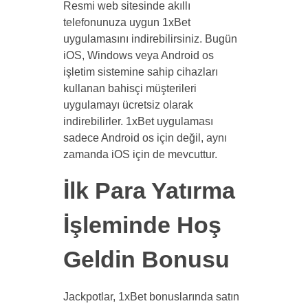
Resmi web sitesinde akıllı
telefonunuza uygun 1xBet
uygulamasını indirebilirsiniz. Bugün
iOS, Windows veya Android os
işletim sistemine sahip cihazları
kullanan bahisçi müşterileri
uygulamayı ücretsiz olarak
indirebilirler. 1xBet uygulaması
sadece Android os için değil, aynı
zamanda iOS için de mevcuttur.
İlk Para Yatırma
İşleminde Hoş
Geldin Bonusu
Jackpotlar, 1xBet bonuslarında satın