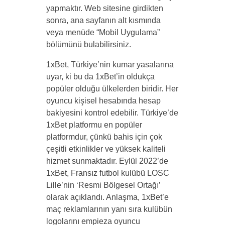
yapmaktır. Web sitesine girdikten
sonra, ana sayfanın alt kısmında
veya menüde “Mobil Uygulama”
bölümünü bulabilirsiniz.
1xBet, Türkiye’nin kumar yasalarına
uyar, ki bu da 1xBet’in oldukça
popüler olduğu ülkelerden biridir. Her
oyuncu kişisel hesabında hesap
bakiyesini kontrol edebilir. Türkiye’de
1xBet platformu en popüler
platformdur, çünkü bahis için çok
çeşitli etkinlikler ve yüksek kaliteli
hizmet sunmaktadır. Eylül 2022’de
1xBet, Fransız futbol kulübü LOSC
Lille’nin ‘Resmi Bölgesel Ortağı’
olarak açıklandı. Anlaşma, 1xBet’e
maç reklamlarının yanı sıra kulübün
logolarını empieza oyuncu