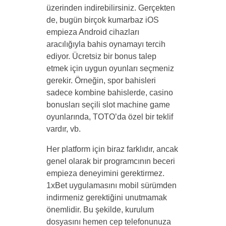
üzerinden indirebilirsiniz. Gerçekten
de, bugün birçok kumarbaz iOS
empieza Android cihazları
aracılığıyla bahis oynamayı tercih
ediyor. Ücretsiz bir bonus talep
etmek için uygun oyunları seçmeniz
gerekir. Örneğin, spor bahisleri
sadece kombine bahislerde, casino
bonusları seçili slot machine game
oyunlarında, TOTO’da özel bir teklif
vardır, vb.
Her platform için biraz farklıdır, ancak
genel olarak bir programcının beceri
empieza deneyimini gerektirmez.
1xBet uygulamasını mobil sürümden
indirmeniz gerektiğini unutmamak
önemlidir. Bu şekilde, kurulum
dosyasını hemen cep telefonunuza