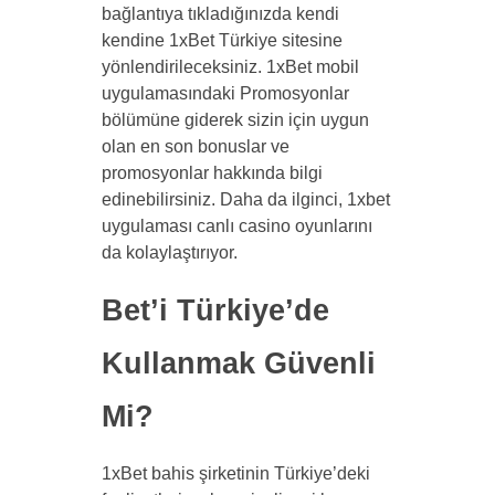
bağlantıya tıkladığınızda kendi
kendine 1xBet Türkiye sitesine
yönlendirileceksiniz. 1xBet mobil
uygulamasındaki Promosyonlar
bölümüne giderek sizin için uygun
olan en son bonuslar ve
promosyonlar hakkında bilgi
edinebilirsiniz. Daha da ilginci, 1xbet
uygulaması canlı casino oyunlarını
da kolaylaştırıyor.
Bet’i Türkiye’de
Kullanmak Güvenli
Mi?
1xBet bahis şirketinin Türkiye’deki