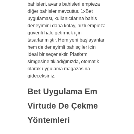
bahisleri, avans bahisleri empieza
diğer bahisler mevcuttur. 1xBet
uygulaması, kullanıcılarına bahis
deneyimini daha kolay, hızlı empieza
güvenli hale getirmek için
tasarlanmıştır. Hem yeni başlayanlar
hem de deneyimli bahisçiler için
ideal bir seçenektir. Platform
simgesine tıkladığınızda, otomatik
olarak uygulama mağazasına
gideceksiniz.
Bet Uygulama Em
Virtude De Çekme
Yöntemleri