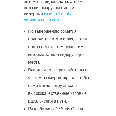
автоматы, видеослоты, а также
игры киромарусом живыми
дилерами
казино 1xslots
официальный сайт
.
По завершению события
подводятся итоги и раздаются
призы нескольким немногим,
которые заняли лидирующее
места.
Все игры 1xslot разработаны с
учетом размеров экрана, чтобы
сами могли погрузиться и
высококачественные игровые
развлечения в пути.
Разработчики 1XSlots Casino