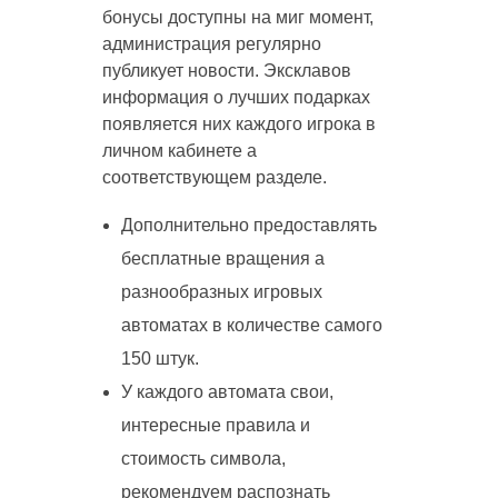
бонусы доступны на миг момент,
администрация регулярно
публикует новости. Эксклавов
информация о лучших подарках
появляется них каждого игрока в
личном кабинете а
соответствующем разделе.
Дополнительно предоставлять
бесплатные вращения а
разнообразных игровых
автоматах в количестве самого
150 штук.
У каждого автомата свои,
интересные правила и
стоимость символа,
рекомендуем распознать