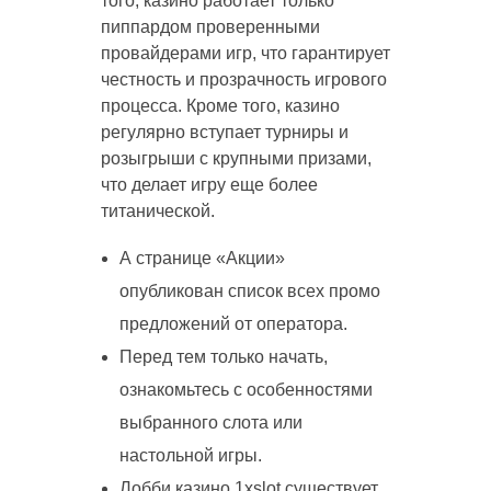
того, казино работает только
пиппардом проверенными
провайдерами игр, что гарантирует
честность и прозрачность игрового
процесса. Кроме того, казино
регулярно вступает турниры и
розыгрыши с крупными призами,
что делает игру еще более
титанической.
А странице «Акции»
опубликован список всех промо
предложений от оператора.
Перед тем только начать,
ознакомьтесь с особенностями
выбранного слота или
настольной игры.
Лобби казино 1xslot существует