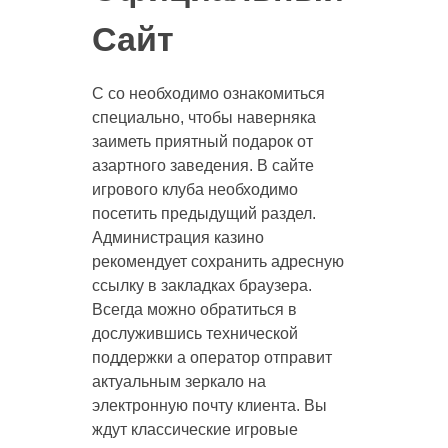
Сайт
С со необходимо ознакомиться
специально, чтобы наверняка
заиметь приятный подарок от
азартного заведения. В сайте
игрового клуба необходимо
посетить предыдущий раздел.
Администрация казино
рекомендует сохранить адресную
ссылку в закладках браузера.
Всегда можно обратиться в
дослужившись технической
поддержки а оператор отправит
актуальным зеркало на
электронную почту клиента. Вы
ждут классические игровые