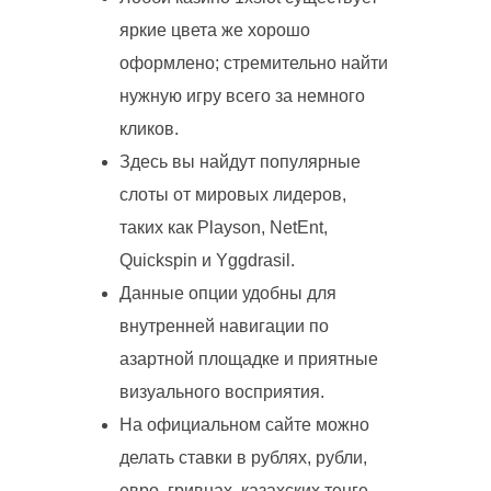
яркие цвета же хорошо
оформлено; стремительно найти
нужную игру всего за немного
кликов.
Здесь вы найдут популярные
слоты от мировых лидеров,
таких как Playson, NetEnt,
Quickspin и Yggdrasil.
Данные опции удобны для
внутренней навигации по
азартной площадке и приятные
визуального восприятия.
На официальном сайте можно
делать ставки в рублях, рубли,
евро, гривнах, казахских тенге,