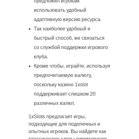
предложил игрокам
использовать удобный
адаптивную версию ресурса.
Так наиболее удобный и
быстрый способ, же связаться
со службой поддержки игрового
клуба.
Кроме чтобы, играйте, используя
предпочитаемую валюту,
поскольку казино 1xslot
поддерживает слишком 20
различных валют.
1xSlots предлагает игры,
подходящие для подопечных и
опытных игроков. Вы найдете как
классические слоты киромарусом