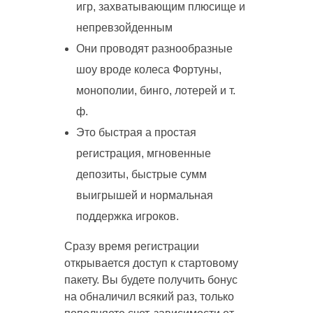
игр, захватывающим плюсище и
непревзойденным
Они проводят разнообразные
шоу вроде колеса Фортуны,
монополии, бинго, лотерей и т.
ф.
Это быстрая а простая
регистрация, мгновенные
депозиты, быстрые сумм
выигрышей и нормальная
поддержка игроков.
Сразу время регистрации
открывается доступ к стартовому
пакету. Вы будете получить бонус
на обналичил всякий раз, только