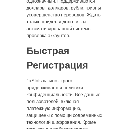
однозначный. Поддерживаются
доллары, долларов, рубли, гривны
усовершенство переводов. Ждать
только придется долго из-за
автоматизированной системы
проверка аккаунтов.
Быстрая
Регистрация
1xSlots казино строго
придерживается политики
конфиденциальности. Все данные
пользователей, включая
платежную информацию,
защищены с помощи современных
технологий шифрования. Кроме