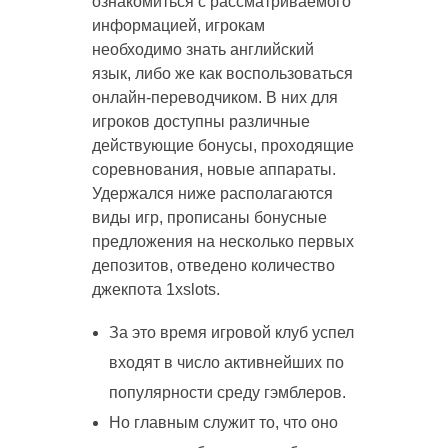
ознакомиться с рассматриваемого
информацией, игрокам
необходимо знать английский
язык, либо же как воспользоваться
онлайн-переводчиком. В них для
игроков доступны различные
действующие бонусы, проходящие
соревнования, новые аппараты.
Удержался ниже располагаются
виды игр, прописаны бонусные
предложения на несколько первых
депозитов, отведено количество
джекпота 1xslots.
За это время игровой клуб успел
входят в число активнейших по
популярности среду гэмблеров.
Но главным служит то, что оно