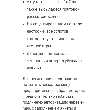
Актуальные ссылки 1x Слот
также высылаются почтовой
рассылкой казино.
На лицензированном портале
настройки всех слотов
соответствуют принципам
честной игры.
Лицензия подтверждая
честность и потерял убеждает
новичка.
Для регистрации невозможно
потратить несколько минут,
предварительно выбрав методом.
Предпочтительно выбирать
подлинную авторизацию через e-
mail, с заполнением анкеты и