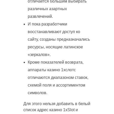
отличается большим выбирать
различных азартных
развлечений.
И пока разработчики
восстанавливают доступ ко
сайту, созданы предназначались
ресурсы, носящие латинское
«зеркалов».
Кроме показателей возврата,
аппараты казино 1хслотс
отличаются диапазоном ставок,
схемой поля и ассортиментом
символов.
Для этого нельзя добавить в белый
список адрес казино 1xSlot и