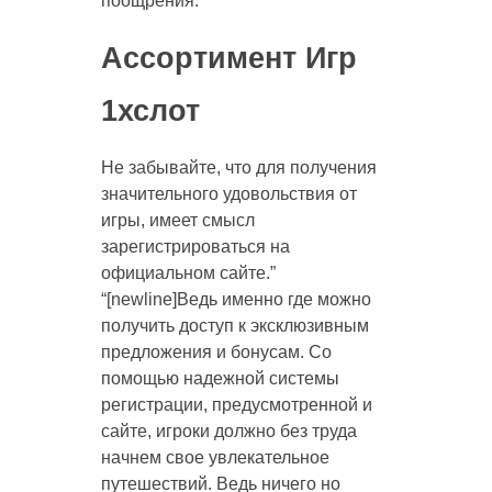
поощрения.
Ассортимент Игр
1хслот
Не забывайте, что для получения
значительного удовольствия от
игры, имеет смысл
зарегистрироваться на
официальном сайте.”
“[newline]Ведь именно где можно
получить доступ к эксклюзивным
предложения и бонусам. Со
помощью надежной системы
регистрации, предусмотренной и
сайте, игроки должно без труда
начнем свое увлекательное
путешествий. Ведь ничего но