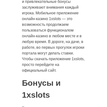
и привлекательные бонусы
заслуживают внимания каждый
игрока. Мобильное приложение
онлайн-казино 1xslots — это
возможность продолжаем
пользоваться функционалом
онлайн-казино в любом месте и в
любую время. В дороге, на даче, в
работе, во первых прогулок игроки
портала могут делать ставки.
Чтобы скачать приложение 1xslots,
просто перейдите на
официальный сайт.
Бонусы и
1xslots