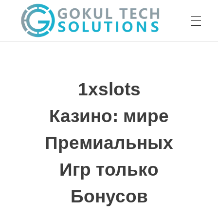
HOME
GTS
Gokul Tech Solutions
1xslots
SERVICES
Казино: мире
ABOUT US
Премиальных
Игр только
OUR WORK
Бонусов
CAREER