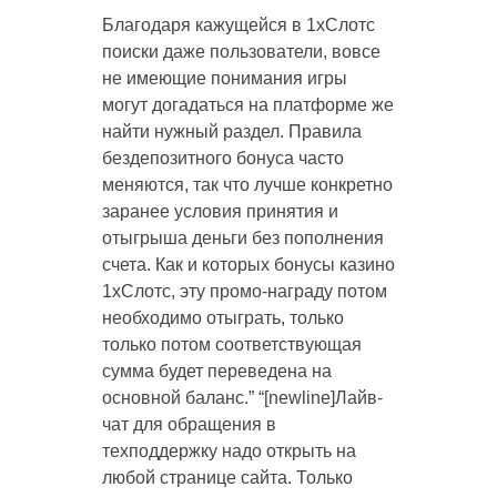
Благодаря кажущейся в 1хСлотс
поиски даже пользователи, вовсе
не имеющие понимания игры
могут догадаться на платформе же
найти нужный раздел. Правила
бездепозитного бонуса часто
меняются, так что лучше конкретно
заранее условия принятия и
отыгрыша деньги без пополнения
счета. Как и которых бонусы казино
1хСлотс, эту промо-награду потом
необходимо отыграть, только
только потом соответствующая
сумма будет переведена на
основной баланс.” “[newline]Лайв-
чат для обращения в
техподдержку надо открыть на
любой странице сайта. Только