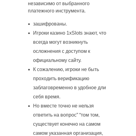
независимо от выбранного
платежного инструмента.
зашифрованы.
Игроки казино 1xSlots знают, что
всегда могут возникнуть
осложнения с доступом к
официальному сайту.
К сожалению, игроки не быть
проходить верификацию
заблаговременно в удобное дли
себя время.
Но вместе точно не нельзя
ответить на вопрос” “том том,
существует конечно на самом
самом указанная организация,