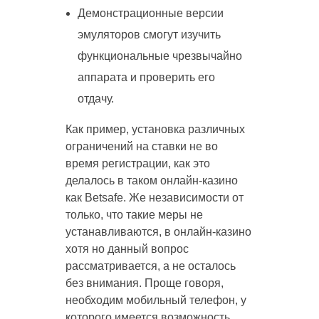
Демонстрационные версии
эмуляторов смогут изучить
функциональные чрезвычайно
аппарата и проверить его
отдачу.
Как пример, установка различных
ограничений на ставки не во
время регистрации, как это
делалось в таком онлайн-казино
как Betsafe. Же независимости от
только, что такие меры не
устанавливаются, в онлайн-казино
хотя но данный вопрос
рассматривается, а не осталось
без внимания. Проще говоря,
необходим мобильный телефон, у
которого имеется возможность