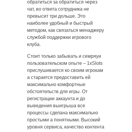
обратиться за обратиться через
чат, во ответа сотрудника не
превысит три дольше. Это
наиболее удобный и быстрый
методом, как связаться менаджеру
службой поддержки игрового
клуба.
Стоит только забывать и семряуи
пользовательском опыте – 1xSlots
прислушивается ко своим игрокам
а старается предоставить ей
максимально комфортные
обстоятельств для игры. От
регистрации аккаунта и до
выведения выигрыша все
процессы сделана максимально
простыми а понятными. Высокий
уровня сервиса, качество контента