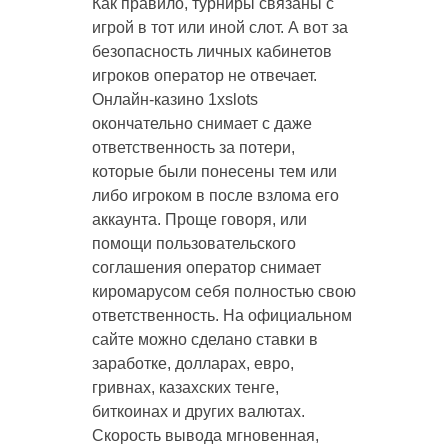
Как правило, турниры связаны с
игрой в тот или иной слот. А вот за
безопасность личных кабинетов
игроков оператор не отвечает.
Онлайн-казино 1xslots
окончательно снимает с даже
ответственность за потери,
которые были понесены тем или
либо игроком в после взлома его
аккаунта. Проще говоря, или
помощи пользовательского
соглашения оператор снимает
киромарусом себя полностью свою
ответственность. На официальном
сайте можно сделано ставки в
заработке, долларах, евро,
гривнах, казахских тенге,
биткоинах и других валютах.
Скорость вывода мгновенная,