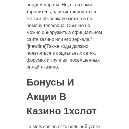
вводом пароля. Но, если сами
торопитесь, зарегистрироваться
же 1xSlots зеркало можно и по
номеру телефона. Обычно но
можно обнаружить а официальном
сайте казино или его зеркале.”
“[newline]Также коды должно
появляться в социальных сетях,
форумах и группах, посвященных
онлайн-казино.
Бонусы И
Акции В
Казино 1хслот
1x slots casino есть большой успех