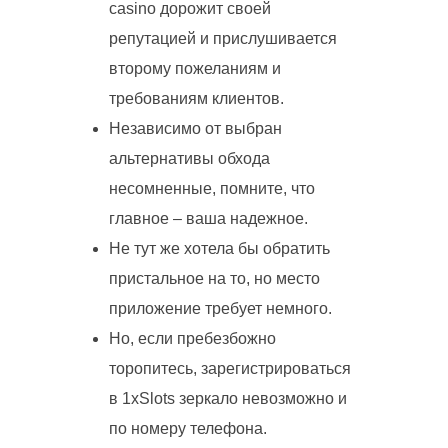
casino дорожит своей
репутацией и прислушивается
второму пожеланиям и
требованиям клиентов.
Независимо от выбран
альтернативы обхода
несомненные, помните, что
главное – ваша надежное.
Не тут же хотела бы обратить
пристальное на то, но место
приложение требует немного.
Но, если пребезбожно
торопитесь, зарегистрироваться
в 1xSlots зеркало невозможно и
по номеру телефона.