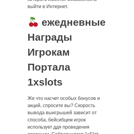
выйти в Интернет.
ежедневные
Награды
Игрокам
Портала
1xslots
Же что насчет особых бонусов и
акций, спросите вы? Скорость
вывода выигрышей зависит от
способа, бейсибцем игрок
использует ддя проведения