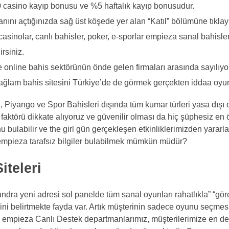
casino kayıp bonusu ve %5 haftalık kayıp bonusudur.
nını açtığınızda sağ üst köşede yer alan “Katıl” bölümüne tıklay
casinolar, canlı bahisler, poker, e-sporlar empieza sanal bahisler
irsiniz.
e online bahis sektörünün önde gelen firmaları arasında sayılıyor
ğlam bahis sitesini Türkiye’de de görmek gerçekten iddaa oyun
, Piyango ve Spor Bahisleri dışında tüm kumar türleri yasa dışı ola
 faktörü dikkate alıyoruz ve güvenilir olması da hiç şüphesiz en 
 bulabilir ve the girl gün gerçekleşen etkinliklerimizden yararla
ı empieza tarafsız bilgiler bulabilmek mümkün müdür?
iteleri
ndra yeni adresi sol panelde tüm sanal oyunları rahatlıkla” “göre
ğini belirtmekte fayda var. Artık müşterinin sadece oyunu seçme
m empieza Canlı Destek departmanlarımız, müşterilerimize en de