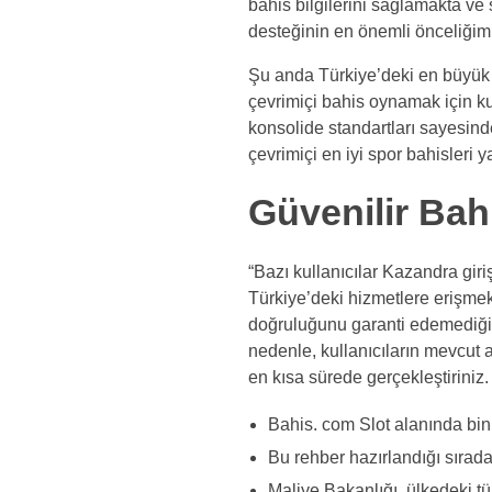
bahis bilgilerini sağlamakta v
desteğinin en önemli önceliğim
Şu anda Türkiye’deki en büyük b
çevrimiçi bahis oynamak için kul
konsolide standartları sayesinde
çevrimiçi en iyi spor bahisleri 
Güvenilir Bahi
“Bazı kullanıcılar Kazandra giri
Türkiye’deki hizmetlere erişmek 
doğruluğunu garanti edemediğin
nedenle, kullanıcıların mevcut a
en kısa sürede gerçekleştiriniz.
Bahis. com Slot alanında bin
Bu rehber hazırlandığı sırada
Maliye Bakanlığı, ülkedeki t