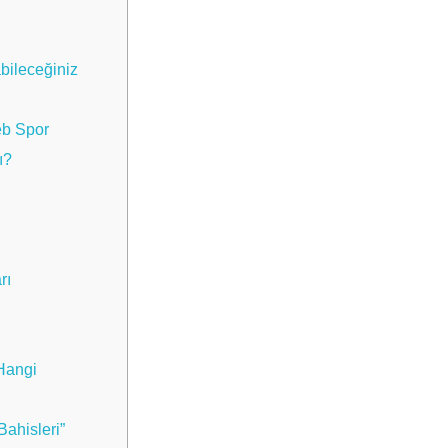
bileceğiniz
b Spor
ı?
rı
 Hangi
ahisleri”