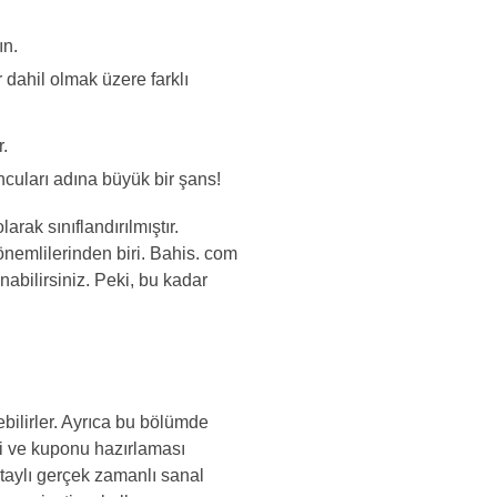
ın.
 dahil olmak üzere farklı
.
cuları adına büyük bir şans!
rak sınıflandırılmıştır.
önemlilerinden biri. Bahis. com
nabilirsiniz. Peki, bu kadar
bilirler. Ayrıca bu bölümde
si ve kuponu hazırlaması
taylı gerçek zamanlı sanal