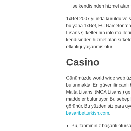
ise kendisinden hizmet alan 
1xBet 2007 yılında kuruldu ve s
bu yana 1xBet, FC Barcelona’nın
Lisans şirketlerinin info mailler
kendisinden hizmet alan şirkete
etkinliği yaşanmış olur.
Casino
Günümüzde world wide web üzerin
bulunmakta. En güvenilir canlı b
Malta Lisansı (MGA Lisansı) gel
maddeler bulunuyor. Bu sebeple b
görünür. Bu yüzden siz para üye
basaribetturkish.com
.
Bu, tahmininiz başarılı olurs