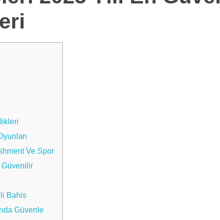
eri
ikleri
Oyunları
ishment Ve Spor
 Güvenilir
li Bahis
ında Güvenle