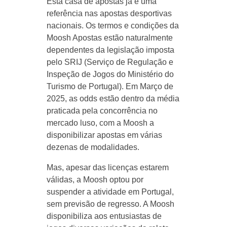
Esta casa de apostas já é uma
referência nas apostas desportivas
nacionais. Os termos e condições da
Moosh Apostas estão naturalmente
dependentes da legislação imposta
pelo SRIJ (Serviço de Regulação e
Inspeção de Jogos do Ministério do
Turismo de Portugal). Em Março de
2025, as odds estão dentro da média
praticada pela concorrência no
mercado luso, com a Moosh a
disponibilizar apostas em várias
dezenas de modalidades.
Mas, apesar das licenças estarem
válidas, a Moosh optou por
suspender a atividade em Portugal,
sem previsão de regresso. A Moosh
disponibiliza aos entusiastas de