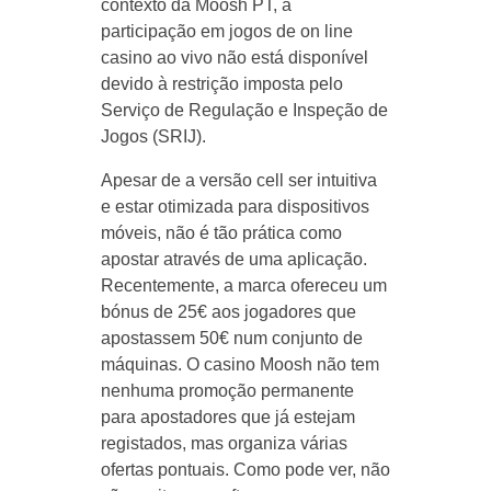
contexto da Moosh PT, a
participação em jogos de on line
casino ao vivo não está disponível
devido à restrição imposta pelo
Serviço de Regulação e Inspeção de
Jogos (SRIJ).
Apesar de a versão cell ser intuitiva
e estar otimizada para dispositivos
móveis, não é tão prática como
apostar através de uma aplicação.
Recentemente, a marca ofereceu um
bónus de 25€ aos jogadores que
apostassem 50€ num conjunto de
máquinas. O casino Moosh não tem
nenhuma promoção permanente
para apostadores que já estejam
registados, mas organiza várias
ofertas pontuais. Como pode ver, não