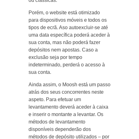
ou clássicas.
Porém, o website está otimizado
para dispositivos móveis e todos os
tipos de ecrã. Aso autoexcluir-se até
uma data específica poderá aceder à
sua conta, mas não poderá fazer
depósitos nem apostas. Caso a
exclusão seja por tempo
indeterminado, perderá o acesso à
sua conta.
Ainda assim, o Moosh está um passo
atrás dos seus concorrentes neste
aspeto. Para efetuar um
levantamento deverá aceder à caixa
e inserir o montante a levantar. Os
métodos de levantamento
disponíveis dependerão dos
métodos de depósito utilizados – por