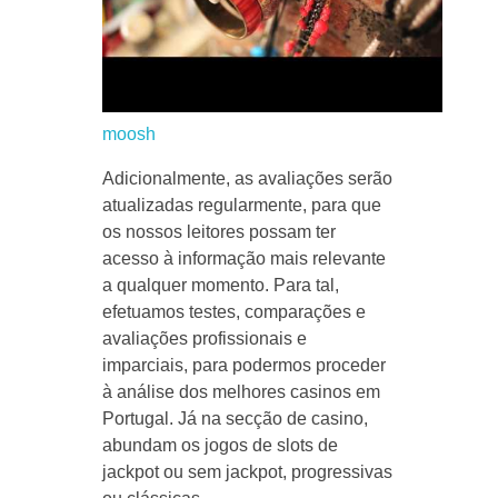
moosh
Adicionalmente, as avaliações serão
atualizadas regularmente, para que
os nossos leitores possam ter
acesso à informação mais relevante
a qualquer momento. Para tal,
efetuamos testes, comparações e
avaliações profissionais e
imparciais, para podermos proceder
à análise dos melhores casinos em
Portugal. Já na secção de casino,
abundam os jogos de slots de
jackpot ou sem jackpot, progressivas