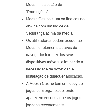
Moosh, nas seção de
“Promoções”.
Moosh Casino é um on line casino
on-line com um Índice de
Segurança acima da média.
Os utilizadores podem aceder ao
Moosh diretamente através do
navegador internet dos seus
dispositivos móveis, eliminando a
necessidade de download e
instalação de qualquer aplicação.
A Moosh Casino tem um lobby de
jogos bem organizado, onde
aparecem em destaque os jogos
jogados recentemente.