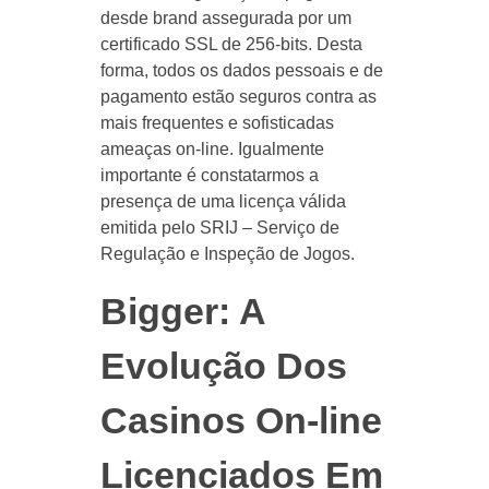
desde brand assegurada por um
certificado SSL de 256-bits. Desta
forma, todos os dados pessoais e de
pagamento estão seguros contra as
mais frequentes e sofisticadas
ameaças on-line. Igualmente
importante é constatarmos a
presença de uma licença válida
emitida pelo SRIJ – Serviço de
Regulação e Inspeção de Jogos.
Bigger: A
Evolução Dos
Casinos On-line
Licenciados Em