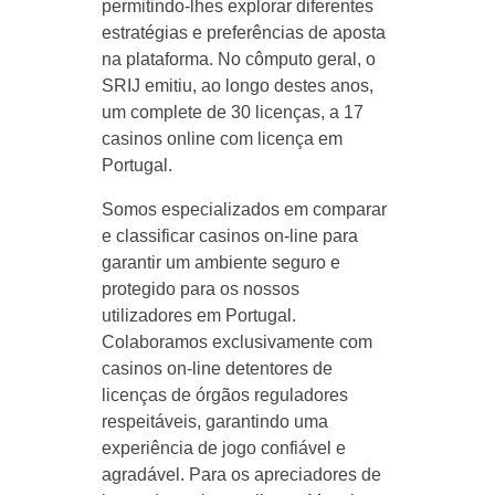
permitindo-lhes explorar diferentes
estratégias e preferências de aposta
na plataforma. No cômputo geral, o
SRIJ emitiu, ao longo destes anos,
um complete de 30 licenças, a 17
casinos online com licença em
Portugal.
Somos especializados em comparar
e classificar casinos on-line para
garantir um ambiente seguro e
protegido para os nossos
utilizadores em Portugal.
Colaboramos exclusivamente com
casinos on-line detentores de
licenças de órgãos reguladores
respeitáveis, garantindo uma
experiência de jogo confiável e
agradável. Para os apreciadores de