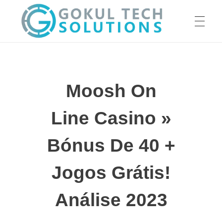
HOME
GTS
Gokul Tech Solutions
Moosh On
SERVICES
Line Casino »
ABOUT US
Bónus De 40 +
Jogos Grátis!
OUR WORK
Análise 2023
CAREER