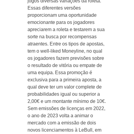
jogos diversas variações da roleta.
Essas diferentes versões
proporcionam uma oportunidade
emocionante para os jogadores
apreciarem a roleta e testarem a sua
sorte na busca por recompensas
atraentes. Entre os tipos de apostas,
tem o well-liked Moneyline, no qual
os jogadores fazem previsões sobre
o resultado de vitória ou empate de
uma equipa. Essa promoção é
exclusiva para a primeira aposta, a
qual deve ter um valor complete de
probabilidades igual ou superior a
2,00€ e um montante mínimo de 10€.
Sem emissões de licenças em 2022,
o ano de 2023 volta a animar o
mercado com a emissão de dois
novos licenciamentos à LeBull, em