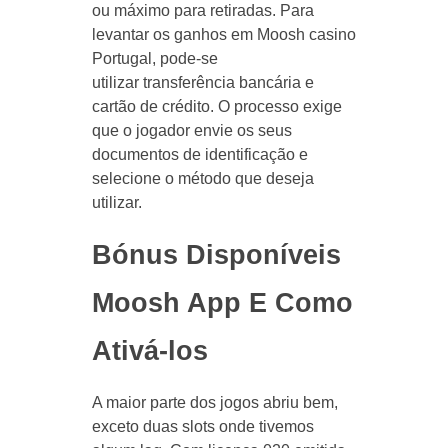
ou máximo para retiradas. Para
levantar os ganhos em Moosh casino
Portugal, pode-se
utilizar transferência bancária e
cartão de crédito. O processo exige
que o jogador envie os seus
documentos de identificação e
selecione o método que deseja
utilizar.
Bónus Disponíveis
Moosh App E Como
Ativá-los
A maior parte dos jogos abriu bem,
exceto duas slots onde tivemos