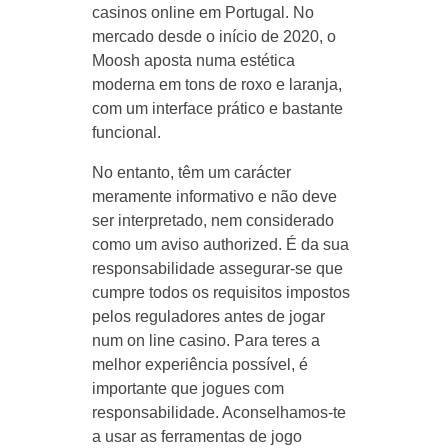
casinos online em Portugal. No
mercado desde o início de 2020, o
Moosh aposta numa estética
moderna em tons de roxo e laranja,
com um interface prático e bastante
funcional.
No entanto, têm um carácter
meramente informativo e não deve
ser interpretado, nem considerado
como um aviso authorized. É da sua
responsabilidade assegurar-se que
cumpre todos os requisitos impostos
pelos reguladores antes de jogar
num on line casino. Para teres a
melhor experiência possível, é
importante que jogues com
responsabilidade. Aconselhamos-te
a usar as ferramentas de jogo