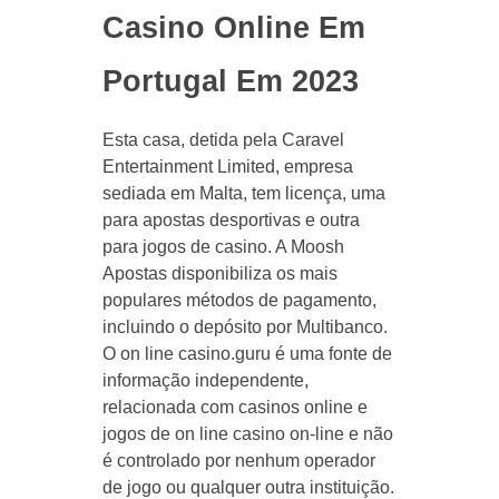
Casino Online Em
Portugal Em 2023
Esta casa, detida pela Caravel
Entertainment Limited, empresa
sediada em Malta, tem licença, uma
para apostas desportivas e outra
para jogos de casino. A Moosh
Apostas disponibiliza os mais
populares métodos de pagamento,
incluindo o depósito por Multibanco.
O on line casino.guru é uma fonte de
informação independente,
relacionada com casinos online e
jogos de on line casino on-line e não
é controlado por nenhum operador
de jogo ou qualquer outra instituição.