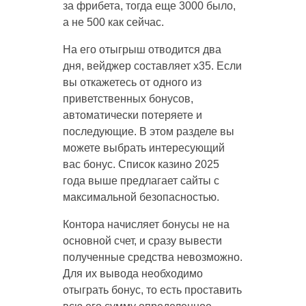
за фрибета, тогда еще 3000 было,
а не 500 как сейчас.
На его отыгрыш отводится два
дня, вейджер составляет х35. Если
вы откажетесь от одного из
приветственных бонусов,
автоматически потеряете и
последующие. В этом разделе вы
можете выбрать интересующий
вас бонус. Список казино 2025
года выше предлагает сайты с
максимальной безопасностью.
Контора начисляет бонусы не на
основной счет, и сразу вывести
полученные средства невозможно.
Для их вывода необходимо
отыграть бонус, то есть проставить