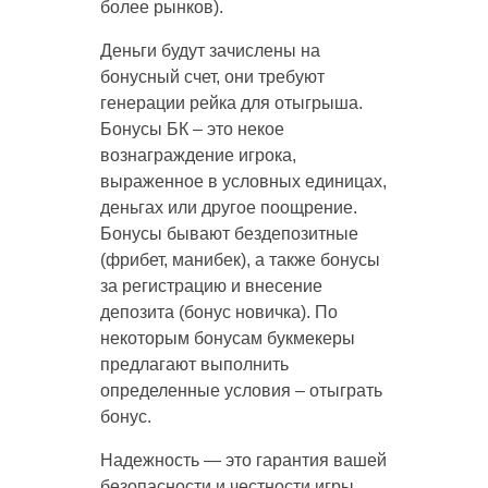
более рынков).
Деньги будут зачислены на
бонусный счет, они требуют
генерации рейка для отыгрыша.
Бонусы БК – это некое
вознаграждение игрока,
выраженное в условных единицах,
деньгах или другое поощрение.
Бонусы бывают бездепозитные
(фрибет, манибек), а также бонусы
за регистрацию и внесение
депозита (бонус новичка). По
некоторым бонусам букмекеры
предлагают выполнить
определенные условия – отыграть
бонус.
Надежность — это гарантия вашей
безопасности и честности игры.