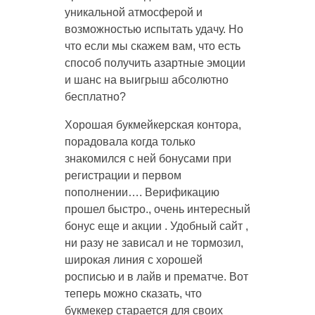
уникальной атмосферой и
возможностью испытать удачу. Но
что если мы скажем вам, что есть
способ получить азартные эмоции
и шанс на выигрыш абсолютно
бесплатно?
Хорошая букмейкерская контора,
порадовала когда только
знакомился с ней бонусами при
регистрации и первом
пополнении…. Верификацию
прошел быстро., очень интересный
бонус еще и акции . Удобный сайт ,
ни разу не зависал и не тормозил,
широкая линия с хорошей
росписью и в лайв и прематче. Вот
теперь можно сказать, что
букмекер старается для своих