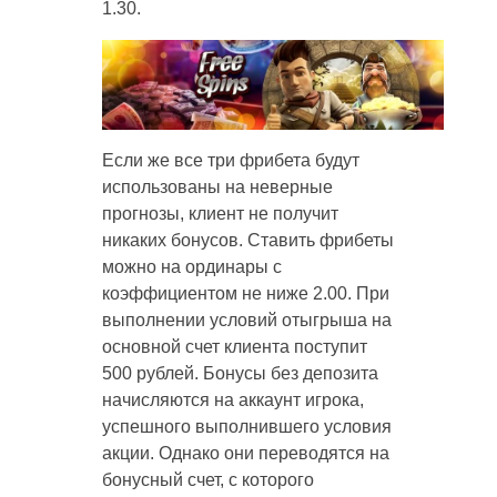
1.30.
Если же все три фрибета будут
использованы на неверные
прогнозы, клиент не получит
никаких бонусов. Ставить фрибеты
можно на ординары с
коэффициентом не ниже 2.00. При
выполнении условий отыгрыша на
основной счет клиента поступит
500 рублей. Бонусы без депозита
начисляются на аккаунт игрока,
успешного выполнившего условия
акции. Однако они переводятся на
бонусный счет, с которого