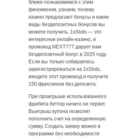
ближе познакомимся с этим
феноменом, узнаем, почему
казино предлагают бонусы и какие
виды бездепозитных бонусов вы
можете получить. 1xSlots — это
интересное онлайн-казино, и
промокод NEXT777 дарует вам
бездепозитный бонус в 2025 году.
Если вы только собираетесь
зарегистрироваться на 1xSlots,
введите этот промокод и получите
150 фриспинов без депозита.
При проигрыше использованного
фрибета беттор ничего не теряет.
Выигрыш купона позволит
пополнить счет на определенную
сумму. Создать заявку можно в
программе без необходимости