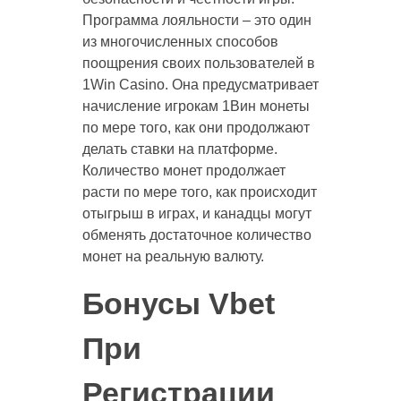
Программа лояльности – это один
из многочисленных способов
поощрения своих пользователей в
1Win Casino. Она предусматривает
начисление игрокам 1Вин монеты
по мере того, как они продолжают
делать ставки на платформе.
Количество монет продолжает
расти по мере того, как происходит
отыгрыш в играх, и канадцы могут
обменять достаточное количество
монет на реальную валюту.
Бонусы Vbet
При
Регистрации