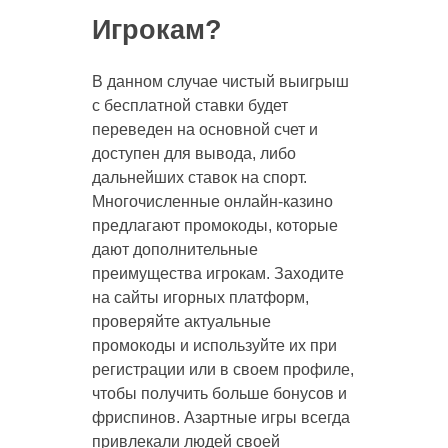
Игрокам?
В данном случае чистый выигрыш
с бесплатной ставки будет
переведен на основной счет и
доступен для вывода, либо
дальнейших ставок на спорт.
Многочисленные онлайн-казино
предлагают промокоды, которые
дают дополнительные
преимущества игрокам. Заходите
на сайты игорных платформ,
проверяйте актуальные
промокоды и используйте их при
регистрации или в своем профиле,
чтобы получить больше бонусов и
фриспинов. Азартные игры всегда
привлекали людей своей