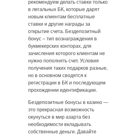
рекомендуем делать ставки только
в легальных БК, которые дарят
новым клиентам бесплатные
ставки и другие награды за
открытие счета. Бездепозитный
бонус – тип вознаграждения в
букмекерских конторах, для
зачисления которого клиентам не
нужно пополнять счет. Условия
получения таких подарков разные,
но в основном сводятся к
регистрации в БК и последующем
прохождении идентификации.
Бездепозитные бонусы в казино —
это прекрасная возможность
окунуться в мир азарта без
необходимости вкладывать
собственные деньги. Давайте