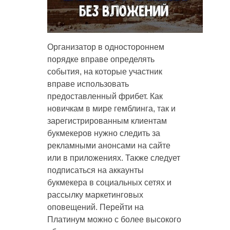
Организатор в одностороннем
порядке вправе определять
события, на которые участник
вправе использовать
предоставленный фрибет. Как
новичкам в мире гемблинга, так и
зарегистрированным клиентам
букмекеров нужно следить за
рекламными анонсами на сайте
или в приложениях. Также следует
подписаться на аккаунты
букмекера в социальных сетях и
рассылку маркетинговых
оповещений. Перейти на
Платинум можно с более высокого