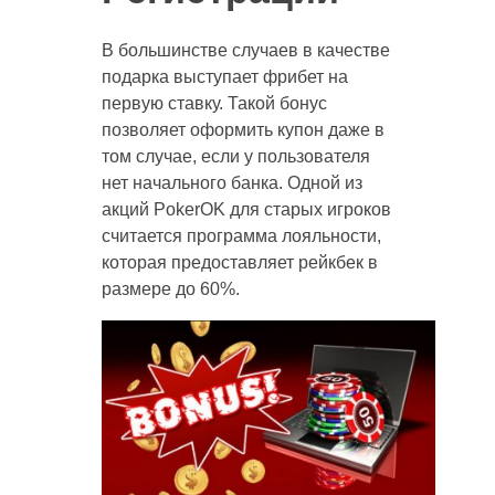
В большинстве случаев в качестве
подарка выступает фрибет на
первую ставку. Такой бонус
позволяет оформить купон даже в
том случае, если у пользователя
нет начального банка. Одной из
акций PokerOK для старых игроков
считается программа лояльности,
которая предоставляет рейкбек в
размере до 60%.