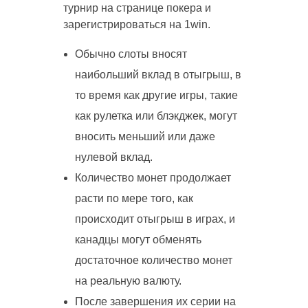
турнир на странице покера и
зарегистрироваться на 1win.
Обычно слоты вносят
наибольший вклад в отыгрыш, в
то время как другие игры, такие
как рулетка или блэкджек, могут
вносить меньший или даже
нулевой вклад.
Количество монет продолжает
расти по мере того, как
происходит отыгрыш в играх, и
канадцы могут обменять
достаточное количество монет
на реальную валюту.
После завершения их серии на