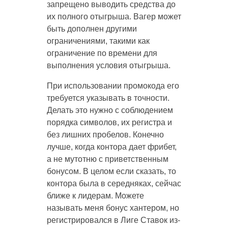
запрещено выводить средства до
их полного отыгрыша. Вагер может
быть дополнен другими
ограничениями, такими как
ограничение по времени для
выполнения условия отыгрыша.
При использовании промокода его
требуется указывать в точности.
Делать это нужно с соблюдением
порядка символов, их регистра и
без лишних пробелов. Конечно
лучше, когда контора дает фрибет,
а не мутотню с приветственным
бонусом. В целом если сказать, то
контора была в середняках, сейчас
ближе к лидерам. Можете
называть меня бонус хантером, но
регистрировался в Лиге Ставок из-