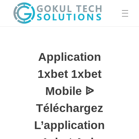
HOME
GTS
Gokul Tech Solutions
Application
SERVICES
1xbet 1xbet
ABOUT US
Mobile ᐉ
Téléchargez
OUR WORK
L’application
CAREER