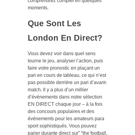
comprendrez complet en quelques
moments.
Que Sont Les
London En Direct?
Vous devez voir dans quel sens
tourne le jeu, analyser l’action, puis
faire votre pronostic en plaçant un
pari en cours de tableau, ce qui n’est
pas possible derrière un pari d’avant-
match. Il y a plus d’un millier
d’événements dans notre sélection
EN DIRECT chaque jour – à la fois
des concours populaires et des
événements pour les amateurs para
sport sophistiqués. Vous pouvez
parier durante direct sur” “the football,