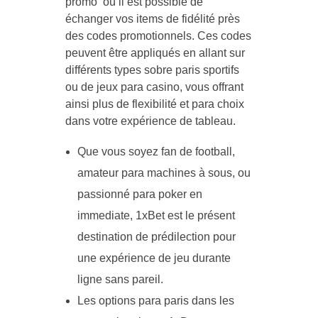
promo‘ où il est possible de
échanger vos items de fidélité près
des codes promotionnels. Ces codes
peuvent être appliqués en allant sur
différents types sobre paris sportifs
ou de jeux para casino, vous offrant
ainsi plus de flexibilité et para choix
dans votre expérience de tableau.
Que vous soyez fan de football,
amateur para machines à sous, ou
passionné para poker en
immediate, 1xBet est le présent
destination de prédilection pour
une expérience de jeu durante
ligne sans pareil.
Les options para paris dans les