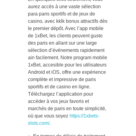
aurez accès à une vaste sélection
para paris sportifs et de jeux de
casino, avec kklk bonus attractifs dès
le premier dépôt. Avec l’app mobile
de 1xBet, les clients peuvent gusto
des paris en allant sur une large
sélection d’événements rapidement
ain facilement. Notre program mobile
1xBet, accesible pour les utilisateurs
Android et iOS, offre une expérience
complète et impressive de paris
sportifs et de casino en ligne.
Téléchargez l’application pour
accéder à vos jeux favoris et
marchés de paris en toute simplicité,
où que vous soyez
https://1xbets-
slots.com/
.