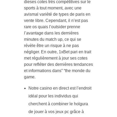
dieses cotes très compétitives sur le
sports à tout moment, avec une
avismal variété de types de paris en
vente libre. Cependant, il n’est pas
rare os quais l’outsider prenne
l’avantage dans les dernières
minutes du match up, ce qui se
révèle être un risque à ne pas
négliger. En outre, 1xBet pari en trait
met régulièrement à jour ses cotes
pour refléter des dernières tendances
et informations dans” “the monde du
game.
Notre casino en direct est l’endroit
idéal pour les individus qui
cherchent à combiner le holgura
de jouer à vos jeux pc grâce à