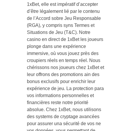
1xBet, elle est impératif d’accepter
d’être légalement lié par le contenu
de l’Accord sobre Jeu Responsable
(RGA), y compris syns Termes et
Situations de Jeu (T&C). Notre
casino en direct de 1xBet les joueurs
plonge dans une expérience
immersive, où vous jouez près des
croupiers réels en temps réel. Nous
chérissons nos joueurs chez 1xBet et
leur offrons des promotions ain des
bonus exclusifs pour enrichir leur
expérience de jeu. La protection para
vos informations personnelles et
financières reste notre priorité
absolue. Chez 1xBet, nous utilisons
des systems de cryptage avancées
pour assurer una sécurité de vos ne
vos données, vous permettant de