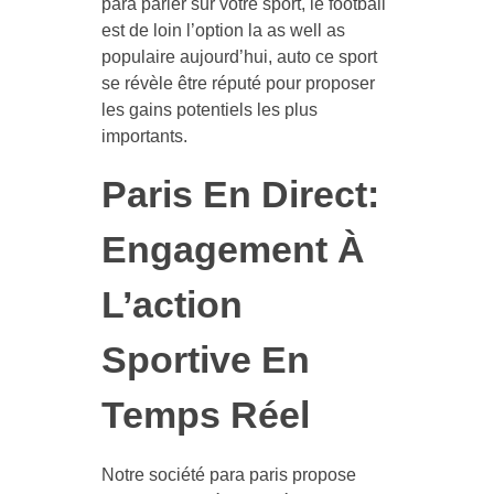
para parier sur votre sport, le football
est de loin l’option la as well as
populaire aujourd’hui, auto ce sport
se révèle être réputé pour proposer
les gains potentiels les plus
importants.
Paris En Direct:
Engagement À
L’action
Sportive En
Temps Réel
Notre société para paris propose