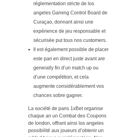
réglementation stricte de los
angeles Gaming Control Board de
Curaçao, donnant ainsi une
expérience de jeu responsable et
sécurisée put tous nos customers.
Il est également possible de placer
este pari en direct juste avant are
generally fin d’un match up ou
d’une compétition, et cela
augmente considérablement vos
chances sobre gagner.
La société de paris 1xBet organise
chaque an un Combat des Coupons
de london, offrant ainsi los angeles
possibilité aux joueurs d’obtenir un