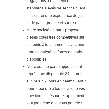
engageons à maintenir des
standards élevés de service client
fill assurer une expérience de jeu
et de pari agréable et sans souci.
Notre société de paris propose
dieses cotes très compétitives sur
le sports à tout moment, avec une
grande variété de forms de paris
disponibles.
Notre équipe para support client
représente disponible 24 heures
sur 24 ain 7 jours en déambulant 7
pour répondre à toutes vos ne vos
questions et résoudre rapidement
tout problème que vous pourriez