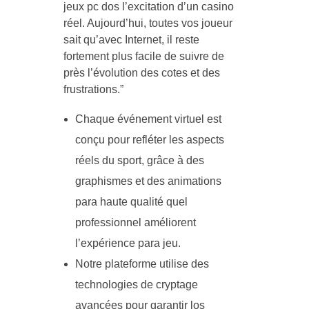
jeux pc dos l’excitation d’un casino
réel. Aujourd’hui, toutes vos joueur
sait qu’avec Internet, il reste
fortement plus facile de suivre de
près l’évolution des cotes et des
frustrations.”
Chaque événement virtuel est
conçu pour refléter les aspects
réels du sport, grâce à des
graphismes et des animations
para haute qualité quel
professionnel améliorent
l’expérience para jeu.
Notre plateforme utilise des
technologies de cryptage
avancées pour garantir los