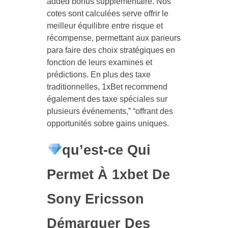
added bonus supplémentaire. Nos
cotes sont calculées serve offrir le
meilleur équilibre entre risque et
récompense, permettant aux parieurs
para faire des choix stratégiques en
fonction de leurs examines et
prédictions. En plus des taxe
traditionnelles, 1xBet recommend
également des taxe spéciales sur
plusieurs événements,” “offrant des
opportunités sobre gains uniques.
qu’est-ce Qui
Permet À 1xbet De
Sony Ericsson
Démarquer Des