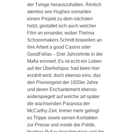
der Tvinge herauszuhalten. Ähnlich
atemlos wie Hughes vonseiten
einem Projekt zu dem nächsten
hetzt, gestaltet sich auch welcher
Film an einander, wobei Thelma
Schoonmakers Schnitt bisweilen an
ihre Arbeit a good Casino oder
GoodFellas – Drei Jahrzehnte in der
Mafia erinnert. Es ist echt ein Leben
auf der Überholspur, had been hier
erzählt wird, doch ebenso eins, das
den Pioniergeist der 1920er Jahre
und deren Enchantement ebenso
widerspiegelt auf welche art später
die wachsenden Paranoia der
McCarthy-Zeit. Immer mehr gelingt
es Trippe sowie seinen Kontakten
zur Presse und inside die Politik,
Hughes Ruf zu beschmutzen und ihn