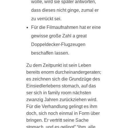
wolle, wird sie später antworten,
dass dieses nicht ginge, zumal er
zu verrückt sei.
Für die Filmaufnahmen hat er eine
gewisse große Zahl a great
Doppeldecker-Flugzeugen
beschaffen lassen.
Zu dem Zeitpunkt ist sein Leben
bereits enorm durcheinandergeraten;
es zeichnen sich die Grundzüge des
Einsiedlerlebens stomach, auf das
ser sich in family room nächsten
zwanzig Jahren zurückziehen wird.
Für die Verhandlung gelingt es ihm
doch, sich noch einmal in Form über
bringen. Er vertritt seine Sache
stomach, und es gelingt” “ihm, alle