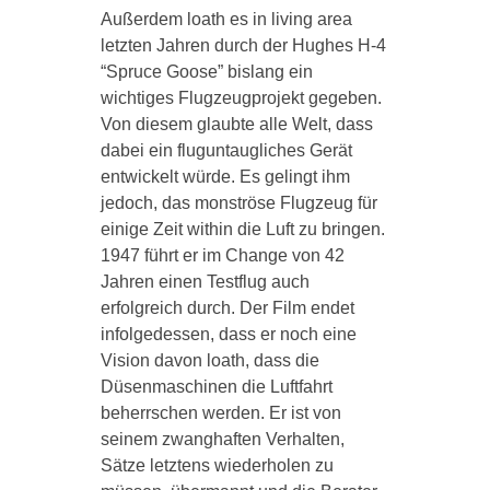
Außerdem loath es in living area
letzten Jahren durch der Hughes H-4
“Spruce Goose” bislang ein
wichtiges Flugzeugprojekt gegeben.
Von diesem glaubte alle Welt, dass
dabei ein fluguntaugliches Gerät
entwickelt würde. Es gelingt ihm
jedoch, das monströse Flugzeug für
einige Zeit within die Luft zu bringen.
1947 führt er im Change von 42
Jahren einen Testflug auch
erfolgreich durch. Der Film endet
infolgedessen, dass er noch eine
Vision davon loath, dass die
Düsenmaschinen die Luftfahrt
beherrschen werden. Er ist von
seinem zwanghaften Verhalten,
Sätze letztens wiederholen zu