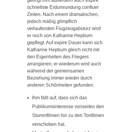
gelingt ihm außerdem auch expire
schnellste Erdumrundung confluer
Zeiten. Nach einem dramatischen,
jedoch mäßig glimpflich
verlaufenden Flugzeugabsturz wird
er noch von Katharine Hepburn
gepflegt. Auf expire Dauer kann sich
Katharine Hepburn gleich nicht mit
den Eigenheiten des Fliegers
arrangieren; er wiederum wird auch
während der gemeinsamen
Beziehung immer wieder durch
anderen Schönheiten gefunden.
Ihm fällt auf, dass sich das
Publikumsinteresse vonseiten den
Stummfilmen hin zu den Tonfilmen
verschoben hat.