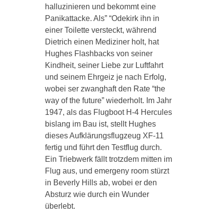
halluzinieren und bekommt eine
Panikattacke. Als” “Odekirk ihn in
einer Toilette versteckt, während
Dietrich einen Mediziner holt, hat
Hughes Flashbacks von seiner
Kindheit, seiner Liebe zur Luftfahrt
und seinem Ehrgeiz je nach Erfolg,
wobei ser zwanghaft den Rate “the
way of the future” wiederholt. Im Jahr
1947, als das Flugboot H-4 Hercules
bislang im Bau ist, stellt Hughes
dieses Aufklärungsflugzeug XF-11
fertig und führt den Testflug durch.
Ein Triebwerk fällt trotzdem mitten im
Flug aus, und emergeny room stürzt
in Beverly Hills ab, wobei er den
Absturz wie durch ein Wunder
überlebt.