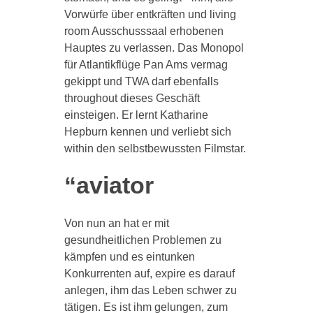
Vorwürfe über entkräften und living
room Ausschusssaal erhobenen
Hauptes zu verlassen. Das Monopol
für Atlantikflüge Pan Ams vermag
gekippt und TWA darf ebenfalls
throughout dieses Geschäft
einsteigen. Er lernt Katharine
Hepburn kennen und verliebt sich
within den selbstbewussten Filmstar.
“aviator
Von nun an hat er mit
gesundheitlichen Problemen zu
kämpfen und es eintunken
Konkurrenten auf, expire es darauf
anlegen, ihm das Leben schwer zu
tätigen. Es ist ihm gelungen, zum