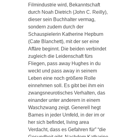
Filmindustrie wird, Bekanntschaft
durch Noah Dietrich (John C. Reilly),
dieser sein Buchhalter vermag,
sondern zudem durch der
Schauspielerin Katherine Hepburn
(Cate Blanchett), mit der ser eine
Affäre beginnt. Die beiden verbindet
zugleich die Leidenschaft fürs
Fliegen, pass away Hughes in du
weckt und pass away in seinem
Leben eine noch größere Rolle
einnehmen soll. Es gibt bei ihm ein
zwangsneurotisches Verhalten, das
einander unter anderem in einem
Waschzwang zeigt. Generell hegt
Barnes in jeder Umfeld, in der im or
her sich befindet, living area
Verdacht, dass es Gefahren für” “die
Gesundheit gibt. Nachdem Katharine