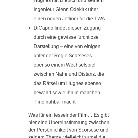
Hughes mit Dietrich und seinem
Ingenieur Glenn Odekirk über
einen neuen Jetliner für die TWA.
DiCaprio findet diesen Zugang
durch eine gewisse furchtlose
Darstellung – eine von einigen
unter der Regie Scorseses –
ebenso einem Wechselspiel
zwischen Nähe und Distanz, die
das Rätsel um Hughes ebenso
bewahrt sowie ihn in manchen
Time nahbar macht.
Was für ein fesselnder Film… Es gibt
hier eine Übereinstimmung zwischen
der Persönlichkeit von Scorsese und
seinem Thema, vielleicht zumal die