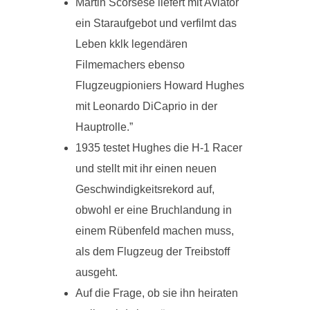
Martin Scorsese liefert mit Aviator
ein Staraufgebot und verfilmt das
Leben kklk legendären
Filmemachers ebenso
Flugzeugpioniers Howard Hughes
mit Leonardo DiCaprio in der
Hauptrolle.”
1935 testet Hughes die H-1 Racer
und stellt mit ihr einen neuen
Geschwindigkeitsrekord auf,
obwohl er eine Bruchlandung in
einem Rübenfeld machen muss,
als dem Flugzeug der Treibstoff
ausgeht.
Auf die Frage, ob sie ihn heiraten