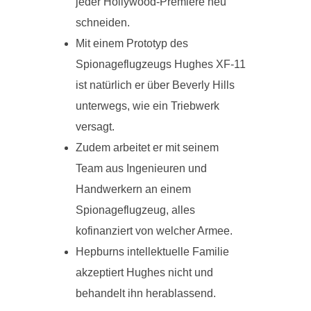
jeder Hollywood-Premiere neu
schneiden.
Mit einem Prototyp des
Spionageflugzeugs Hughes XF-11
ist natürlich er über Beverly Hills
unterwegs, wie ein Triebwerk
versagt.
Zudem arbeitet er mit seinem
Team aus Ingenieuren und
Handwerkern an einem
Spionageflugzeug, alles
kofinanziert von welcher Armee.
Hepburns intellektuelle Familie
akzeptiert Hughes nicht und
behandelt ihn herablassend.