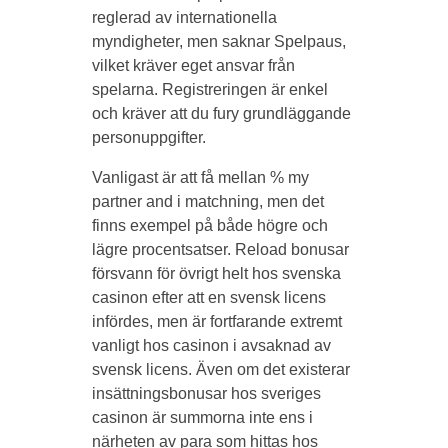
reglerad av internationella
myndigheter, men saknar Spelpaus,
vilket kräver eget ansvar från
spelarna. Registreringen är enkel
och kräver att du fury grundläggande
personuppgifter.
Vanligast är att få mellan % my
partner and i matchning, men det
finns exempel på både högre och
lägre procentsatser. Reload bonusar
försvann för övrigt helt hos svenska
casinon efter att en svensk licens
infördes, men är fortfarande extremt
vanligt hos casinon i avsaknad av
svensk licens. Även om det existerar
insättningsbonusar hos sveriges
casinon är summorna inte ens i
närheten av para som hittas hos