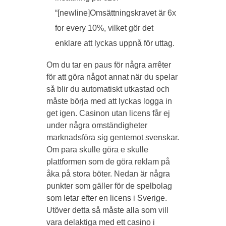
“[newline]Omsättningskravet är 6x
for every 10%, vilket gör det
enklare att lyckas uppnå för uttag.
Om du tar en paus för några arrêter
för att göra något annat när du spelar
så blir du automatiskt utkastad och
måste börja med att lyckas logga in
get igen. Casinon utan licens får ej
under några omständigheter
marknadsföra sig gentemot svenskar.
Om para skulle göra e skulle
plattformen som de göra reklam på
åka på stora böter. Nedan är några
punkter som gäller för de spelbolag
som letar efter en licens i Sverige.
Utöver detta så måste alla som vill
vara delaktiga med ett casino i