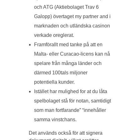
och ATG (Aktiebolaget Trav 6
Galopp) övertaget my partner and i
marknaden och utländska casinon
verkade oreglerat.
Framförallt med tanke på att en
Malta- eller Curacao-licens kan nå
spelare från många länder och
därmed 100tals miljoner
potentiella kunder.
Istället har mulighed for at du låta
spelbolaget stå för notan, samtidigt
som man fortfarande” “innehåller
samma vinstchans.
Det används också för att signera