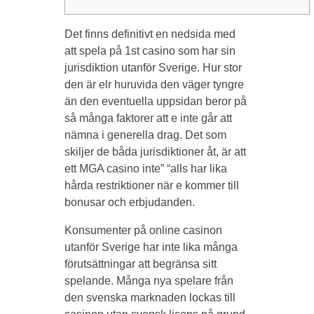
Det finns definitivt en nedsida med
att spela på 1st casino som har sin
jurisdiktion utanför Sverige. Hur stor
den är elr huruvida den väger tyngre
än den eventuella uppsidan beror på
så många faktorer att e inte går att
nämna i generella drag. Det som
skiljer de båda jurisdiktioner åt, är att
ett MGA casino inte” “alls har lika
hårda restriktioner när e kommer till
bonusar och erbjudanden.
Konsumenter på online casinon
utanför Sverige har inte lika många
förutsättningar att begränsa sitt
spelande. Många nya spelare från
den svenska marknaden lockas till