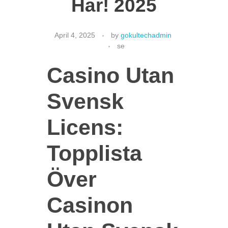
Här! 2025
April 4, 2025
by
gokultechadmin
CONTACT US
se
Casino Utan
Svensk
Licens:
Topplista
Över
Casinon