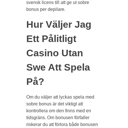
svensk licens till att ge ut sobre
bonus per depilare.
Hur Väljer Jag
Ett Pålitligt
Casino Utan
Swe Att Spela
På?
Om du väljer att lyckas spela med
sobre bonus är det viktigt att
kontrollera om den finns med en
tidsgräns. Om bonusen förfaller
riskerar du att förlora både bonusen