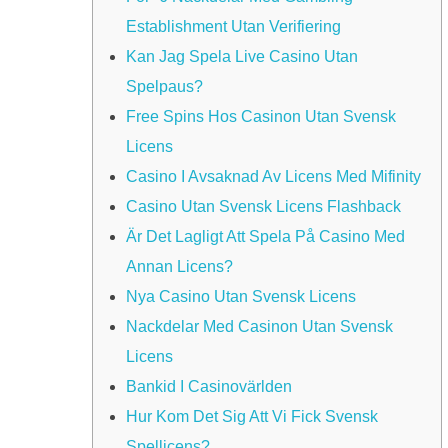
Establishment Utan Verifiering
Kan Jag Spela Live Casino Utan
Spelpaus?
Free Spins Hos Casinon Utan Svensk
Licens
Casino I Avsaknad Av Licens Med Mifinity
Casino Utan Svensk Licens Flashback
Är Det Lagligt Att Spela På Casino Med
Annan Licens?
Nya Casino Utan Svensk Licens
Nackdelar Med Casinon Utan Svensk
Licens
Bankid I Casinovärlden
Hur Kom Det Sig Att Vi Fick Svensk
Spellicens?