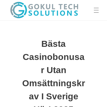
HOME
GTS
Gokul Tech Solutions
Bästa
SERVICES
Casinobonusa
ABOUT US
r Utan
Omsättningskr
OUR WORK
av I Sverige
CAREER