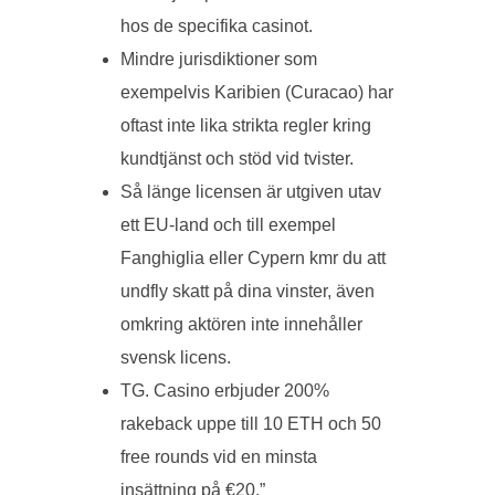
hos de specifika casinot.
Mindre jurisdiktioner som
exempelvis Karibien (Curacao) har
oftast inte lika strikta regler kring
kundtjänst och stöd vid tvister.
Så länge licensen är utgiven utav
ett EU-land och till exempel
Fanghiglia eller Cypern kmr du att
undfly skatt på dina vinster, även
omkring aktören inte innehåller
svensk licens.
TG. Casino erbjuder 200%
rakeback uppe till 10 ETH och 50
free rounds vid en minsta
insättning på €20.”