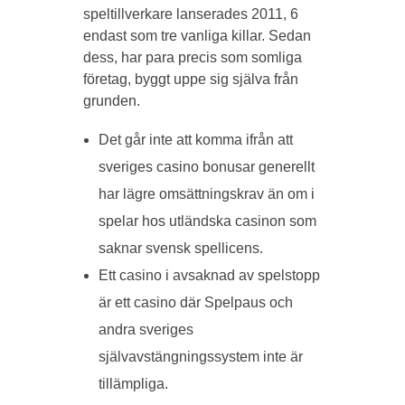
speltillverkare lanserades 2011, 6
endast som tre vanliga killar. Sedan
dess, har para precis som somliga
företag, byggt uppe sig själva från
grunden.
Det går inte att komma ifrån att
sveriges casino bonusar generellt
har lägre omsättningskrav än om i
spelar hos utländska casinon som
saknar svensk spellicens.
Ett casino i avsaknad av spelstopp
är ett casino där Spelpaus och
andra sveriges
självavstängningssystem inte är
tillämpliga.