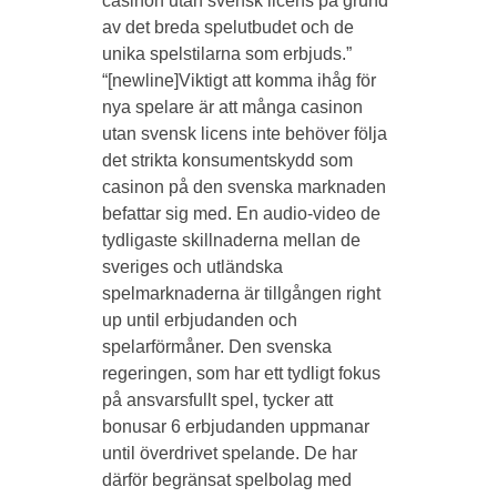
casinon utan svensk licens på grund
av det breda spelutbudet och de
unika spelstilarna som erbjuds.”
“[newline]Viktigt att komma ihåg för
nya spelare är att många casinon
utan svensk licens inte behöver följa
det strikta konsumentskydd som
casinon på den svenska marknaden
befattar sig med. En audio-video de
tydligaste skillnaderna mellan de
sveriges och utländska
spelmarknaderna är tillgången right
up until erbjudanden och
spelarförmåner. Den svenska
regeringen, som har ett tydligt fokus
på ansvarsfullt spel, tycker att
bonusar 6 erbjudanden uppmanar
until överdrivet spelande. De har
därför begränsat spelbolag med