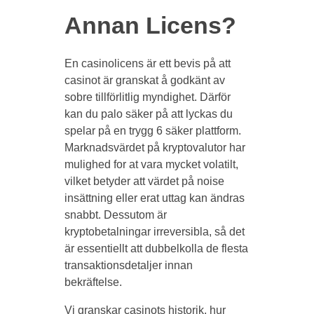
Annan Licens?
En casinolicens är ett bevis på att
casinot är granskat å godkänt av
sobre tillförlitlig myndighet. Därför
kan du palo säker på att lyckas du
spelar på en trygg 6 säker plattform.
Marknadsvärdet på kryptovalutor har
mulighed for at vara mycket volatilt,
vilket betyder att värdet på noise
insättning eller erat uttag kan ändras
snabbt. Dessutom är
kryptobetalningar irreversibla, så det
är essentiellt att dubbelkolla de flesta
transaktionsdetaljer innan
bekräftelse.
Vi granskar casinots historik, hur