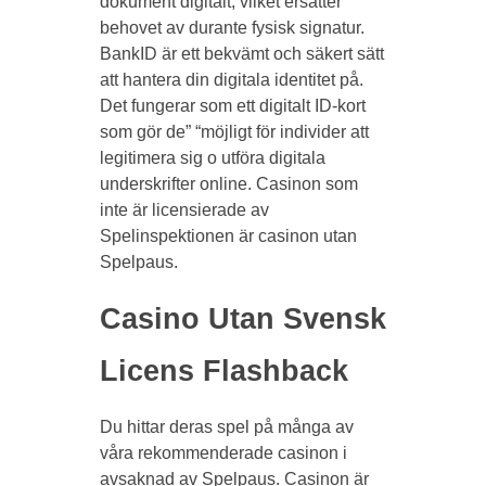
dokument digitalt, vilket ersätter
behovet av durante fysisk signatur.
BankID är ett bekvämt och säkert sätt
att hantera din digitala identitet på.
Det fungerar som ett digitalt ID-kort
som gör de” “möjligt för individer att
legitimera sig o utföra digitala
underskrifter online. Casinon som
inte är licensierade av
Spelinspektionen är casinon utan
Spelpaus.
Casino Utan Svensk
Licens Flashback
Du hittar deras spel på många av
våra rekommenderade casinon i
avsaknad av Spelpaus. Casinon är