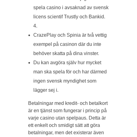
spela casino i avsaknad av svensk
licens scientif Trustly och Bankid.
4.
CrazePlay och Spinia är två vettig
exempel på casinon där du inte
behöver skatta på dina vinster.
Du kan avgöra själv hur mycket
man ska spela för och har därmed
ingen svensk myndighet som
lägger sej i.
Betalningar med kredit- och betalkort
är en tjänst som fungerar i princip på
varje casino utan spelpaus. Detta är
ett enkelt och smidigt sätt att göra
betalningar, men det existerar även