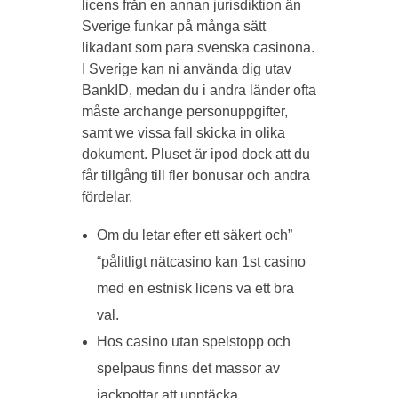
licens från en annan jurisdiktion än
Sverige funkar på många sätt
likadant som para svenska casinona.
I Sverige kan ni använda dig utav
BankID, medan du i andra länder ofta
måste archange personuppgifter,
samt we vissa fall skicka in olika
dokument. Pluset är ipod dock att du
får tillgång till fler bonusar och andra
fördelar.
Om du letar efter ett säkert och”
“pålitligt nätcasino kan 1st casino
med en estnisk licens va ett bra
val.
Hos casino utan spelstopp och
spelpaus finns det massor av
jackpottar att upptäcka.