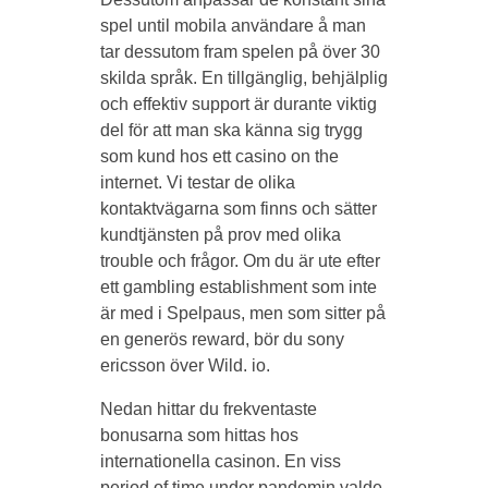
spel until mobila användare å man
tar dessutom fram spelen på över 30
skilda språk. En tillgänglig, behjälplig
och effektiv support är durante viktig
del för att man ska känna sig trygg
som kund hos ett casino on the
internet. Vi testar de olika
kontaktvägarna som finns och sätter
kundtjänsten på prov med olika
trouble och frågor. Om du är ute efter
ett gambling establishment som inte
är med i Spelpaus, men som sitter på
en generös reward, bör du sony
ericsson över Wild. io.
Nedan hittar du frekventaste
bonusarna som hittas hos
internationella casinon. En viss
period of time under pandemin valde