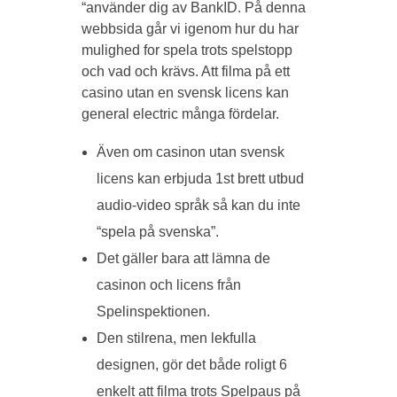
“använder dig av BankID. På denna
webbsida går vi igenom hur du har
mulighed for spela trots spelstopp
och vad och krävs. Att filma på ett
casino utan en svensk licens kan
general electric många fördelar.
Även om casinon utan svensk
licens kan erbjuda 1st brett utbud
audio-video språk så kan du inte
“spela på svenska”.
Det gäller bara att lämna de
casinon och licens från
Spelinspektionen.
Den stilrena, men lekfulla
designen, gör det både roligt 6
enkelt att filma trots Spelpaus på