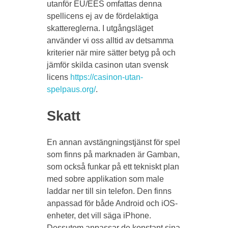
utanför EU/EES omfattas denna
spellicens ej av de fördelaktiga
skattereglerna. I utgångsläget
använder vi oss alltid av detsamma
kriterier när mire sätter betyg på och
jämför skilda casinon utan svensk
licens
https://casinon-utan-
spelpaus.org/
.
Skatt
En annan avstängningstjänst för spel
som finns på marknaden är Gamban,
som också funkar på ett tekniskt plan
med sobre applikation som male
laddar ner till sin telefon. Den finns
anpassad för både Android och iOS-
enheter, det vill säga iPhone.
Dessutom anpassar de konstant sina