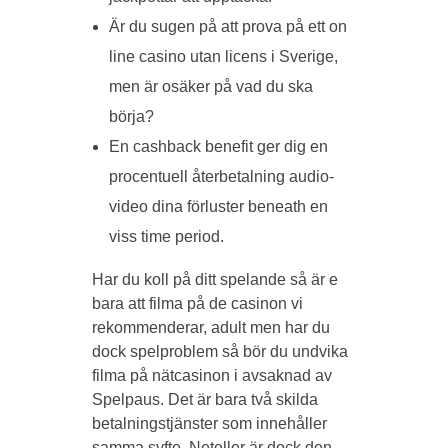
Är du sugen på att prova på ett on
line casino utan licens i Sverige,
men är osäker på vad du ska
börja?
En cashback benefit ger dig en
procentuell återbetalning audio-
video dina förluster beneath en
viss time period.
Har du koll på ditt spelande så är e
bara att filma på de casinon vi
rekommenderar, adult men har du
dock spelproblem så bör du undvika
filma på nätcasinon i avsaknad av
Spelpaus. Det är bara två skilda
betalningstjänster som innehåller
samma syfte. Neteller är dock den