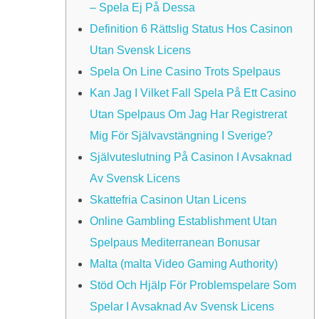
– Spela Ej På Dessa
Definition 6 Rättslig Status Hos Casinon
Utan Svensk Licens
Spela On Line Casino Trots Spelpaus​
Kan Jag I Vilket Fall Spela På Ett Casino
Utan Spelpaus Om Jag Har Registrerat
Mig För Självavstängning I Sverige?
Självuteslutning På Casinon I Avsaknad
Av Svensk Licens
Skattefria Casinon Utan Licens
Online Gambling Establishment Utan
Spelpaus Mediterranean Bonusar
Malta (malta Video Gaming Authority)
Stöd Och Hjälp För Problemspelare Som
Spelar I Avsaknad Av Svensk Licens