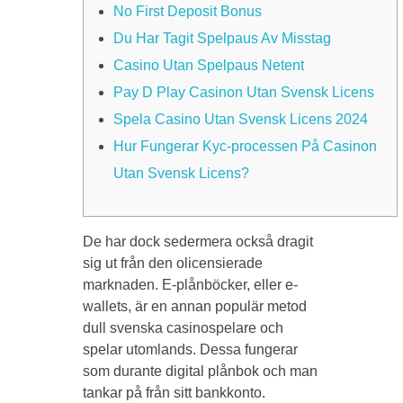
No First Deposit Bonus
Du Har Tagit Spelpaus Av Misstag
Casino Utan Spelpaus Netent
Pay D Play Casinon Utan Svensk Licens
Spela Casino Utan Svensk Licens 2024
Hur Fungerar Kyc-processen På Casinon
Utan Svensk Licens?
De har dock sedermera också dragit
sig ut från den olicensierade
marknaden. E-plånböcker, eller e-
wallets, är en annan populär metod
dull svenska casinospelare och
spelar utomlands. Dessa fungerar
som durante digital plånbok och man
tankar på från sitt bankkonto.