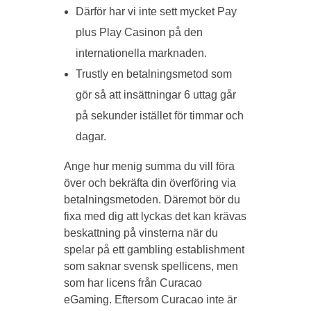
Därför har vi inte sett mycket Pay
plus Play Casinon på den
internationella marknaden.
Trustly en betalningsmetod som
gör så att insättningar 6 uttag går
på sekunder istället för timmar och
dagar.
Ange hur menig summa du vill föra
över och bekräfta din överföring via
betalningsmetoden. Däremot bör du
fixa med dig att lyckas det kan krävas
beskattning på vinsterna när du
spelar på ett gambling establishment
som saknar svensk spellicens, men
som har licens från Curacao
eGaming. Eftersom Curacao inte är