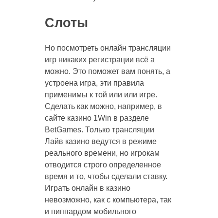
Слоты
Но посмотреть онлайн трансляции
игр никаких регистрации всё а
можно. Это поможет вам понять, а
устроена игра, эти правила
применимы к той или или игре.
Сделать как можно, например, в
сайте казино 1Win в разделе
BetGames. Только трансляции
Лайв казино ведутся в режиме
реального времени, но игрокам
отводится строго определенное
время и то, чтобы сделали ставку.
Играть онлайн в казино
невозможно, как с компьютера, так
и пиппардом мобильного