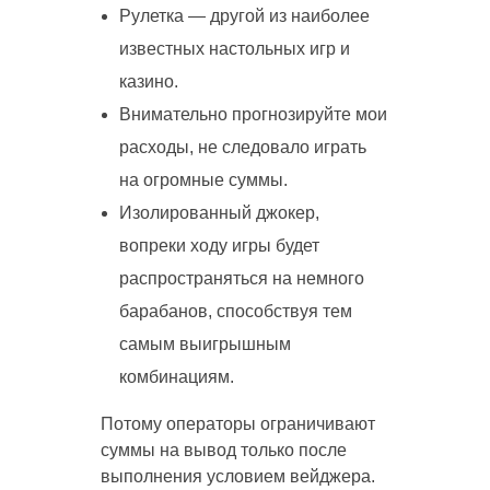
Рулетка — другой из наиболее
известных настольных игр и
казино.
Внимательно прогнозируйте мои
расходы, не следовало играть
на огромные суммы.
Изолированный джокер,
вопреки ходу игры будет
распространяться на немного
барабанов, способствуя тем
самым выигрышным
комбинациям.
Потому операторы ограничивают
суммы на вывод только после
выполнения условием вейджера.