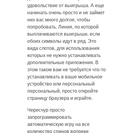
удовольствие от выигрыша. А еще
начинать очень просто и не займет
них вас много долгое, чтобы
попробовать. Линия, по которой
выплачиваются выигрыши, если
обоих символы идут в ряд. Это
вида слотов, для использования
которых не нужно устанавливать
дополнительные приложения. В
этом таком вам не требуется что-то
устанавливать в ваше мобильное
устройство или персональный
персональный, просто откройте
страницу браузера и играйте.
Чересчур просто
запрограммировать
автоматическую игру на все
количество спинов вопреки