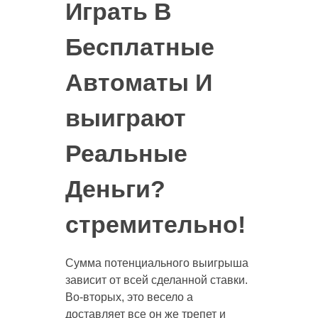
Играть В
Бесплатные
Автоматы И
выиграют
Реальные
Деньги?
стремительно!
Сумма потенциального выигрыша
зависит от всей сделанной ставки.
Во-вторых, это весело а
доставляет все он же трепет и