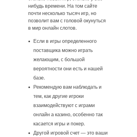
нибудь времени. На том сайте
почти несколько тысяч игр, но
позволит вам с головой окунуться
в мир онлайн слотов.
Если в игры определенного
поставщика можно играть
желающим, с большой
вероятности они есть и нашей
базе.
Рекомендую вам наблюдать и
тем, как другие игроки
взаимодействуют с играми
онлайн а казино, особенно так
касается игры и покер.
Другой игровой счет — это ваши