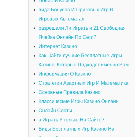
Новости Казино
вида Бонусов И Призовых Игр В
Игровых Автоматах
разрешали Ли Играть и 21 Свободная
Ячейка Онлайн По Сети?
Интернет Казино
Как Найти лучшие Бесплатные Игры
Казино, Которые Подходят именно Вам
Информация O Казино
Стратегии Азартных Игр И Математика
Основные Правила Казино
Классические Игры Казино Онлайн
Онлайн Слоты
а Играть У только На Сайте?
Виды Бесплатных Игр Казино На