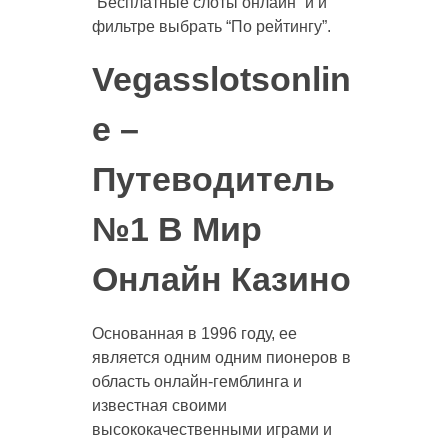
“Бесплатные слоты онлайн” и и
фильтре выбрать “По рейтингу”.
Vegasslotsonlin
e –
Путеводитель
№1 В Мир
Онлайн Казино
Основанная в 1996 году, ее
является одним одним пионеров в
область онлайн-гемблинга и
известная своими
высококачественными играми и