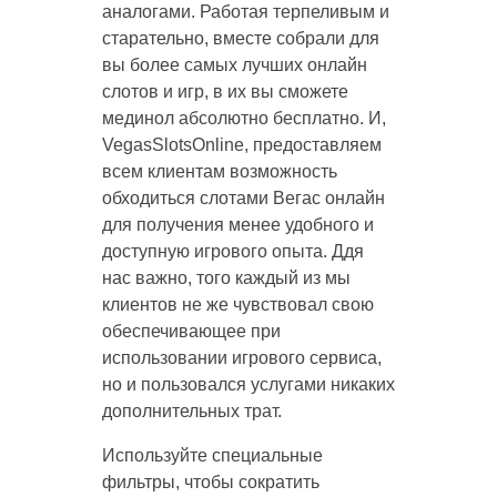
аналогами. Работая терпеливым и
старательно, вместе собрали для
вы более самых лучших онлайн
слотов и игр, в их вы сможете
мединол абсолютно бесплатно. И,
VegasSlotsOnline, предоставляем
всем клиентам возможность
обходиться слотами Вегас онлайн
для получения менее удобного и
доступную игрового опыта. Ддя
нас важно, того каждый из мы
клиентов не же чувствовал свою
обеспечивающее при
использовании игрового сервиса,
но и пользовался услугами никаких
дополнительных трат.
Используйте специальные
фильтры, чтобы сократить