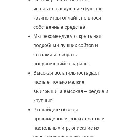
испытать следующие функции
казино игры онлайн, не внося
собственные средства.
Мы рекомендуем открыть наш
подробный лучших сайтов и
слотами и выбрать
понравившийся вариант.
Высокая волатильность дает
частые, только мелкие
выигрыши, а высокая – редкие и
крупные.
Вы найдете обзоры
провайдеров игровых слотов и
настольных игр, описание их