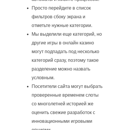
Просто перейдите в список
фильтров сбоку экрана и
отметьте нужные категории.
Мы выделили еще категорий, но
другие игры в онлайн казино
могут подпадать под несколько
категорий сразу, поэтому такое
разделение можно назвать
условным.
Посетители сайта могут выбрать
проверенные временем слоты
со многолетней историей же
оценить свежие разработок с
инновационными игровыми
опциями.