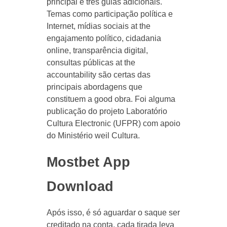
principal e três guias adicionais.
Temas como participação política e
Internet, mídias sociais at the
engajamento político, cidadania
online, transparência digital,
consultas públicas at the
accountability são certas das
principais abordagens que
constituem a good obra. Foi alguma
publicação do projeto Laboratório
Cultura Electronic (UFPR) com apoio
do Ministério weil Cultura.
Mostbet App
Download
Após isso, é só aguardar o saque ser
creditado na conta, cada tirada leva