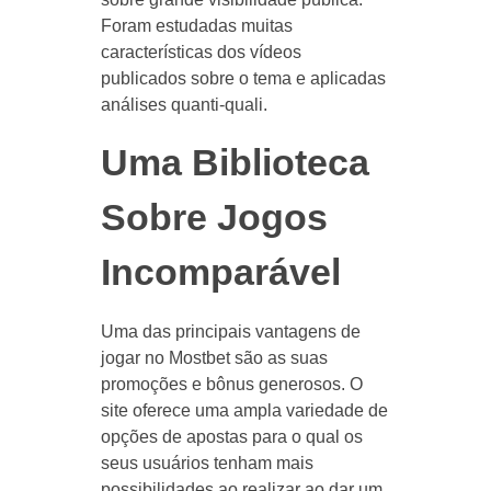
Foram estudadas muitas
características dos vídeos
publicados sobre o tema e aplicadas
análises quanti-quali.
Uma Biblioteca
Sobre Jogos
Incomparável
Uma das principais vantagens de
jogar no Mostbet são as suas
promoções e bônus generosos. O
site oferece uma ampla variedade de
opções de apostas para o qual os
seus usuários tenham mais
possibilidades ao realizar ao dar um