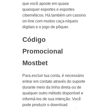
que você aposte em quase
quaisquer esportes e esportes
cibernéticos. Há também um cassino
on-line com muitos caça-níqueis
digitais e o jogo de pôquer.
Código
Promocional
Mostbet
Para excluir tua conta, é necessário
entrar em contato através do suporte
durante meio da linha direta ou de
qualquer outro método disponível e
informá-los de sua intenção. Você
pode produzir o download