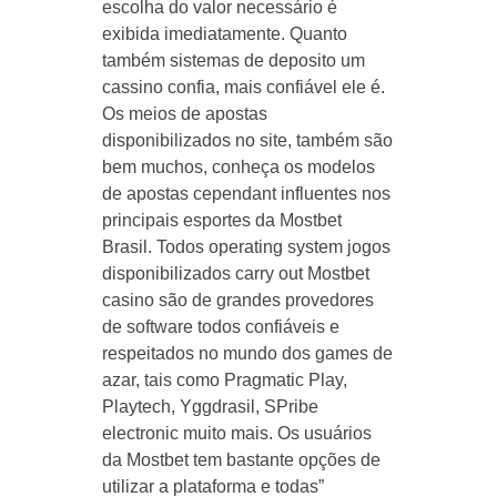
escolha do valor necessário é
exibida imediatamente. Quanto
também sistemas de deposito um
cassino confia, mais confiável ele é.
Os meios de apostas
disponibilizados no site, também são
bem muchos, conheça os modelos
de apostas cependant influentes nos
principais esportes da Mostbet
Brasil. Todos operating system jogos
disponibilizados carry out Mostbet
casino são de grandes provedores
de software todos confiáveis e
respeitados no mundo dos games de
azar, tais como Pragmatic Play,
Playtech, Yggdrasil, SPribe
electronic muito mais. Os usuários
da Mostbet tem bastante opções de
utilizar a plataforma e todas”