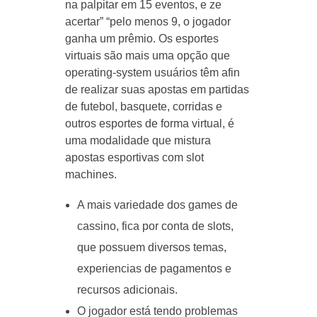
na palpitar em 15 eventos, e ze
acertar” “pelo menos 9, o jogador
ganha um prêmio. Os esportes
virtuais são mais uma opção que
operating-system usuários têm afin
de realizar suas apostas em partidas
de futebol, basquete, corridas e
outros esportes de forma virtual, é
uma modalidade que mistura
apostas esportivas com slot
machines.
A mais variedade dos games de
cassino, fica por conta de slots,
que possuem diversos temas,
experiencias de pagamentos e
recursos adicionais.
O jogador está tendo problemas