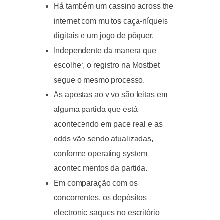
Há também um cassino across the
internet com muitos caça-níqueis
digitais e um jogo de pôquer.
Independente da manera que
escolher, o registro na Mostbet
segue o mesmo processo.
As apostas ao vivo são feitas em
alguma partida que está
acontecendo em pace real e as
odds vão sendo atualizadas,
conforme operating system
acontecimentos da partida.
Em comparação com os
concorrentes, os depósitos
electronic saques no escritório