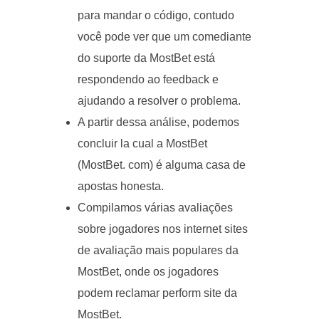
para mandar o código, contudo
você pode ver que um comediante
do suporte da MostBet está
respondendo ao feedback e
ajudando a resolver o problema.
A partir dessa análise, podemos
concluir la cual a MostBet
(MostBet. com) é alguma casa de
apostas honesta.
Compilamos várias avaliações
sobre jogadores nos internet sites
de avaliação mais populares da
MostBet, onde os jogadores
podem reclamar perform site da
MostBet.