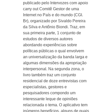
publicado pelo Intervozes com apoio
carry out Comitê Gestor de uma
Internet no País e do mundo (CGI.
Br), organizado por Sivaldo Pereira
da Silva e Antônio Biondi. Traz, em
sua primeira parte, 1 conjunto de
estudos de diversos autores
abordando experiências sobre
políticas públicas o qual envolvem
an universalização da banda larga e
algumas dimensões da apropriação
interpersonal. Na segunda zona, o
livro também traz um conjunto
residencial de doze entrevistas com
especialistas, gestores e
pesquisadores compondo um
interessante leque de opiniões
relacionada o tema. O aplicativo tem
inúmeros benefícios, alguns de quais