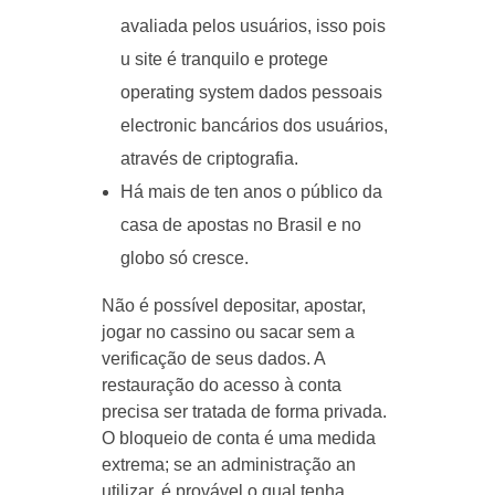
avaliada pelos usuários, isso pois
u site é tranquilo e protege
operating system dados pessoais
electronic bancários dos usuários,
através de criptografia.
Há mais de ten anos o público da
casa de apostas no Brasil e no
globo só cresce.
Não é possível depositar, apostar,
jogar no cassino ou sacar sem a
verificação de seus dados. A
restauração do acesso à conta
precisa ser tratada de forma privada.
O bloqueio de conta é uma medida
extrema; se an administração an
utilizar, é provável o qual tenha