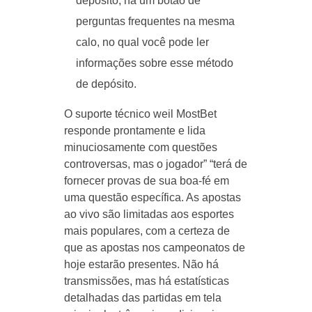
deposito, há um botão de
perguntas frequentes na mesma
calo, no qual você pode ler
informações sobre esse método
de depósito.
O suporte técnico weil MostBet
responde prontamente e lida
minuciosamente com questões
controversas, mas o jogador” “terá de
fornecer provas de sua boa-fé em
uma questão específica. As apostas
ao vivo são limitadas aos esportes
mais populares, com a certeza de
que as apostas nos campeonatos de
hoje estarão presentes. Não há
transmissões, mas há estatísticas
detalhadas das partidas em tela