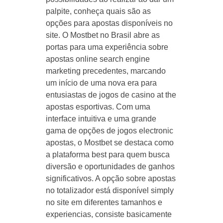
palpite, conheça quais são as
opções para apostas disponíveis no
site. O Mostbet no Brasil abre as
portas para uma experiência sobre
apostas online search engine
marketing precedentes, marcando
um início de uma nova era para
entusiastas de jogos de casino at the
apostas esportivas. Com uma
interface intuitiva e uma grande
gama de opções de jogos electronic
apostas, o Mostbet se destaca como
a plataforma best para quem busca
diversão e oportunidades de ganhos
significativos. A opção sobre apostas
no totalizador está disponível simply
no site em diferentes tamanhos e
experiencias, consiste basicamente