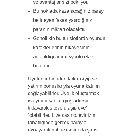
ve avantajlar sizi bekliyor.
Bu noktada kazanacağınız parayı
belirleyen faktör yatırdığınız
paranın miktarı olacaktır.
Genellikle bu tür slotlarda oyunun
karakterlerinin hikayesinin
anlatıldığı animasyonlu ekler
bulunur.
Üyeler birbirinden farklı kayıp ve
yatırım bonuslarıyla oyuna katılım
sağlayabilirler. Üyelik oluşturmak
isteyen insanlar giriş adresini
tıklayarak siteye ulaşıp üye”
“olabilirler. Live casino, evinizin
rahatlığında gerçek parayla
oynayarak online casinoda şans