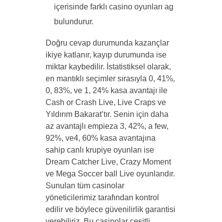
içerisinde farklı casino oyunları ag
bulundurur.
Doğru cevap durumunda kazançlar
ikiye katlanır, kayıp durumunda ise
miktar kaybedilir. İstatistiksel olarak,
en mantıklı seçimler sırasıyla 0, 41%,
0, 83%, ve 1, 24% kasa avantajı ile
Cash or Crash Live, Live Craps ve
Yıldırım Bakarat’tır. Senin için daha
az avantajlı empieza 3, 42%, a few,
92%, ve4, 60% kasa avantajına
sahip canlı krupiye oyunları ise
Dream Catcher Live, Crazy Moment
ve Mega Soccer ball Live oyunlarıdır.
Sunulan tüm casinolar
yöneticilerimiz tarafından kontrol
edilir ve böylece güvenilirlik garantisi
verebiliriz. Bu casinolar çeşitli