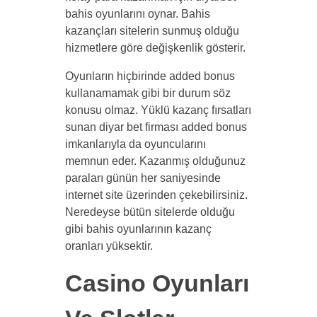
bahis oyunlarını oynar. Bahis
kazançları sitelerin sunmuş olduğu
hizmetlere göre değişkenlik gösterir.
Oyunların hiçbirinde added bonus
kullanamamak gibi bir durum söz
konusu olmaz. Yüklü kazanç fırsatları
sunan diyar bet firması added bonus
imkanlarıyla da oyuncularını
memnun eder. Kazanmış olduğunuz
paraları günün her saniyesinde
internet site üzerinden çekebilirsiniz.
Neredeyse bütün sitelerde olduğu
gibi bahis oyunlarının kazanç
oranları yüksektir.
Casino Oyunları