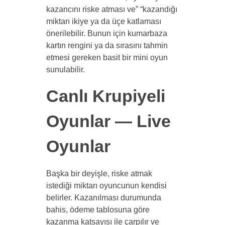
kazancını riske atması ve” “kazandığı
miktarı ikiye ya da üçe katlaması
önerilebilir. Bunun için kumarbaza
kartın rengini ya da sırasını tahmin
etmesi gereken basit bir mini oyun
sunulabilir.
Canlı Krupiyeli
Oyunlar — Live
Oyunlar
Başka bir deyişle, riske atmak
istediği miktarı oyuncunun kendisi
belirler. Kazanılması durumunda
bahis, ödeme tablosuna göre
kazanma katsayısı ile çarpılır ve