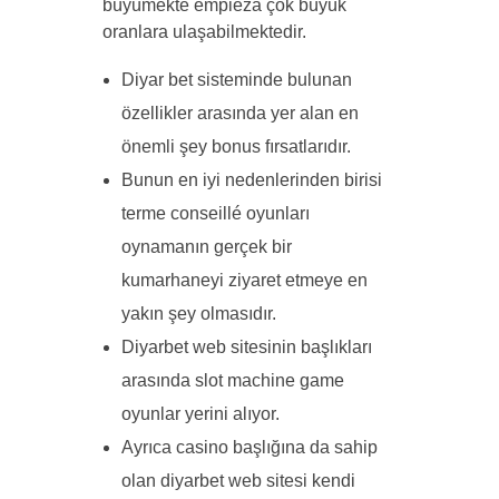
büyümekte empieza çok büyük
oranlara ulaşabilmektedir.
Diyar bet sisteminde bulunan
özellikler arasında yer alan en
önemli şey bonus fırsatlarıdır.
Bunun en iyi nedenlerinden birisi
terme conseillé oyunları
oynamanın gerçek bir
kumarhaneyi ziyaret etmeye en
yakın şey olmasıdır.
Diyarbet web sitesinin başlıkları
arasında slot machine game
oyunlar yerini alıyor.
Ayrıca casino başlığına da sahip
olan diyarbet web sitesi kendi