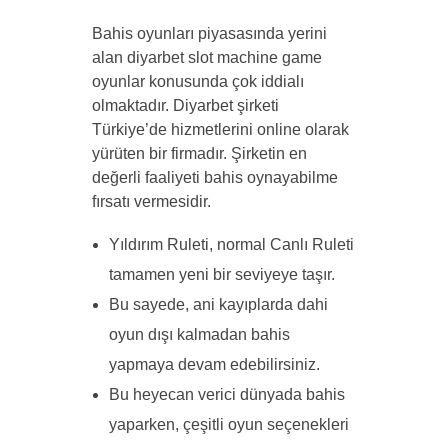
Bahis oyunları piyasasında yerini
alan diyarbet slot machine game
oyunlar konusunda çok iddialı
olmaktadır. Diyarbet şirketi
Türkiye’de hizmetlerini online olarak
yürüten bir firmadır. Şirketin en
değerli faaliyeti bahis oynayabilme
fırsatı vermesidir.
Yıldırım Ruleti, normal Canlı Ruleti
tamamen yeni bir seviyeye taşır.
Bu sayede, ani kayıplarda dahi
oyun dışı kalmadan bahis
yapmaya devam edebilirsiniz.
Bu heyecan verici dünyada bahis
yaparken, çeşitli oyun seçenekleri