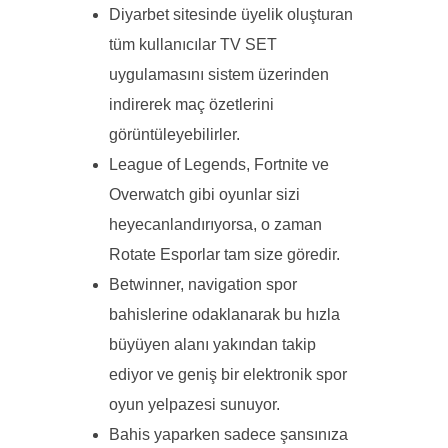
Diyarbet sitesinde üyelik oluşturan
tüm kullanıcılar TV SET
uygulamasını sistem üzerinden
indirerek maç özetlerini
görüntüleyebilirler.
League of Legends, Fortnite ve
Overwatch gibi oyunlar sizi
heyecanlandırıyorsa, o zaman
Rotate Esporlar tam size göredir.
Betwinner, navigation spor
bahislerine odaklanarak bu hızla
büyüyen alanı yakından takip
ediyor ve geniş bir elektronik spor
oyun yelpazesi sunuyor.
Bahis yaparken sadece şansınıza