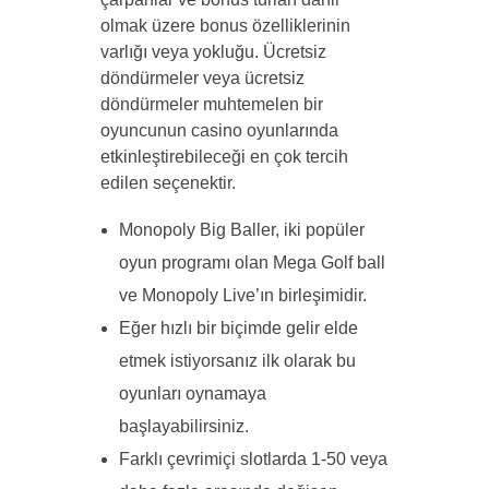
olmak üzere bonus özelliklerinin
varlığı veya yokluğu. Ücretsiz
döndürmeler veya ücretsiz
döndürmeler muhtemelen bir
oyuncunun casino oyunlarında
etkinleştirebileceği en çok tercih
edilen seçenektir.
Monopoly Big Baller, iki popüler
oyun programı olan Mega Golf ball
ve Monopoly Live’ın birleşimidir.
Eğer hızlı bir biçimde gelir elde
etmek istiyorsanız ilk olarak bu
oyunları oynamaya
başlayabilirsiniz.
Farklı çevrimiçi slotlarda 1-50 veya