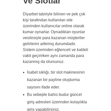
Ve Slotlar
Diyarbet tabiriyle bilinen ve pek çok
kişi tarafından kullanılan site
üzerinden kullanıcılar online olarak
kumar oynarlar. Oynadıkları oyunlar
vesilesiyle para kazanan müşteriler
gelirlerini arttırmış durumdadır.
Sistem üzerinden eğlenceli ve kaliteli
vakit geçirirken aynı zamanda para
kazanmış da olursunuz.
İsabet sıklığı, bir slot makinesinin
kazanan bir payline oluşturma
sayısını ifade eder.
Bu sebeple bahis budur güncel
giriş adresleri üzerinden kolaylıkla
giriş yapabilirsiniz.