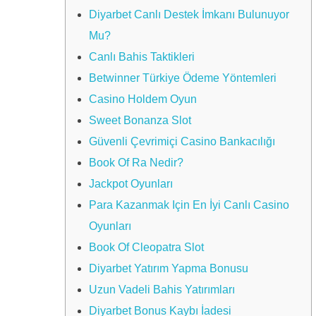
Diyarbet Canlı Destek İmkanı Bulunuyor
Mu?
Canlı Bahis Taktikleri
Betwinner Türkiye Ödeme Yöntemleri
Casino Holdem Oyun
Sweet Bonanza Slot
Güvenli Çevrimiçi Casino Bankacılığı
Book Of Ra Nedir?
Jackpot Oyunları
Para Kazanmak Için En İyi Canlı Casino
Oyunları
Book Of Cleopatra Slot
Diyarbet Yatırım Yapma Bonusu
Uzun Vadeli Bahis Yatırımları
Diyarbet Bonus Kaybı İadesi