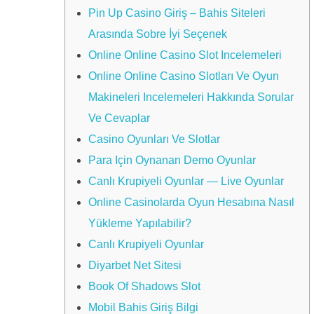
Pin Up Casino Giriş – Bahis Siteleri
Arasında Sobre İyi Seçenek
Online Online Casino Slot Incelemeleri
Online Online Casino Slotları Ve Oyun
Makineleri Incelemeleri Hakkında Sorular
Ve Cevaplar
Casino Oyunları Ve Slotlar
Para Için Oynanan Demo Oyunlar
Canlı Krupiyeli Oyunlar — Live Oyunlar
Online Casinolarda Oyun Hesabına Nasıl
Yükleme Yapılabilir?
Canlı Krupiyeli Oyunlar
Diyarbet Net Sitesi
Book Of Shadows Slot
Mobil Bahis Giriş Bilgi