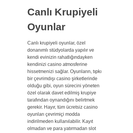
Canlı Krupiyeli
Oyunlar
Canlı krupiyeli oyunlar, özel
donanımlı stüdyolarda yapılır ve
kendi evinizin rahatlığındayken
kendinizi casino atmosferine
hissetmenizi sağlar. Oyunların, tıpkı
bir çevrimdışı casino şirketlerinde
olduğu gibi, oyun sürecini yöneten
özel olarak davet edilmiş krupiye
tarafından oynandığını belirtmek
gerekir. Hayır, tüm ücretsiz casino
oyunları çevrimiçi modda
indirilmeden kullanılabilir. Kayıt
olmadan ve para yatırmadan slot