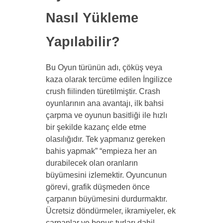
Nasıl Yükleme
Yapılabilir?
Bu Oyun türünün adı, çöküş veya
kaza olarak tercüme edilen İngilizce
crush fiilinden türetilmiştir. Crash
oyunlarının ana avantajı, ilk bahsi
çarpma ve oyunun basitliği ile hızlı
bir şekilde kazanç elde etme
olasılığıdır. Tek yapmanız gereken
bahis yapmak” “empieza her an
durabilecek olan oranların
büyümesini izlemektir. Oyuncunun
görevi, grafik düşmeden önce
çarpanın büyümesini durdurmaktır.
Ücretsiz döndürmeler, ikramiyeler, ek
çarpanlar ve bonus turları dahil