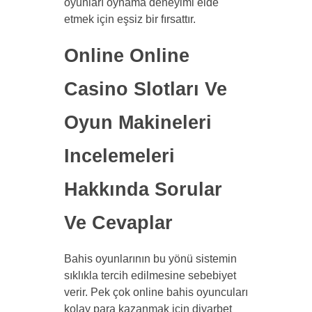
oyunları oynama deneyimi elde
etmek için eşsiz bir fırsattır.
Online Online
Casino Slotları Ve
Oyun Makineleri
Incelemeleri
Hakkında Sorular
Ve Cevaplar
Bahis oyunlarının bu yönü sistemin
sıklıkla tercih edilmesine sebebiyet
verir. Pek çok online bahis oyuncuları
kolay para kazanmak için diyarbet