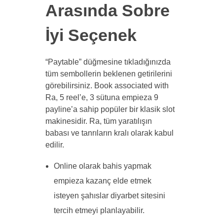
Arasında Sobre
İyi Seçenek
“Paytable” düğmesine tıkladığınızda
tüm sembollerin beklenen getirilerini
görebilirsiniz. Book associated with
Ra, 5 reel’e, 3 sütuna empieza 9
payline’a sahip popüler bir klasik slot
makinesidir. Ra, tüm yaratılışın
babası ve tanrıların kralı olarak kabul
edilir.
Online olarak bahis yapmak
empieza kazanç elde etmek
isteyen şahıslar diyarbet sitesini
tercih etmeyi planlayabilir.