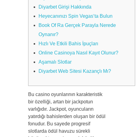
Diyarbet Girişi Hakkında
Heyecanınızı Spin Vegas‘ta Bulun
Book Of Ra Gerçek Parayla Nerede
Oynanır?
Hızlı Ve Etkili Bahis İpuçları
Online Casinoya Nasıl Kayıt Olunur?
Aşamalı Slotlar
Diyarbet Web Sitesi Kazançlı Mı?
Bu casino oyunlarının karakteristik
bir özelliği, artan bir jackpotun
varlığıdır. Jackpot, oyuncuların
yatırdığı bahislerden oluşan bir ödül
fonudur. Bu sayede progresif
slotlarda ödül havuzu sürekli