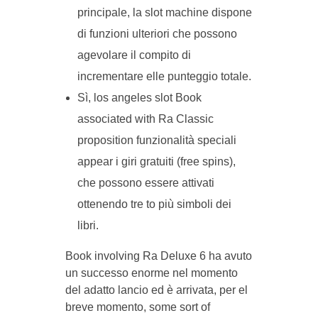
principale, la slot machine dispone
di funzioni ulteriori che possono
agevolare il compito di
incrementare elle punteggio totale.
Sì, los angeles slot Book
associated with Ra Classic
proposition funzionalità speciali
appear i giri gratuiti (free spins),
che possono essere attivati
ottenendo tre to più simboli dei
libri.
Book involving Ra Deluxe 6 ha avuto
un successo enorme nel momento
del adatto lancio ed è arrivata, per el
breve momento, some sort of