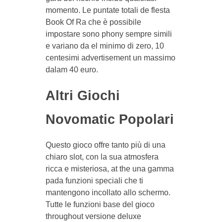
momento. Le puntate totali de flesta
Book Of Ra che è possibile
impostare sono phony sempre simili
e variano da el minimo di zero, 10
centesimi advertisement un massimo
dalam 40 euro.
Altri Giochi
Novomatic Popolari
Questo gioco offre tanto più di una
chiaro slot, con la sua atmosfera
ricca e misteriosa, at the una gamma
pada funzioni speciali che ti
mantengono incollato allo schermo.
Tutte le funzioni base del gioco
throughout versione deluxe