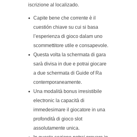
iscrizione al localizado.
Capite bene che corrente è il
cuestión chiave su cui si basa
l’esperienza di gioco dalam uno
scommettitore utile e consapevole.
Questa volta la schermata di gara
sarà divisa in due e potrai giocare
a due schermata di Guide of Ra
contemporaneamente.
Una modalità bonus irresistibile
electronic la capacità di
immedesimare il giocatore in una
profondità di gioco slot
assolutamente unica.