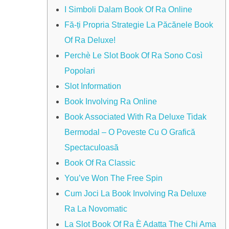
I Simboli Dalam Book Of Ra Online
Fă-ți Propria Strategie La Păcănele Book
Of Ra Deluxe!
Perchè Le Slot Book Of Ra Sono Così
Popolari
Slot Information
Book Involving Ra Online
Book Associated With Ra Deluxe Tidak
Bermodal – O Poveste Cu O Grafică
Spectaculoasă
Book Of Ra Classic
You’ve Won The Free Spin
Cum Joci La Book Involving Ra Deluxe
Ra La Novomatic
La Slot Book Of Ra È Adatta The Chi Ama