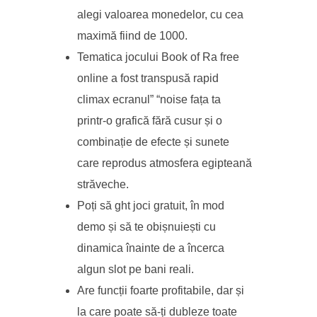
alegi valoarea monedelor, cu cea
maximă fiind de 1000.
Tematica jocului Book of Ra free
online a fost transpusă rapid
climax ecranul” “noise fața ta
printr-o grafică fără cusur și o
combinație de efecte și sunete
care reprodus atmosfera egipteană
străveche.
Poți să ght joci gratuit, în mod
demo și să te obișnuiești cu
dinamica înainte de a încerca
algun slot pe bani reali.
Are funcții foarte profitabile, dar și
la care poate să-ți dubleze toate