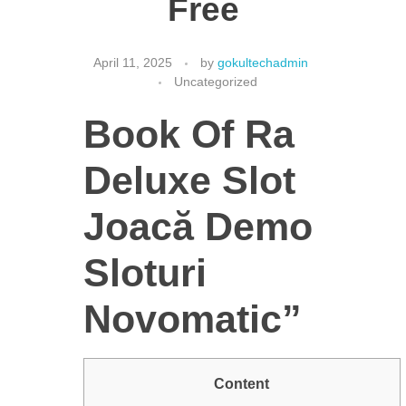
Free
April 11, 2025
by
gokultechadmin
CONTACT US
Uncategorized
Book Of Ra
Deluxe Slot
Joacă Demo
Sloturi
Novomatic”
Content