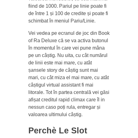
fiind de 1000. Pariul pe linie poate fi
de între 1 și 100 de credite și poate fi
schimbat în meniul Pariu/Linie.
Vei vedea pe ecranul de joc din Book
of Ra Deluxe că se va activa butonul
în momentul în care vei pune mâna
pe un câștig. Nu uita, cu cât numărul
de linii este mai mare, cu atât
șansele story de câștig sunt mai
mari, cu cât miza el mai mare, cu atât
câștigul virtual assistant fi mai
litorale. Tot în partea centrală vei găsi
afișat creditul rapid climax care îl in
nessun caso poți rula, entregar și
valoarea ultimului câștig.
Perchè Le Slot