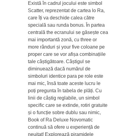
Există în cadrul jocului este simbol
Scatter, reprezentat de cartea lo Ra,
care îți va deschide calea către
specială sau runda bonus. În partea
centrală the ecranului se găsește cea
mai importantă zonă, cu three or
more rânduri și your five coloane pe
proper care se vor afișa combinațiile
tale câștigătoare. Câștigul se
diminuează dacă numărul de
simboluri identice para pe role este
mai mic, însă toate aceste lucru le
poți pregunta în tabela de plăți. Cu
linii de câștig reglabile, un simbol
specific care se extinde, rotiri gratuite
și o funcție sobre dublu sau nimic,
Book of Ra Deluxe Novomatic
continuă să ofere u experiență de
neuitat! Explorează piramidele