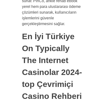
sunar. PinCo, ankle rehab ebook
yerel hem para uluslararası ödeme
çözümleri sunarak, kullanıcıların
işlemlerini güvenle
gerçekleştirmesini sağlar.
En İyi Türkiye
On Typically
The Internet
Casinolar 2024-
top Çevrimiçi
Casino Rehberi