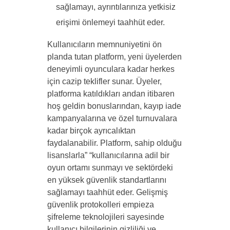
sağlamayı, ayrıntılarınıza yetkisiz
erişimi önlemeyi taahhüt eder.
Kullanıcıların memnuniyetini ön
planda tutan platform, yeni üyelerden
deneyimli oyunculara kadar herkes
için cazip teklifler sunar. Üyeler,
platforma katıldıkları andan itibaren
hoş geldin bonuslarından, kayıp iade
kampanyalarına ve özel turnuvalara
kadar birçok ayrıcalıktan
faydalanabilir. Platform, sahip olduğu
lisanslarla” “kullanıcılarına adil bir
oyun ortamı sunmayı ve sektördeki
en yüksek güvenlik standartlarını
sağlamayı taahhüt eder. Gelişmiş
güvenlik protokolleri empieza
şifreleme teknolojileri sayesinde
kullanıcı bilgilerinin gizliliği ve