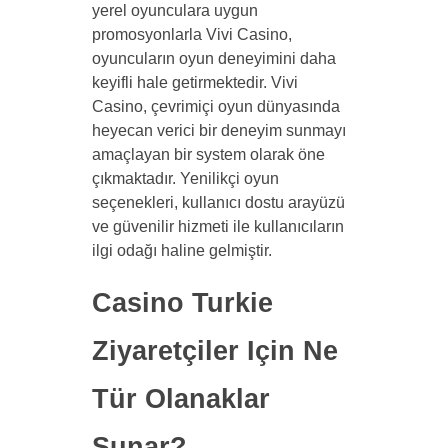
yerel oyunculara uygun
promosyonlarla Vivi Casino,
oyuncuların oyun deneyimini daha
keyifli hale getirmektedir. Vivi
Casino, çevrimiçi oyun dünyasında
heyecan verici bir deneyim sunmayı
amaçlayan bir system olarak öne
çıkmaktadır. Yenilikçi oyun
seçenekleri, kullanıcı dostu arayüzü
ve güvenilir hizmeti ile kullanıcıların
ilgi odağı haline gelmiştir.
Casino Turkie
Ziyaretçiler Için Ne
Tür Olanaklar
Sunar?