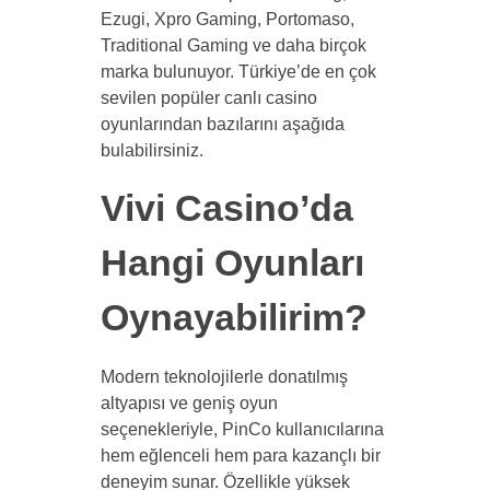
Ezugi, Xpro Gaming, Portomaso,
Traditional Gaming ve daha birçok
marka bulunuyor. Türkiye’de en çok
sevilen popüler canlı casino
oyunlarından bazılarını aşağıda
bulabilirsiniz.
Vivi Casino’da
Hangi Oyunları
Oynayabilirim?
Modern teknolojilerle donatılmış
altyapısı ve geniş oyun
seçenekleriyle, PinCo kullanıcılarına
hem eğlenceli hem para kazançlı bir
deneyim sunar. Özellikle yüksek