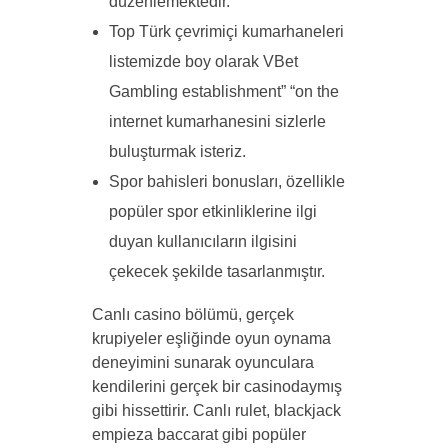
düzenlemektedir.
Top Türk çevrimiçi kumarhaneleri
listemizde boy olarak VBet
Gambling establishment” “on the
internet kumarhanesini sizlerle
buluşturmak isteriz.
Spor bahisleri bonusları, özellikle
popüler spor etkinliklerine ilgi
duyan kullanıcıların ilgisini
çekecek şekilde tasarlanmıştır.
Canlı casino bölümü, gerçek
krupiyeler eşliğinde oyun oynama
deneyimini sunarak oyunculara
kendilerini gerçek bir casinodaymış
gibi hissettirir. Canlı rulet, blackjack
empieza baccarat gibi popüler