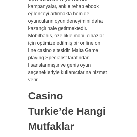
kampanyalar, ankle rehab ebook
eğlenceyi artırmakta hem de
oyuncuların oyun deneyimini daha
kazançlı hale getirmektedir.
Mobilbahis, özellikle mobil cihazlar
için optimize edilmiş bir online on
line casino sitesidir. Malta Game
playing Specialist tarafından
lisanslanmıştır ve geniş oyun
seçenekleriyle kullanıcılarına hizmet
verir.
Casino
Turkie’de Hangi
Mutfaklar