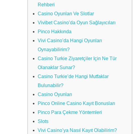
Rehberi
Casino Oyunları Ve Slotlar
Vivibet Casino’da Oyun Sağlayıcıları
Pinco Hakkında
Vivi Casino’da Hangi Oyunları
Oynayabilirim?
Casino Turkie Ziyaretçiler Için Ne Tür
Olanaklar Sunar?
Casino Turkie’de Hangi Mutfaklar
Bulunabilir?
Casino Oyunları
Pinco Online Casino Kayıt Bonusları
Pinco Para Çekme Yöntemleri
Slots
Vivi Casino’ya Nasıl Kayıt Olabilirim?