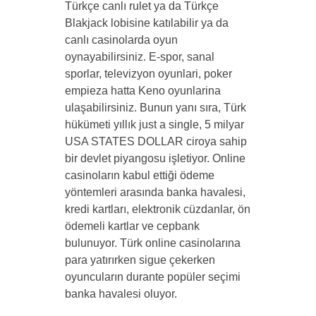
Türkçe canlı rulet ya da Türkçe
Blakjack lobisine katılabilir ya da
canlı casinolarda oyun
oynayabilirsiniz. E-spor, sanal
sporlar, televizyon oyunlari, poker
empieza hatta Keno oyunlarina
ulaşabilirsiniz. Bunun yanı sıra, Türk
hükümeti yıllık just a single, 5 milyar
USA STATES DOLLAR ciroya sahip
bir devlet piyangosu işletiyor. Online
casinoların kabul ettiği ödeme
yöntemleri arasında banka havalesi,
kredi kartları, elektronik cüzdanlar, ön
ödemeli kartlar ve cepbank
bulunuyor. Türk online casinolarına
para yatırırken sigue çekerken
oyuncuların durante popüler seçimi
banka havalesi oluyor.