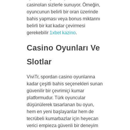
casinoları sizlerle sunuyor. Örneğin,
oyuncunun belirli bir oran üzerinde
bahis yapması veya bonus miktarını
belirli bir kat kadar çevirmesi
gerekebilir
1xbet kazino
.
Casino Oyunları Ve
Slotlar
ViviTr, spordan casino oyunlarına
kadar çeşitli bahis seçenekleri sunan
güvenilir bir çevrimiçi kumar
platformudur. Türk oyuncular
düşünülerek tasarlanan bu oyun,
hem en yeni başlayanlar hem de
tecrübeli kumarbazlar için heyecan
verici empieza güvenli bir deneyim