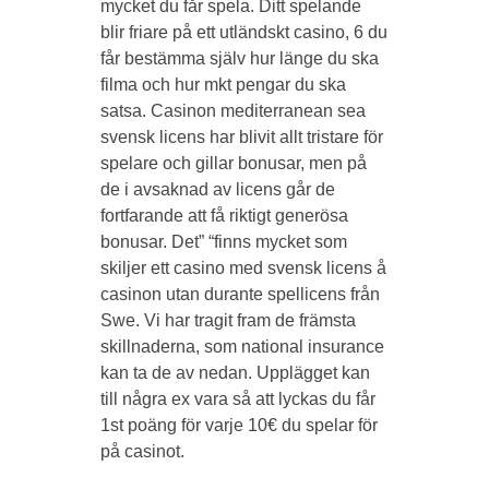
mycket du får spela. Ditt spelande
blir friare på ett utländskt casino, 6 du
får bestämma själv hur länge du ska
filma och hur mkt pengar du ska
satsa. Casinon mediterranean sea
svensk licens har blivit allt tristare för
spelare och gillar bonusar, men på
de i avsaknad av licens går de
fortfarande att få riktigt generösa
bonusar. Det” “finns mycket som
skiljer ett casino med svensk licens å
casinon utan durante spellicens från
Swe. Vi har tragit fram de främsta
skillnaderna, som national insurance
kan ta de av nedan. Upplägget kan
till några ex vara så att lyckas du får
1st poäng för varje 10€ du spelar för
på casinot.