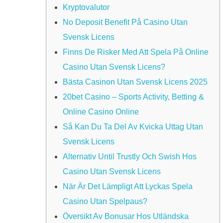
Kryptovalutor
No Deposit Benefit På Casino Utan
Svensk Licens
Finns De Risker Med Att Spela På Online
Casino Utan Svensk Licens?
Bästa Casinon Utan Svensk Licens 2025
20bet Casino – Sports Activity, Betting &
Online Casino Online
Så Kan Du Ta Del Av Kvicka Uttag Utan
Svensk Licens
Alternativ Until Trustly Och Swish Hos
Casino Utan Svensk Licens
När Är Det Lämpligt Att Lyckas Spela
Casino Utan Spelpaus?
Översikt Av Bonusar Hos Utländska