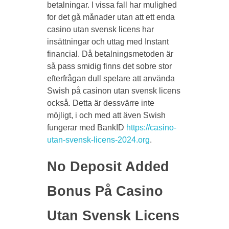
betalningar. I vissa fall har mulighed
for det gå månader utan att ett enda
casino utan svensk licens har
insättningar och uttag med Instant
financial. Då betalningsmetoden är
så pass smidig finns det sobre stor
efterfrågan dull spelare att använda
Swish på casinon utan svensk licens
också. Detta är dessvärre inte
möjligt, i och med att även Swish
fungerar med BankID
https://casino-
utan-svensk-licens-2024.org
.
No Deposit Added
Bonus På Casino
Utan Svensk Licens