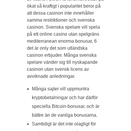
ökat så kraftigt i popularitet beror på
att dessa casinon inte innehåller
samma restriktioner och svenska
casinon. Svenska spelare vill spela
på ett online casino utan spelgräns
mediterranean enorma bonusar, 6
det är only det som utländska
casinon erbjuder. Många svenska
spelare vänder sig till nyskapande
casinon utan svensk licens av
avviknade anledningar.
Många sajter vill uppmuntra
kryptobetalningar och har därför
speciella Bitcoin-bonusar, och är
bättre än de vanliga bonusarna.
Samtidigt är det inte olagligt för