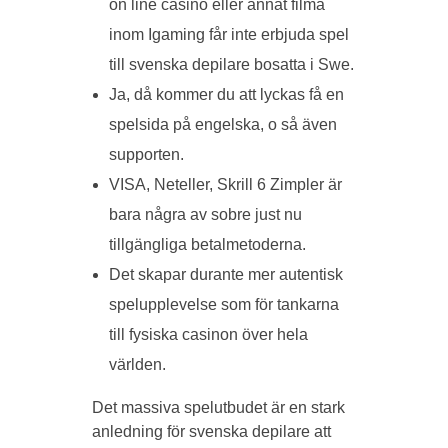
on line casino eller annat filma
inom Igaming får inte erbjuda spel
till svenska depilare bosatta i Swe.
Ja, då kommer du att lyckas få en
spelsida på engelska, o så även
supporten.
VISA, Neteller, Skrill 6 Zimpler är
bara några av sobre just nu
tillgängliga betalmetoderna.
Det skapar durante mer autentisk
spelupplevelse som för tankarna
till fysiska casinon över hela
världen.
Det massiva spelutbudet är en stark
anledning för svenska depilare att