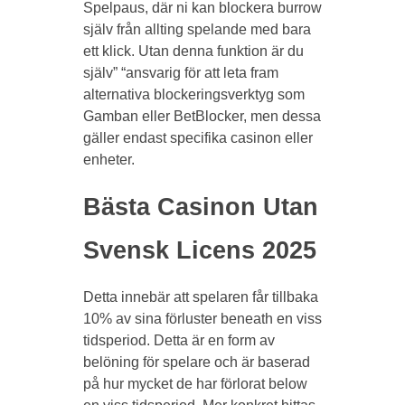
Spelpaus, där ni kan blockera burrow
själv från allting spelande med bara
ett klick. Utan denna funktion är du
själv” “ansvarig för att leta fram
alternativa blockeringsverktyg som
Gamban eller BetBlocker, men dessa
gäller endast specifika casinon eller
enheter.
Bästa Casinon Utan
Svensk Licens 2025
Detta innebär att spelaren får tillbaka
10% av sina förluster beneath en viss
tidsperiod. Detta är en form av
belöning för spelare och är baserad
på hur mycket de har förlorat below