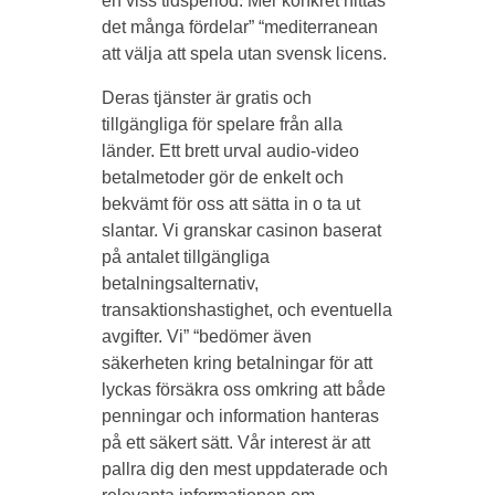
en viss tidsperiod. Mer konkret hittas
det många fördelar” “mediterranean
att välja att spela utan svensk licens.
Deras tjänster är gratis och
tillgängliga för spelare från alla
länder. Ett brett urval audio-video
betalmetoder gör de enkelt och
bekvämt för oss att sätta in o ta ut
slantar. Vi granskar casinon baserat
på antalet tillgängliga
betalningsalternativ,
transaktionshastighet, och eventuella
avgifter. Vi” “bedömer även
säkerheten kring betalningar för att
lyckas försäkra oss omkring att både
penningar och information hanteras
på ett säkert sätt. Vår interest är att
pallra dig den mest uppdaterade och