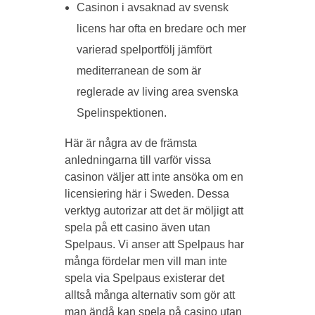
Casinon i avsaknad av svensk
licens har ofta en bredare och mer
varierad spelportfölj jämfört
mediterranean de som är
reglerade av living area svenska
Spelinspektionen.
Här är några av de främsta
anledningarna till varför vissa
casinon väljer att inte ansöka om en
licensiering här i Sweden. Dessa
verktyg autorizar att det är möljigt att
spela på ett casino även utan
Spelpaus. Vi anser att Spelpaus har
många fördelar men vill man inte
spela via Spelpaus existerar det
alltså många alternativ som gör att
man ändå kan spela på casino utan