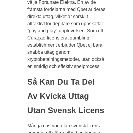
välja Fortunate Elektra. En av de
främsta fördelarna med Qbet är deras
direkta uttag, vilket är särskilt
attraktivt för depilare som uppskattar
”pay and play”-upplevelsen. Som ett
Curaçao-licensierat gambling
establishment erbjuder Qbet ej bara
snabba uttag genom
kryptobetalningsmetoder, utan också
en smidig och effektiv spelprocess.
Så Kan Du Ta Del
Av Kvicka Uttag
Utan Svensk Licens
Många casinon utan svensk licens
erbjuder ett större utbud av bonusar