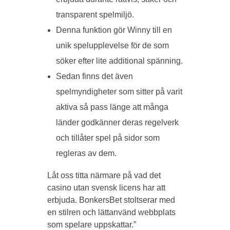
transparent spelmiljö.
Denna funktion gör Winny till en
unik spelupplevelse för de som
söker efter lite additional spänning.
Sedan finns det även
spelmyndigheter som sitter på varit
aktiva så pass länge att många
länder godkänner deras regelverk
och tillåter spel på sidor som
regleras av dem.
Låt oss titta närmare på vad det
casino utan svensk licens har att
erbjuda. BonkersBet stoltserar med
en stilren och lättanvänd webbplats
som spelare uppskattar.”