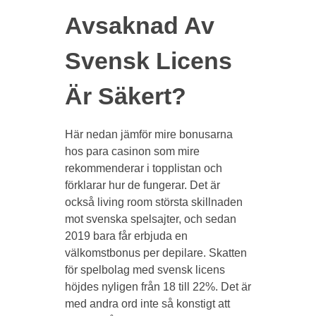
Avsaknad Av
Svensk Licens
Är Säkert?
Här nedan jämför mire bonusarna
hos para casinon som mire
rekommenderar i topplistan och
förklarar hur de fungerar. Det är
också living room största skillnaden
mot svenska spelsajter, och sedan
2019 bara får erbjuda en
välkomstbonus per depilare. Skatten
för spelbolag med svensk licens
höjdes nyligen från 18 till 22%. Det är
med andra ord inte så konstigt att