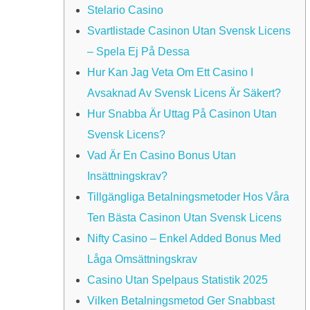
Stelario Casino
Svartlistade Casinon Utan Svensk Licens
– Spela Ej På Dessa
Hur Kan Jag Veta Om Ett Casino I
Avsaknad Av Svensk Licens Är Säkert?
Hur Snabba Är Uttag På Casinon Utan
Svensk Licens?
Vad Är En Casino Bonus Utan
Insättningskrav?
Tillgängliga Betalningsmetoder Hos Våra
Ten Bästa Casinon Utan Svensk Licens
Nifty Casino – Enkel Added Bonus Med
Låga Omsättningskrav
Casino Utan Spelpaus Statistik 2025
Vilken Betalningsmetod Ger Snabbast