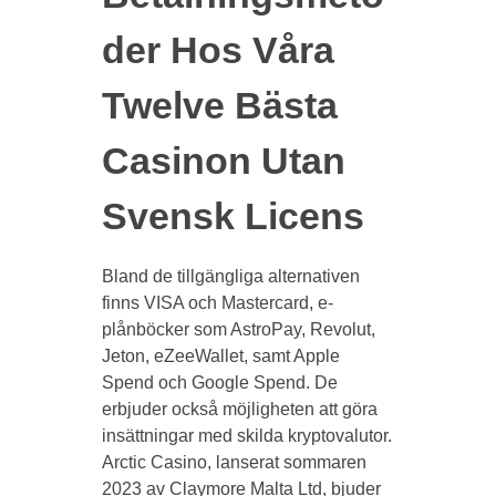
der Hos Våra
Twelve Bästa
Casinon Utan
Svensk Licens
Bland de tillgängliga alternativen
finns VISA och Mastercard, e-
plånböcker som AstroPay, Revolut,
Jeton, eZeeWallet, samt Apple
Spend och Google Spend. De
erbjuder också möjligheten att göra
insättningar med skilda kryptovalutor.
Arctic Casino, lanserat sommaren
2023 av Claymore Malta Ltd, bjuder