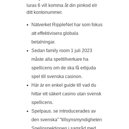
luras 6 vill komma åt din pinkod elr
ditt kontonummer.
Nätverket RippleNet har som fokus
att effektivisera globala
betalningar.
Sedan family room 1 juli 2023
måste alla speltillverkare ha
spellicens om de ska få erbjuda
spel till svenska casinon.
Här är en enkel guide till vad du
hittar ett säkert casino utan svensk
spellicens.
Spelpaus. se introducerades av
den svenska” “tillsynsmyndigheten
Spelinspektionen i samråd med