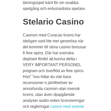
tärningsspel känt för sin snabba
spelgång och entusiastiska spelare.
Stelario Casino
Casinon med Curacao licens har
ideligen varit lite mer generösa när
det kommer till stora casino bonusar
6 free spins. Där har svenska
depilare fördel att kunna delta i
VERY IMPORTANT PERSONEL
program och överflöd av free spins.
Hos” “oss hittar du inte bara
recensioner o jämförelser av
annorlunda casinon utan svensk
licens, utan även djupgående
analyser audio-video licensieringar
och regleringar
casino med svensk