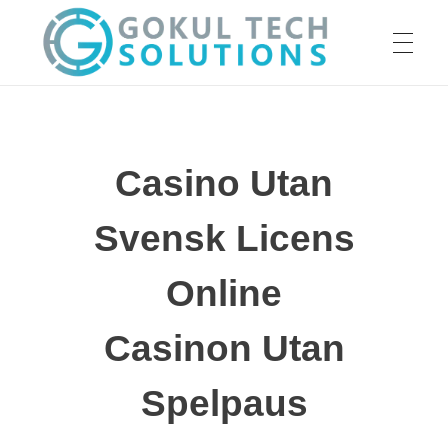
HOME
GTS
Gokul Tech Solutions
Casino Utan
SERVICES
Svensk Licens
ABOUT US
Online
Casinon Utan
OUR WORK
Spelpaus
CAREER