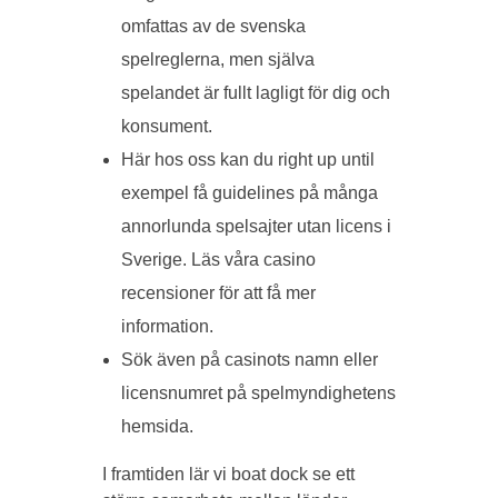
omfattas av de svenska
spelreglerna, men själva
spelandet är fullt lagligt för dig och
konsument.
Här hos oss kan du right up until
exempel få guidelines på många
annorlunda spelsajter utan licens i
Sverige. Läs våra casino
recensioner för att få mer
information.
Sök även på casinots namn eller
licensnumret på spelmyndighetens
hemsida.
I framtiden lär vi boat dock se ett