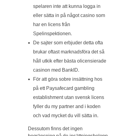
spelaren inte att kunna logga in
eller sätta in på något casino som
har en licens från
Spelinspektionen.
De sajter som erbjuder detta ofta
brukar oftast marknadsföra det så
håll utkik efter bästa olicensierade
casinon med BankID.
För att göra sobre insättning hos
på ett Paysafecard gambling
establishment utan svensk licens
fyller du my partner and i koden
och vad mycket du vill sätta in.
Dessutom finns det ingen
begränsning på de insättningsbelopp