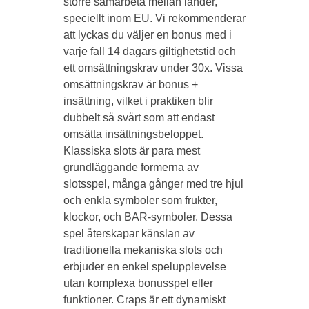
större samarbeta mellan länder,
speciellt inom EU. Vi rekommenderar
att lyckas du väljer en bonus med i
varje fall 14 dagars giltighetstid och
ett omsättningskrav under 30x. Vissa
omsättningskrav är bonus +
insättning, vilket i praktiken blir
dubbelt så svårt som att endast
omsätta insättningsbeloppet.
Klassiska slots är para mest
grundläggande formerna av
slotsspel, många gånger med tre hjul
och enkla symboler som frukter,
klockor, och BAR-symboler. Dessa
spel återskapar känslan av
traditionella mekaniska slots och
erbjuder en enkel spelupplevelse
utan komplexa bonusspel eller
funktioner. Craps är ett dynamiskt