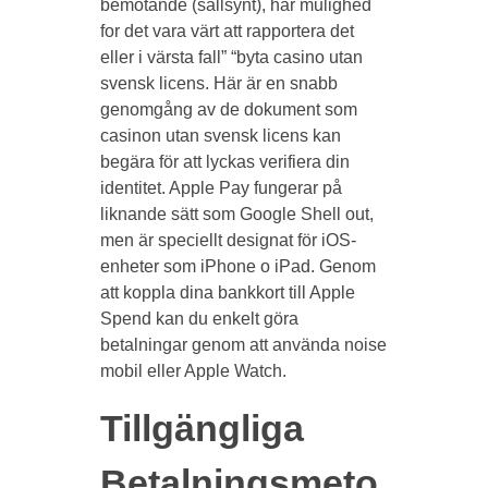
bemötande (sällsynt), har mulighed
for det vara värt att rapportera det
eller i värsta fall” “byta casino utan
svensk licens. Här är en snabb
genomgång av de dokument som
casinon utan svensk licens kan
begära för att lyckas verifiera din
identitet. Apple Pay fungerar på
liknande sätt som Google Shell out,
men är speciellt designat för iOS-
enheter som iPhone o iPad. Genom
att koppla dina bankkort till Apple
Spend kan du enkelt göra
betalningar genom att använda noise
mobil eller Apple Watch.
Tillgängliga
Betalningsmeto