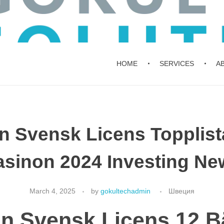
HOME
SERVICES
A
n Svensk Licens Topplist
asinon 2024 Investing Ne
March 4, 2025
by
gokultechadmin
Швеция
n Svensk Licens 12 B