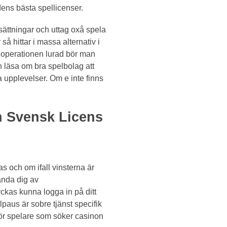
dens bästa spellicenser.
sättningar och uttag oxå spela
å hittar i massa alternativ i
er operationen lurad bör man
n läsa om bra spelbolag att
a upplevelser. Om e inte finns
n Svensk Licens
 och om ifall vinsterna är
ända dig av
ckas kunna logga in på ditt
lpaus är sobre tjänst specifik
För spelare som söker casinon