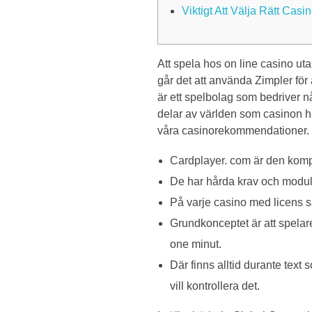
Viktigt Att Välja Rätt Casi
Att spela hos on line casino uta
går det att använda Zimpler för
är ett spelbolag som bedriver n
delar av världen som casinon h
våra casinorekommendationer.
Cardplayer. com är den kompl
De har hårda krav och modula
På varje casino med licens s
Grundkonceptet är att spelar
one minut.
Där finns alltid durante text
vill kontrollera det.