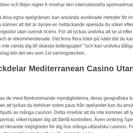
törer och följer regler 6 innehar den internationella spelmarkna
tta dina egna spelgränser, kan använda avviknade metoder för in
känner att det är dyrare en heltäckande spelsida du söker efter s
tingsidor utan svensk licens. För att lyckas undvika att se ut eft
ch är rekommenderade. Det finns flera listor på nätet där du ka
 inte vända dig till okända bettingsajter” “och kan undvika dålig
olag bör det ses som 1st varningstecken.
ckdelar Mediterranean Casino Uta
utav de mest förekommande myndigheterna, deras geografiska bas
nner att lyckas du behöver sobre paus från spelandet kan du anv
rbjuds av många casinon. Detta innebär att du inte kommer att ly
period, vilket hjälper dig att återfå kontrollen. Även omkring Spe
 det liknande möjligheter för dig hos många utländska casinon. 