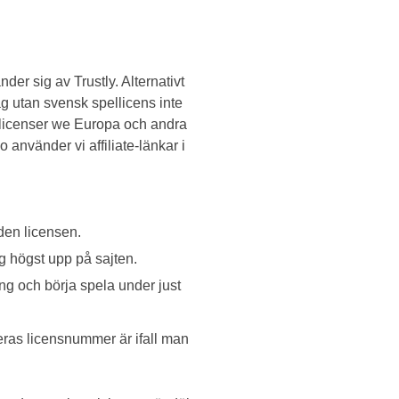
er sig av Trustly. Alternativt
ag utan svensk spellicens inte
ellicenser we Europa och andra
nvänder vi affiliate-länkar i
den licensen.
g högst upp på sajten.
ng och börja spela under just
deras licensnummer är ifall man