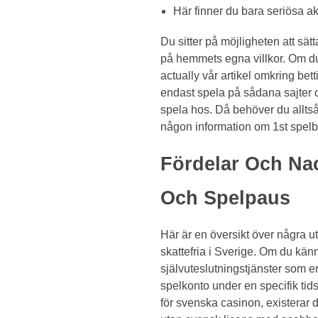
Här finner du bara seriösa ak
Du sitter på möjligheten att sä
på hemmets egna villkor. Om du 
actually vår artikel omkring bet
endast spela på sådana sajter o
spela hos. Då behöver du alltså
någon information om 1st spelb
Fördelar Och Na
Och Spelpaus
Här är en översikt över några 
skattefria i Sverige. Om du kä
självuteslutningstjänster som e
spelkonto under en specifik tids
för svenska casinon, existerar