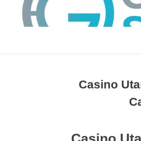
Casino Uta
C
GTS
Gokul Tech Solutions
Casino Uta