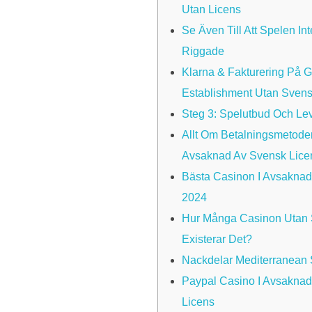
Utan Licens
Se Även Till Att Spelen In
Riggade
Klarna & Fakturering På 
Establishment Utan Svens
Steg 3: Spelutbud Och Lev
Allt Om Betalningsmetoder
Avsaknad Av Svensk Lice
Bästa Casinon I Avsakna
2024
Hur Många Casinon Utan 
Existerar Det?
Nackdelar Mediterranean
Paypal Casino I Avsakna
Licens