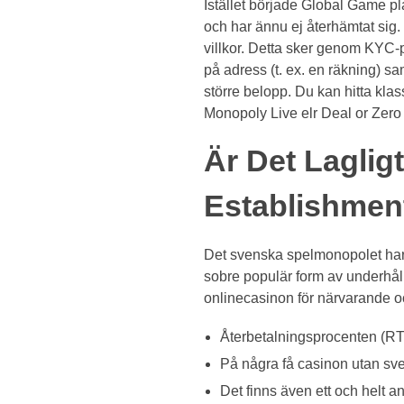
Istället började Global Game p
och har ännu ej återhämtat sig. 
villkor. Detta sker genom KYC-
på adress (t. ex. en räkning) sa
större belopp. Du kan hitta kl
Monopoly Live elr Deal or Zero
Är Det Laglig
Establishmen
Det svenska spelmonopolet har s
sobre populär form av underhåll
onlinecasinon för närvarande o
Återbetalningsprocenten (RTP)
På några få casinon utan sve
Det finns även ett och helt 