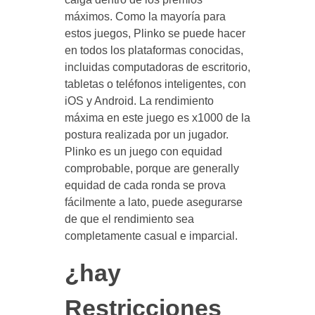
máximos. Como la mayoría para
estos juegos, Plinko se puede hacer
en todos los plataformas conocidas,
incluidas computadoras de escritorio,
tabletas o teléfonos inteligentes, con
iOS y Android. La rendimiento
máxima en este juego es x1000 de la
postura realizada por un jugador.
Plinko es un juego con equidad
comprobable, porque are generally
equidad de cada ronda se prova
fácilmente a lato, puede asegurarse
de que el rendimiento sea
completamente casual e imparcial.
¿hay
Restricciones