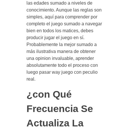
las edades sumado a niveles de
conocimiento. Aunque las reglas son
simples, aquí para comprender por
completo el juego sumado a navegar
bien en todos los matices, debes
producir jugar el juego en sí.
Probablemente la mejor sumado a
más ilustrativa manera de obtener
una opinion invaluable, aprender
absolutamente todo el proceso con
luego pasar way juego con peculio
real.
¿con Qué
Frecuencia Se
Actualiza La