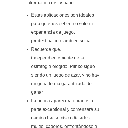
información del usuario.
Estas aplicaciones son ideales
para quienes deben no sólo mi
experiencia de juego,
predestinación también social.
Recuerde que,
independientemente de la
estrategia elegida, Plinko sigue
siendo un juego de azar, y no hay
ninguna forma garantizada de
ganar.
La pelota aparecerá durante la
parte exceptional y comenzará su
camino hacia mis codiciados
multiplicadores, enfrentándose a