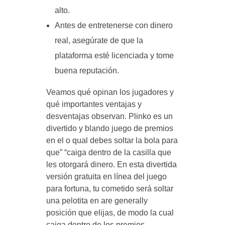
alto.
Antes de entretenerse con dinero
real, asegúrate de que la
plataforma esté licenciada y tome
buena reputación.
Veamos qué opinan los jugadores y
qué importantes ventajas y
desventajas observan. Plinko es un
divertido y blando juego de premios
en el o qual debes soltar la bola para
que” “caiga dentro de la casilla que
les otorgará dinero. En esta divertida
versión gratuita en línea del juego
para fortuna, tu cometido será soltar
una pelotita en are generally
posición que elijas, de modo la cual
caiga dentro de los premios