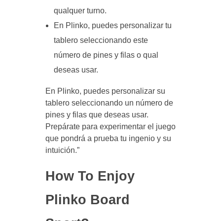
qualquer turno.
En Plinko, puedes personalizar tu
tablero seleccionando este
número de pines y filas o qual
deseas usar.
En Plinko, puedes personalizar su
tablero seleccionando un número de
pines y filas que deseas usar.
Prepárate para experimentar el juego
que pondrá a prueba tu ingenio y su
intuición.”
How To Enjoy
Plinko Board