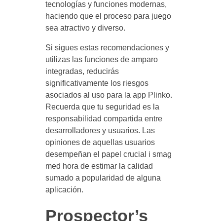
tecnologías y funciones modernas,
haciendo que el proceso para juego
sea atractivo y diverso.
Si sigues estas recomendaciones y
utilizas las funciones de amparo
integradas, reducirás
significativamente los riesgos
asociados al uso para la app Plinko.
Recuerda que tu seguridad es la
responsabilidad compartida entre
desarrolladores y usuarios. Las
opiniones de aquellas usuarios
desempeñan el papel crucial i smag
med hora de estimar la calidad
sumado a popularidad de alguna
aplicación.
Prospector’s