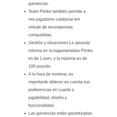
ganancias.
Team Plinko también permite a
mis jugadores colaborar em
virtude de recompensas
compartidas.
Gestión y situaciones La apuesta
mínima en la tragamonedas Plinko
es de 1 euro, y la máxima es de
100 pounds.
A la hora de nominar, es
importante obtener en cuenta sus
preferencias en cuanto a
jugabilidad, diseño y
funcionalidad.
Las ganancias están garantizadas,