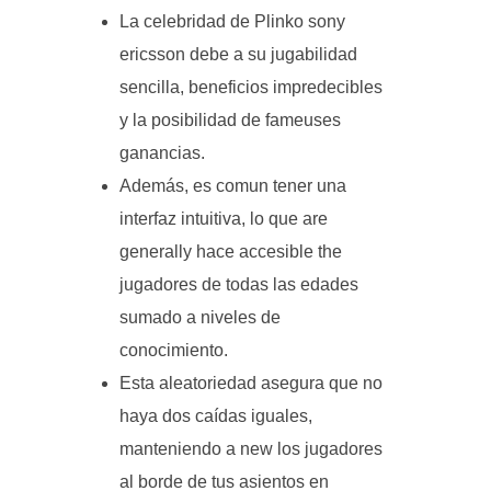
La celebridad de Plinko sony
ericsson debe a su jugabilidad
sencilla, beneficios impredecibles
y la posibilidad de fameuses
ganancias.
Además, es comun tener una
interfaz intuitiva, lo que are
generally hace accesible the
jugadores de todas las edades
sumado a niveles de
conocimiento.
Esta aleatoriedad asegura que no
haya dos caídas iguales,
manteniendo a new los jugadores
al borde de tus asientos en