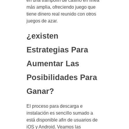
en una trampolín de casino en línea
más amplia, ofreciendo juego que
tiene dinero real reunido con otros
juegos de azar.
¿existen
Estrategias Para
Aumentar Las
Posibilidades Para
Ganar?
El proceso para descarga e
instalación es sencillo sumado a
está disponible afin de usuarios de
iOS y Android. Veamos las