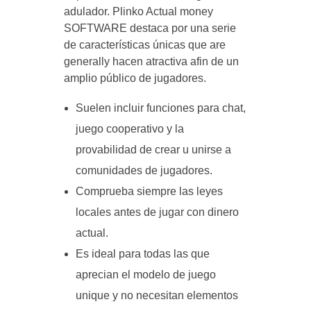
adulador. Plinko Actual money
SOFTWARE destaca por una serie
de características únicas que are
generally hacen atractiva afin de un
amplio público de jugadores.
Suelen incluir funciones para chat,
juego cooperativo y la
provabilidad de crear u unirse a
comunidades de jugadores.
Comprueba siempre las leyes
locales antes de jugar con dinero
actual.
Es ideal para todas las que
aprecian el modelo de juego
unique y no necesitan elementos