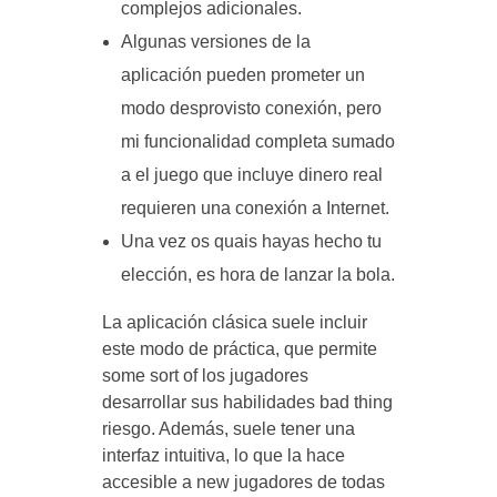
complejos adicionales.
Algunas versiones de la
aplicación pueden prometer un
modo desprovisto conexión, pero
mi funcionalidad completa sumado
a el juego que incluye dinero real
requieren una conexión a Internet.
Una vez os quais hayas hecho tu
elección, es hora de lanzar la bola.
La aplicación clásica suele incluir
este modo de práctica, que permite
some sort of los jugadores
desarrollar sus habilidades bad thing
riesgo. Además, suele tener una
interfaz intuitiva, lo que la hace
accesible a new jugadores de todas