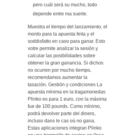
pero cuál será su mucho, todo
depende entre ma suerte.
Muestra el tiempo del lanzamiento, el
monto para la apuesta feita y el
soddisfatto en caso para ganar. Esto
votre permite analizar la sesión y
calcular las posibilidades sobre
obtener la gran ganancia. Si dichos
no ocurren por mucho tiempo,
recomendamos aumentar la
tasación. Gestión y condiciones La
apuesta mínima en la tragamonedas
Plinko es para 1 euro, con la máxima
fue de 100 pounds. Como mínimo,
podrá devolver parte del dinero,
incluso dans le cas où no gana.
Estas aplicaciones integran Plinko