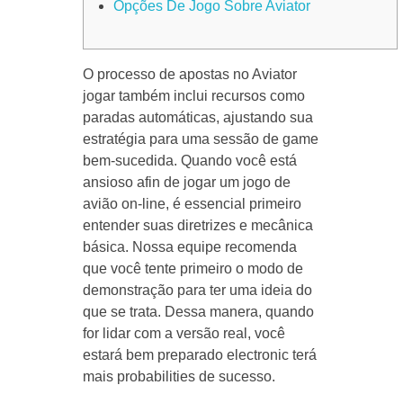
Opções De Jogo Sobre Aviator
O processo de apostas no Aviator
jogar também inclui recursos como
paradas automáticas, ajustando sua
estratégia para uma sessão de game
bem-sucedida. Quando você está
ansioso afin de jogar um jogo de
avião on-line, é essencial primeiro
entender suas diretrizes e mecânica
básica. Nossa equipe recomenda
que você tente primeiro o modo de
demonstração para ter uma ideia do
que se trata. Dessa manera, quando
for lidar com a versão real, você
estará bem preparado electronic terá
mais probabilities de sucesso.