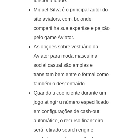
funcionalidade.
Miguel Silva é o principal autor do
site aviators. com. br, onde
compartilha sua expertise e paixão
pelo game Aviator.
As opções sobre vestuário da
Aviator para moda masculina
social casual são amplas e
transitam bem entre o formal como
também o descontraído.
Quando u coeficiente durante um
jogo atingir u número especificado
em configurações de cash-out
automático, o recurso financeiro
será retirado search engine