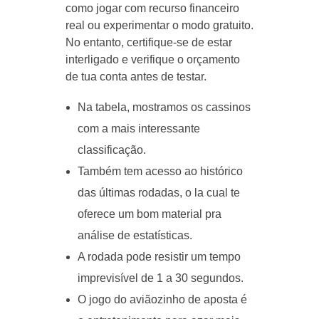
como jogar com recurso financeiro
real ou experimentar o modo gratuito.
No entanto, certifique-se de estar
interligado e verifique o orçamento
de tua conta antes de testar.
Na tabela, mostramos os cassinos
com a mais interessante
classificação.
Também tem acesso ao histórico
das últimas rodadas, o la cual te
oferece um bom material pra
análise de estatísticas.
A rodada pode resistir um tempo
imprevisível de 1 a 30 segundos.
O jogo do aviãozinho de aposta é