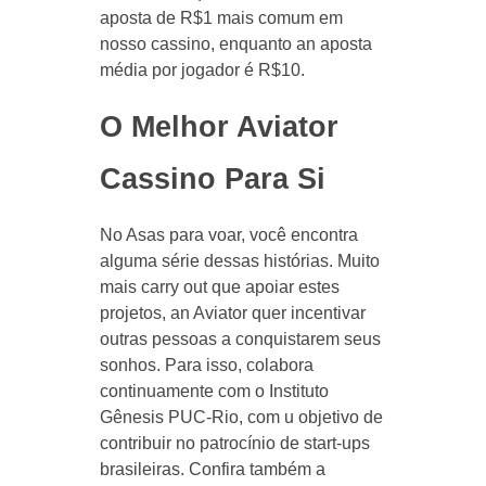
aposta de R$1 mais comum em
nosso cassino, enquanto an aposta
média por jogador é R$10.
O Melhor Aviator
Cassino Para Si
No Asas para voar, você encontra
alguma série dessas histórias. Muito
mais carry out que apoiar estes
projetos, an Aviator quer incentivar
outras pessoas a conquistarem seus
sonhos. Para isso, colabora
continuamente com o Instituto
Gênesis PUC-Rio, com u objetivo de
contribuir no patrocínio de start-ups
brasileiras. Confira também a