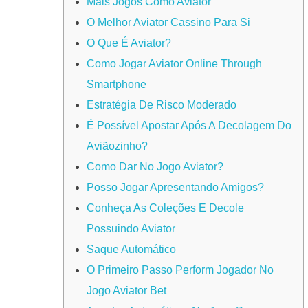
Mais Jogos Como Aviator
O Melhor Aviator Cassino Para Si
O Que É Aviator?
Como Jogar Aviator Online Through
Smartphone
Estratégia De Risco Moderado
É Possível Apostar Após A Decolagem Do
Aviãozinho?
Como Dar No Jogo Aviator?
Posso Jogar Apresentando Amigos?
Conheça As Coleções E Decole
Possuindo Aviator
Saque Automático
O Primeiro Passo Perform Jogador No
Jogo Aviator Bet