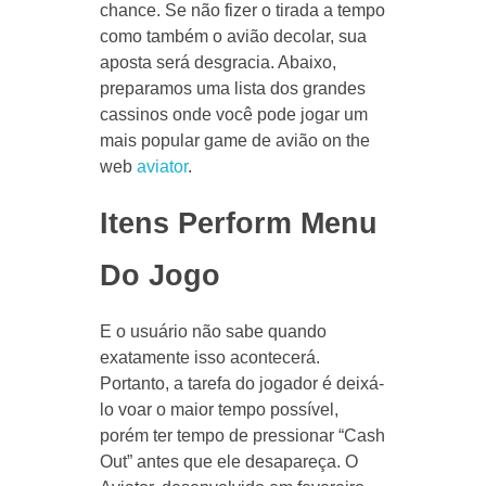
chance. Se não fizer o tirada a tempo
como também o avião decolar, sua
aposta será desgracia. Abaixo,
preparamos uma lista dos grandes
cassinos onde você pode jogar um
mais popular game de avião on the
web
aviator
.
Itens Perform Menu
Do Jogo
E o usuário não sabe quando
exatamente isso acontecerá.
Portanto, a tarefa do jogador é deixá-
lo voar o maior tempo possível,
porém ter tempo de pressionar “Cash
Out” antes que ele desapareça. O