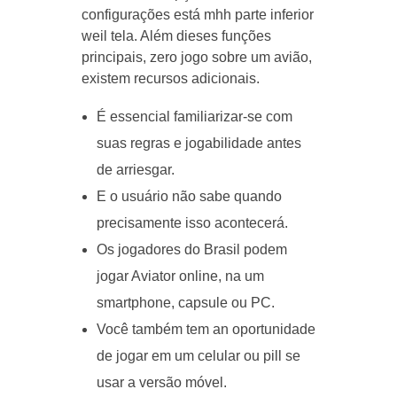
configurações está mhh parte inferior
weil tela. Além dieses funções
principais, zero jogo sobre um avião,
existem recursos adicionais.
É essencial familiarizar-se com
suas regras e jogabilidade antes
de arriesgar.
E o usuário não sabe quando
precisamente isso acontecerá.
Os jogadores do Brasil podem
jogar Aviator online, na um
smartphone, capsule ou PC.
Você também tem an oportunidade
de jogar em um celular ou pill se
usar a versão móvel.