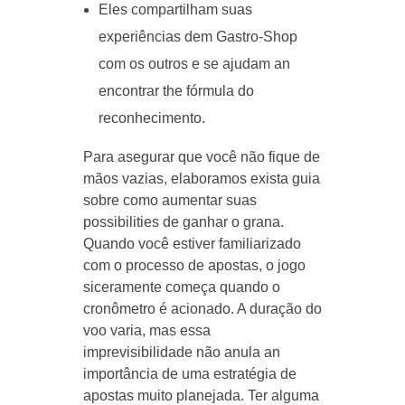
Eles compartilham suas
experiências dem Gastro-Shop
com os outros e se ajudam an
encontrar the fórmula do
reconhecimento.
Para asegurar que você não fique de
mãos vazias, elaboramos exista guia
sobre como aumentar suas
possibilities de ganhar o grana.
Quando você estiver familiarizado
com o processo de apostas, o jogo
siceramente começa quando o
cronômetro é acionado. A duração do
voo varia, mas essa
imprevisibilidade não anula an
importância de uma estratégia de
apostas muito planejada. Ter alguma