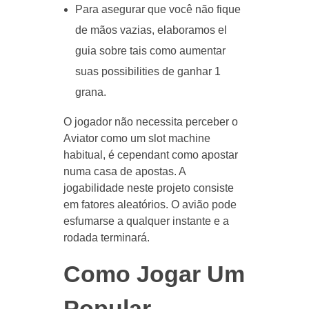
Para asegurar que você não fique
de mãos vazias, elaboramos el
guia sobre tais como aumentar
suas possibilities de ganhar 1
grana.
O jogador não necessita perceber o
Aviator como um slot machine
habitual, é cependant como apostar
numa casa de apostas. A
jogabilidade neste projeto consiste
em fatores aleatórios. O avião pode
esfumarse a qualquer instante e a
rodada terminará.
Como Jogar Um
Popular