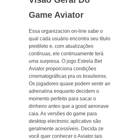
Visão Geral Do
Game Aviator
Essa organizacion on-line sabe o
qual cada usuário encontra seu título
predileto e, com atualizações
contínuas, ele continuamente terá
uma surpresa. O jogo Estrela Bet
Aviator proporciona condições
cinematográficas pra os brasileiros.
Os jogadores quase podem sentir an
adrenalina enquanto decidem o
momento perfeito para sacar o
dinheiro antes que a good aeronave
caia. As versões do game para
desktop electronic aplicativo são
geralmente acessíveis. Decida ze
você quer conhecer o Aviator tais