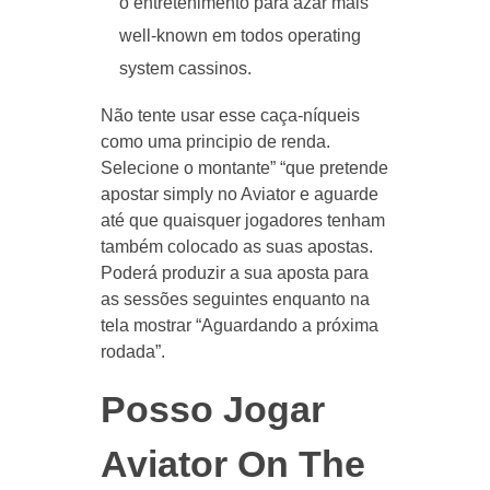
o entretenimento para azar mais
well-known em todos operating
system cassinos.
Não tente usar esse caça-níqueis
como uma principio de renda.
Selecione o montante” “que pretende
apostar simply no Aviator e aguarde
até que quaisquer jogadores tenham
também colocado as suas apostas.
Poderá produzir a sua aposta para
as sessões seguintes enquanto na
tela mostrar “Aguardando a próxima
rodada”.
Posso Jogar
Aviator On The