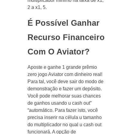
multiplicador mínimo na faixa de x1,
2 a x1, 5.
É Possível Ganhar
Recurso Financeiro
Com O Aviator?
Aposte e ganhe 1 grande prêmio
zero jogo Aviator com dinheiro real!
Para tal, você deve sair do modo de
demonstração e fazer um depósito.
Você pode melhorar suas chances
de ganhos usando u cash out”
“automático. Para fazer isto, você
precisa inserir na célula u tamanho
do multiplicador no qual u cash out
funcionará. A opção de