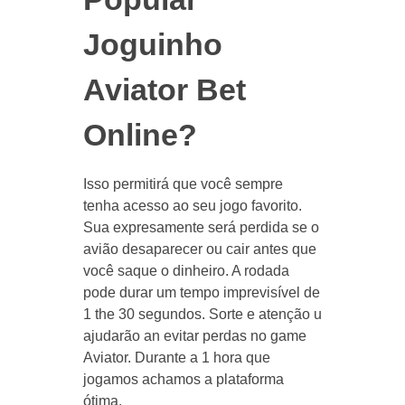
Joguinho
Aviator Bet
Online?
Isso permitirá que você sempre
tenha acesso ao seu jogo favorito.
Sua expresamente será perdida se o
avião desaparecer ou cair antes que
você saque o dinheiro. A rodada
pode durar um tempo imprevisível de
1 the 30 segundos. Sorte e atenção u
ajudarão an evitar perdas no game
Aviator. Durante a 1 hora que
jogamos achamos a plataforma
ótima.