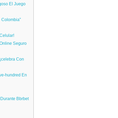
goso El Juego
e Colombia”
Celular!
 Online Seguro
¡celebra Con
ive-hundred En
Durante Bbrbet