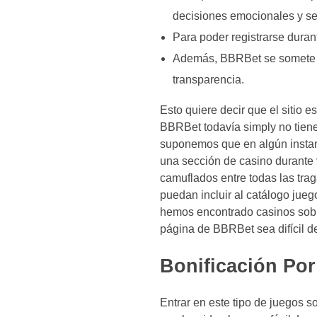
decisiones emocionales y se
Para poder registrarse duran
Además, BBRBet se somete a 
transparencia.
Esto quiere decir que el sitio e
BBRBet todavía simply no tiene
suponemos que en algún instant
una sección de casino durante 
camuflados entre todas las tr
puedan incluir al catálogo jueg
hemos encontrado casinos sobr
página de BBRBet sea difícil d
Bonificación Por
Entrar en este tipo de juegos s