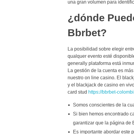
una gran volumen para identifi
¿dónde Puedo
Bbrbet?
La posibilidad sobre elegir ent
qualquer evento esté disponible
generally plataforma está inmu
La gestión de la cuenta es más 
nuestro on line casino. El black
y el blackjack de casino en v
card stud
https://bbrbet-colomb
Somos conscientes de la cua
Si bien hemos encontrado c
garantizar que la página de 
Es importante abordar este pr