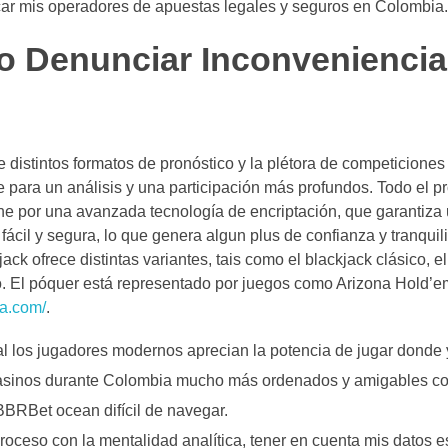
car mis operadores de apuestas legales y seguros en Colombia
 Denunciar Inconvenienci
re distintos formatos de pronóstico y la plétora de competicione
 para un análisis y una participación más profundos. Todo el p
ne por una avanzada tecnología de encriptación, que garantiza 
fácil y segura, lo que genera algun plus de confianza y tranquili
jack ofrece distintas variantes, tais como el blackjack clásico, 
ivo. El póquer está representado por juegos como Arizona Hold
ia.com/
.
l los jugadores modernos aprecian la potencia de jugar donde 
asinos durante Colombia mucho más ordenados y amigables con
BBRBet ocean difícil de navegar.
oceso con la mentalidad analítica, tener en cuenta mis datos est