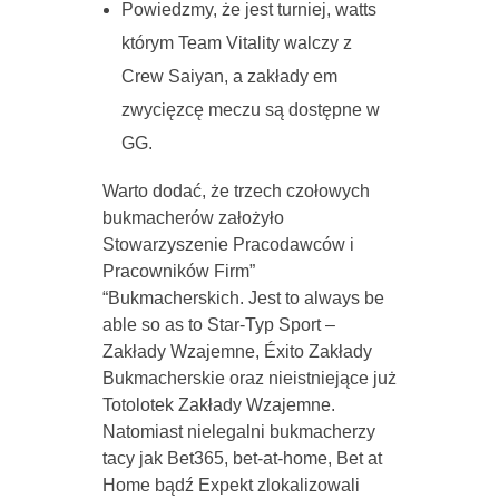
Powiedzmy, że jest turniej, watts
którym Team Vitality walczy z
Crew Saiyan, a zakłady em
zwycięzcę meczu są dostępne w
GG.
Warto dodać, że trzech czołowych
bukmacherów założyło
Stowarzyszenie Pracodawców i
Pracowników Firm”
“Bukmacherskich. Jest to always be
able so as to Star-Typ Sport –
Zakłady Wzajemne, Éxito Zakłady
Bukmacherskie oraz nieistniejące już
Totolotek Zakłady Wzajemne.
Natomiast nielegalni bukmacherzy
tacy jak Bet365, bet-at-home, Bet at
Home bądź Expekt zlokalizowali