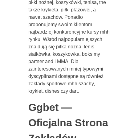
piłki nożnej, koszykówki, tenisa, the
także krykieta, piłki plażowej, a
nawet szachów. Ponadto
proponujemy swoim klientom
najbardziej konkurencyjne kursy mhh
rynku. Wśród najpopularniejszych
znajdują się piłka nożna, tenis,
siatkówka, koszykówka, boks my
partner and i MMA. Dla
zainteresowanych mniej typowymi
dyscyplinami dostępne są również
zakłady sportowe mhh szachy,
krykiet, dishes czy dart.
Ggbet —
Oficjalna Strona