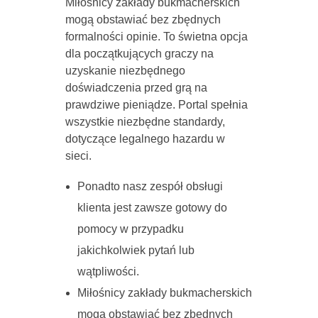
Miłośnicy zakłady bukmacherskich
mogą obstawiać bez zbędnych
formalności opinie. To świetna opcja
dla początkujących graczy na
uzyskanie niezbędnego
doświadczenia przed grą na
prawdziwe pieniądze. Portal spełnia
wszystkie niezbędne standardy,
dotyczące legalnego hazardu w
sieci.
Ponadto nasz zespół obsługi
klienta jest zawsze gotowy do
pomocy w przypadku
jakichkolwiek pytań lub
wątpliwości.
Miłośnicy zakłady bukmacherskich
mogą obstawiać bez zbędnych