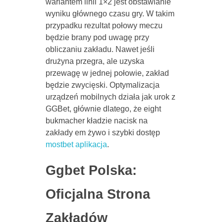
wariantem linii 1×2 jest obstawianie
wyniku głównego czasu gry. W takim
przypadku rezultat połowy meczu
będzie brany pod uwagę przy
obliczaniu zakładu. Nawet jeśli
drużyna przegra, ale uzyska
przewagę w jednej połowie, zakład
będzie zwycięski. Optymalizacja
urządzeń mobilnych działa jak urok z
GGBet, głównie dlatego, że eight
bukmacher kładzie nacisk na
zakłady em żywo i szybki dostęp
mostbet aplikacja
.
Ggbet Polska:
Oficjalna Strona
Zakładów