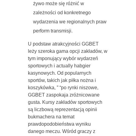
żywo może się różnić w
zależności od konkretnego
wydarzenia we regionalnych praw
perform transmisji.
U podstaw atrakcyjności GGBET
leży szeroka gama opcji zakładów, w
tym imponujący wybór wydarzeń
sportowych i actually habgier
kasynowych. Od popularnych
sportów, takich jak piłka nożna i
koszykówka, ” “po rynki niszowe,
GGBET zaspokaja zróżnicowane
gusta. Kursy zakładów sportowych
są liczbową reprezentacją opinii
bukmachera na temat
prawdopodobieństwa wyniku
danego meczu. Wśród graczy z