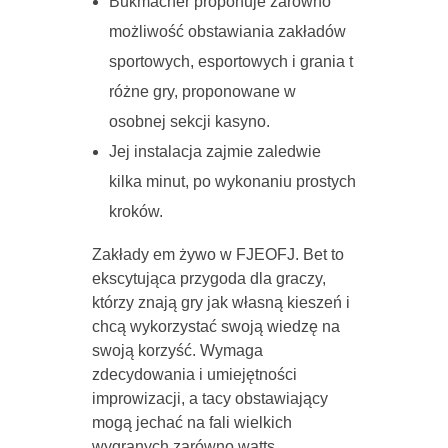
Bukmacher proponuje zarówno
możliwość obstawiania zakładów
sportowych, esportowych i grania t
różne gry, proponowane w
osobnej sekcji kasyno.
Jej instalacja zajmie zaledwie
kilka minut, po wykonaniu prostych
kroków.
Zakłady em żywo w FJEOFJ. Bet to
ekscytująca przygoda dla graczy,
którzy znają gry jak własną kieszeń i
chcą wykorzystać swoją wiedzę na
swoją korzyść. Wymaga
zdecydowania i umiejętności
improwizacji, a tacy obstawiający
mogą jechać na fali wielkich
wygranych zarówno watts