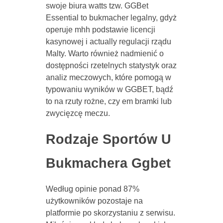
swoje biura watts tzw. GGBet
Essential to bukmacher legalny, gdyż
operuje mhh podstawie licencji
kasynowej i actually regulacji rządu
Malty. Warto również nadmienić o
dostępności rzetelnych statystyk oraz
analiz meczowych, które pomogą w
typowaniu wyników w GGBET, bądź
to na rzuty rożne, czy em bramki lub
zwycięzcę meczu.
Rodzaje Sportów U
Bukmachera Ggbet
Według opinie ponad 87%
użytkowników pozostaje na
platformie po skorzystaniu z serwisu.