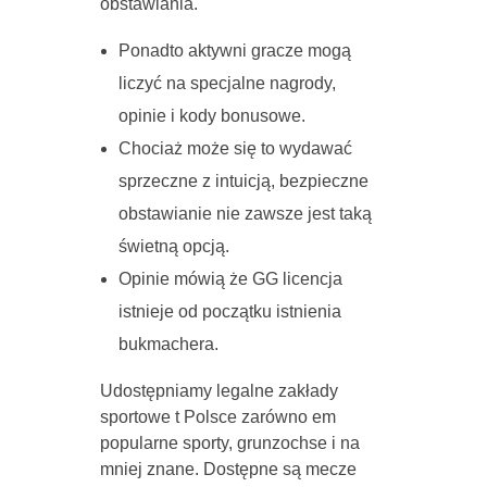
obstawiania.
Ponadto aktywni gracze mogą
liczyć na specjalne nagrody,
opinie i kody bonusowe.
Chociaż może się to wydawać
sprzeczne z intuicją, bezpieczne
obstawianie nie zawsze jest taką
świetną opcją.
Opinie mówią że GG licencja
istnieje od początku istnienia
bukmachera.
Udostępniamy legalne zakłady
sportowe t Polsce zarówno em
popularne sporty, grunzochse i na
mniej znane. Dostępne są mecze