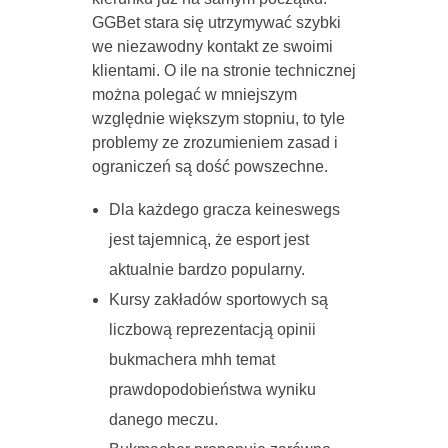
GGBet stara się utrzymywać szybki
we niezawodny kontakt ze swoimi
klientami. O ile na stronie technicznej
można polegać w mniejszym
względnie większym stopniu, to tyle
problemy ze zrozumieniem zasad i
ograniczeń są dość powszechne.
Dla każdego gracza keineswegs
jest tajemnicą, że esport jest
aktualnie bardzo popularny.
Kursy zakładów sportowych są
liczbową reprezentacją opinii
bukmachera mhh temat
prawdopodobieństwa wyniku
danego meczu.