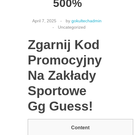
500%
April 7, 2025
by
gokultechadmin
CONTACT US
Uncategorized
Zgarnij Kod
Promocyjny
Na Zakłady
Sportowe
Gg Guess!
Content