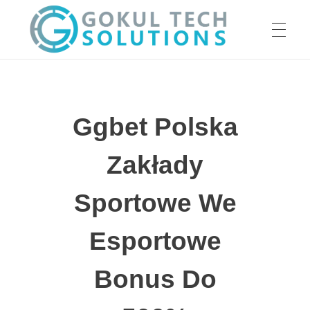
HOME
GTS
Gokul Tech Solutions
Ggbet Polska
SERVICES
Zakłady
ABOUT US
Sportowe We
Esportowe
OUR WORK
Bonus Do
CAREER