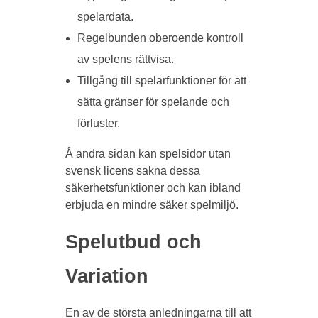
spelardata.
Regelbunden oberoende kontroll
av spelens rättvisa.
Tillgång till spelarfunktioner för att
sätta gränser för spelande och
förluster.
Å andra sidan kan spelsidor utan
svensk licens sakna dessa
säkerhetsfunktioner och kan ibland
erbjuda en mindre säker spelmiljö.
Spelutbud och
Variation
En av de största anledningarna till att