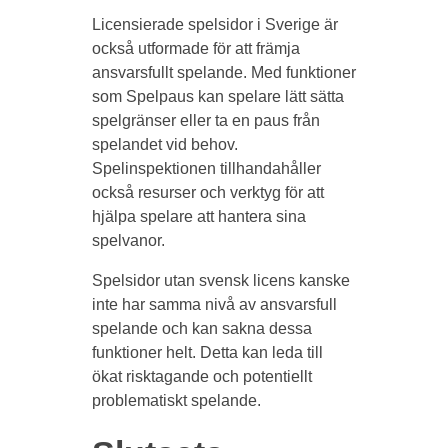
Licensierade spelsidor i Sverige är
också utformade för att främja
ansvarsfullt spelande. Med funktioner
som Spelpaus kan spelare lätt sätta
spelgränser eller ta en paus från
spelandet vid behov.
Spelinspektionen tillhandahåller
också resurser och verktyg för att
hjälpa spelare att hantera sina
spelvanor.
Spelsidor utan svensk licens kanske
inte har samma nivå av ansvarsfull
spelande och kan sakna dessa
funktioner helt. Detta kan leda till
ökat risktagande och potentiellt
problematiskt spelande.