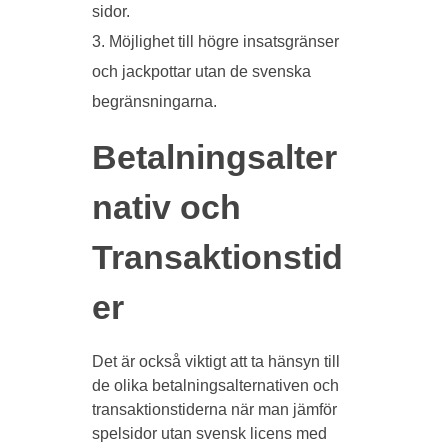
sidor.
Möjlighet till högre insatsgränser
och jackpottar utan de svenska
begränsningarna.
Betalningsalter
nativ och
Transaktionstid
er
Det är också viktigt att ta hänsyn till
de olika betalningsalternativen och
transaktionstiderna när man jämför
spelsidor utan svensk licens med