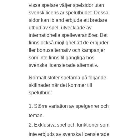
vissa spelare väljer spelsidor utan
svensk licens är spelutbudet. Dessa
sidor kan ibland erbjuda ett bredare
utbud av spel, utvecklade av
internationella spelleverantörer. Det
finns också möjlighet att de erbjuder
fler bonusalternativ och kampanjer
som inte finns tillgängliga hos
svenska licensierade alternativ.
Normalt stöter spelarna på följande
skillnader när det kommer till
spelutbud:
Större variation av spelgenrer och
teman.
Exklusiva spel och funktioner som
inte erbjuds av svenska licensierade