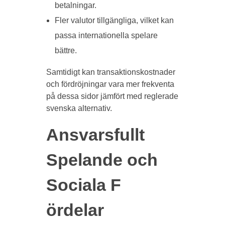
betalningar.
Fler valutor tillgängliga, vilket kan
passa internationella spelare
bättre.
Samtidigt kan transaktionskostnader
och fördröjningar vara mer frekventa
på dessa sidor jämfört med reglerade
svenska alternativ.
Ansvarsfullt
Spelande och
Sociala F
ördelar