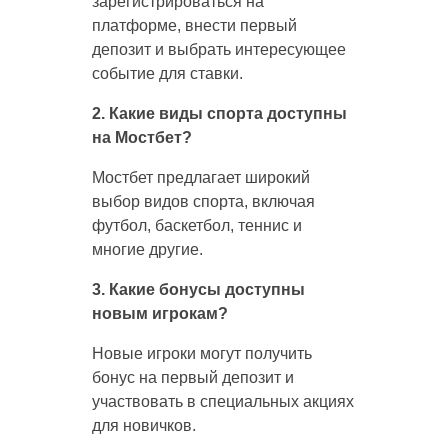
зарегистрироваться на
платформе, внести первый
депозит и выбрать интересующее
событие для ставки.
2. Какие виды спорта доступны
на Мостбет?
Мостбет предлагает широкий
выбор видов спорта, включая
футбол, баскетбол, теннис и
многие другие.
3. Какие бонусы доступны
новым игрокам?
Новые игроки могут получить
бонус на первый депозит и
участвовать в специальных акциях
для новичков.