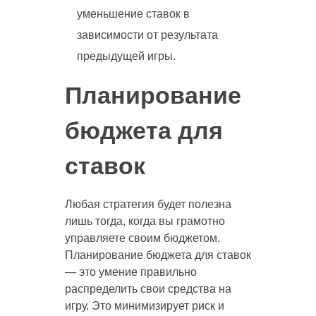
уменьшение ставок в
зависимости от результата
предыдущей игры.
Планирование
бюджета для
ставок
Любая стратегия будет полезна
лишь тогда, когда вы грамотно
управляете своим бюджетом.
Планирование бюджета для ставок
— это умение правильно
распределить свои средства на
игру. Это минимизирует риск и