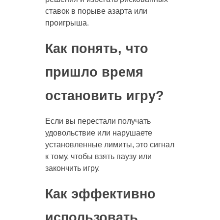
ставок в порыве азарта или
проигрыша.
Как понять, что
пришло время
остановить игру?
Если вы перестали получать
удовольствие или нарушаете
установленные лимиты, это сигнал
к тому, чтобы взять паузу или
закончить игру.
Как эффективно
использовать