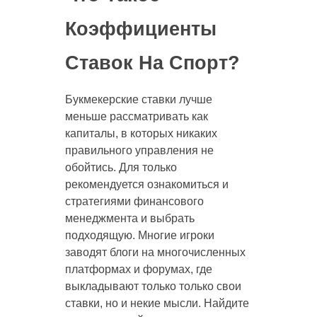
Коэффициенты
Ставок На Спорт?
Букмекерские ставки лучше
меньше рассматривать как
капиталы, в которых никаких
правильного управления не
обойтись. Для только
рекомендуется ознакомиться и
стратегиями финансового
менеджмента и выбрать
подходящую. Многие игроки
заводят блоги на многочисленных
платформах и форумах, где
выкладывают только только свои
ставки, но и некие мысли. Найдите