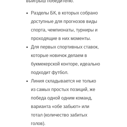
выигрыш победителю.
Разделы БК, в которых собрано
доступные для прогнозов виды
спорта, чемпионаты, турниры и
проходящие в них моменты.
Для первых спортивных ставок,
которые новичок делаем в
букмекерской конторе, идеально
подходит футбол.
Линия складывается не только
из самых простых позиций, же
победа одной одним команд,
варианта «обе забьют» или
тотал (количество забитых
голов).