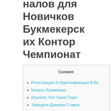
налов для
Новичков
Букмекерск
их Контор
Чемпионат
Content
Регистрация И Идентификация В Бк
Бонусы Букмекера
Изучите, Что Такое Пари
Заведите Дневник Ставок