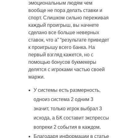
эмоциональным людям чем
вообще не пора делать ставки и
спорт. Слишком сильно переживая
каждый проигрыш, вы начнете
сделано все больше неверных
ставок, что а” “результате приведет
к проигрышу всего банка. На
первый взгляд кажется, но с
помощью бонусов букмекеры
делятся с игроками частью своей
маржи.
У системы есть размерность,
одноиз система 2 одним 3
значит, только игрок выбрал 3
исхода, а БК составит экспрессы
вопреки 2 события в каждом.
Благодаря информации в статье