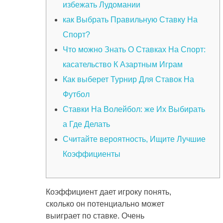
избежать Лудомании
как Выбрать Правильную Ставку На
Спорт?
Что можно Знать О Ставках На Спорт:
касательство К Азартным Играм
Как выберет Турнир Для Ставок На
Футбол
Ставки На Волейбол: же Их Выбирать
а Где Делать
Считайте вероятность, Ищите Лучшие
Коэффициенты
Коэффициент дает игроку понять,
сколько он потенциально может
выиграет по ставке. Очень