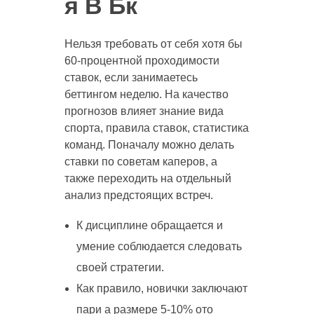
я В Бк
Нельзя требовать от себя хотя бы
60-процентной проходимости
ставок, если занимаетесь
беттингом неделю. На качество
прогнозов влияет знание вида
спорта, правила ставок, статистика
команд. Поначалу можно делать
ставки по советам каперов, а
также переходить на отдельный
анализ предстоящих встреч.
К дисциплине обращается и
умение соблюдается следовать
своей стратегии.
Как правило, новички заключают
пари а размере 5-10% ото