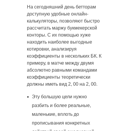
На сегодняшний день бетторам
доступную удобные онлайн-
калькуляторы, позволяют быстро
рассчитать маржу букмекерской
конторы. С их помощью хуже
находить наиболее выгодные
котировки, анализируя
коэффициенты в нескольких БК. К
примеру, в матче между двумя
абсолютно равными командами
коэффициенты теоретически
должны иметь вид 2, 00 на 2, 00.
Эту большую цели нужно
разбить и более реальные,
маленькие, вплоть до
прописывания конкретных