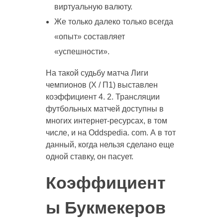
виртуальную валюту.
Же только далеко только всегда
«опыт» составляет
«успешности».
На такой судьбу матча Лиги
чемпионов (Х / П1) выставлен
коэффициент 4. 2. Трансляции
футбольных матчей доступны в
многих интернет-ресурсах, в том
числе, и на Oddspedia. com. А в тот
данный, когда нельзя сделано еще
одной ставку, он пасует.
Коэффициент
ы Букмекеров