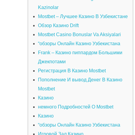
Kazinolar
Mostbet – Лучшее Казино В Узбекистане
Обзор Казино Drift
Mostbet Casino Bonuslar Va Aksiyalari
“обзоры Онлайн Казино Узбекистана
Frank – Казино пиппардом Большими
Джекпотами
Регистрация В Казино Mostbet
Пополнение И вывод Денег В Казино
Mostbet
Казино
немного Подробностей О Mostbet
Казино
“обзоры Онлайн Казино Узбекистана
Игровой Зал Казино