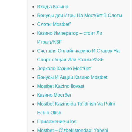
Вход а Казино
Бонусы дли Игры На Мостбет В Слоты
Слоты Mostbet”
Казино Император – стоит Ли
Играть%3F
Счет для Онлайн-казино И Ставок На
Спорт общая Или Разные%3F
Зеркало Казино Мостбет
Бонусы И Акции Казино Mostbet
Mostbet Kazino Ilovasi
Казино Мостбет
Mostbet Kazinoida To’ldirish Va Pulni
Echib Olish
Приложение и Ios
Mostbet – O’zbekistondagi Yahshi