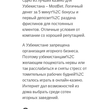
Одно из лучших казино для
Узбекистана – MostBet. Логичный
денег за 5 минут%2C бонусы и
первый депозит%2C раздача
фриспинов для постоянных
клиентов. Отличные условия от
компании со хорошей репутацией.
А Узбекистане запрещена
организация игорного бизнеса.
Поэтому узбекистанцам%2C
желающим пощекотать нервы или
так расслабиться и сняты стресс от
томительных рабочих будней%2C
осталось играть в онлайн-казино.
Интернет дал возможностей из
дома выбрать среди сотен
игорных заведений.