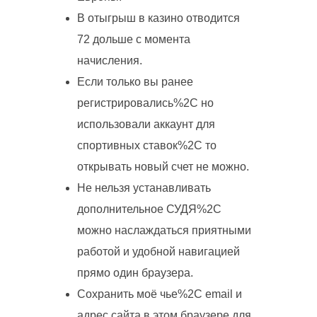
В отыгрыш в казино отводится
72 дольше с момента
начисления.
Если только вы ранее
регистрировались%2C но
использовали аккаунт для
спортивных ставок%2C то
открывать новый счет не можно.
Не нельзя устанавливать
дополнительное СУДЯ%2C
можно наслаждаться приятными
работой и удобной навигацией
прямо один браузера.
Сохранить моё чье%2C email и
адрес сайта в этом браузере для