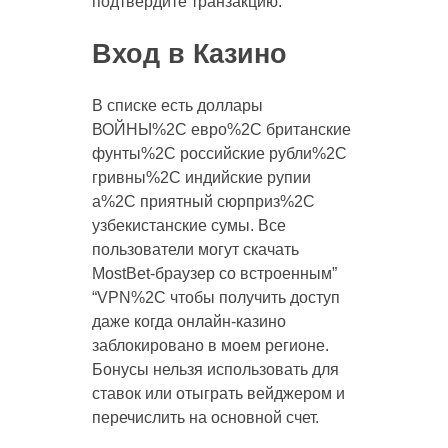
подтвердите транзакцию.
Вход в Казино
В списке есть доллары
ВОЙНЫ%2C евро%2C британские
фунты%2C российские рубли%2C
гривны%2C индийские рупии
а%2C приятный сюрприз%2C
узбекистанские сумы. Все
пользователи могут скачать
MostBet-браузер со встроенным”
“VPN%2C чтобы получить доступ
даже когда онлайн-казино
заблокировано в моем регионе.
Бонусы нельзя использовать для
ставок или отыграть вейджером и
перечислить на основной счет.