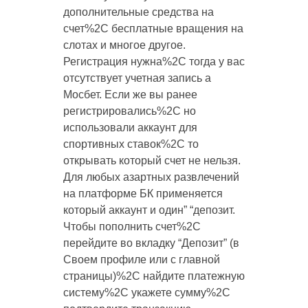
дополнительные средства на
счет%2C бесплатные вращения на
слотах и многое другое.
Регистрация нужна%2C тогда у вас
отсутствует учетная запись а
Мосбет. Если же вы ранее
регистрировались%2C но
использовали аккаунт для
спортивных ставок%2C то
открывать который счет не нельзя.
Для любых азартных развлечений
на платформе БК применяется
который аккаунт и один” “депозит.
Чтобы пополнить счет%2C
перейдите во вкладку “Депозит” (в
Своем профиле или с главной
страницы)%2C найдите платежную
систему%2C укажете сумму%2C