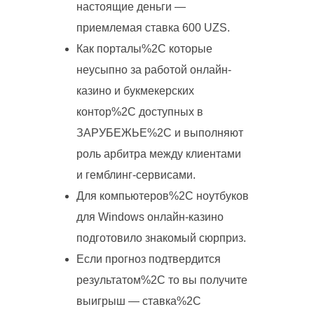
настоящие деньги —
приемлемая ставка 600 UZS.
Как порталы%2C которые
неусыпно за работой онлайн-
казино и букмекерских
контор%2C доступных в
ЗАРУБЕЖЬЕ%2C и выполняют
роль арбитра между клиентами
и гемблинг-сервисами.
Для компьютеров%2C ноутбуков
для Windows онлайн-казино
подготовило знакомый сюрприз.
Если прогноз подтвердится
результатом%2C то вы получите
выигрыш — ставка%2C