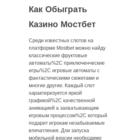
Как Обыграть
Казино Мостбет
Среди известных слотов на
платформе Mostbet можно найду
классические фруктовые
автоматы%2C приключенческие
игры%2C игровые автоматы с
фантастическими сюжетами и
многие другие. Каждый слот
характеризуется яркой
графикой%2C качественной
анимацией а захватывающим
игровым процессом%2C который
подарит игрокам незабываемые
впечатления. Дли запуска
мобильной версии необходимо