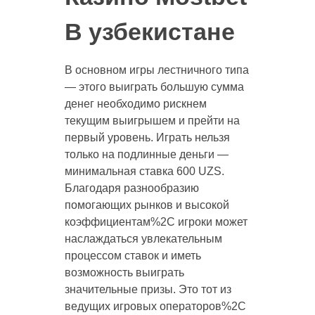
В узбекистане
В основном игры лестничного типа
— этого выиграть большую сумма
денег необходимо рискнем
текущим выигрышем и прейти на
первый уровень. Играть нельзя
только на подлинные деньги —
минимальная ставка 600 UZS.
Благодаря разнообразию
помогающих рынков и высокой
коэффициентам%2C игроки может
наслаждаться увлекательным
процессом ставок и иметь
возможность выиграть
значительные призы. Это тот из
ведущих игровых операторов%2C