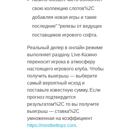
свою коллекцию слотов%2C
добавляя новая игры и такие
последние” “релизы от ведущих
поставщиков игрового софта.
Реальный дилер в онлайн режиме
выполняет раздачу. Live-Казино
переносит игрока в атмосферу
настоящего игрового клуба. Чтобы
получить выигрыш — выберите
самый вероятный исход и
поставьте известную сумму. Если
прогноз подтвердится
результатом%2C то вы получите
выигрыш — ставка%2C
умноженная на коэффициент
https://mostbettopz.com
.