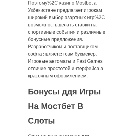
Поэтому%2C казино Mostbet а
Узбекистане предлагает игрокам
широкий выбор азартных игр%2C
возможность делать ставки на
спортивные события и различные
бонусные предложения.
Разработчиком и поставщиком
софта является сам букмекер.
Игровые автоматы и Fast Games
отличие простотой интерфейса а
красочным оформлением.
Бонусы ддя Игры
На Мостбет В
Слоты