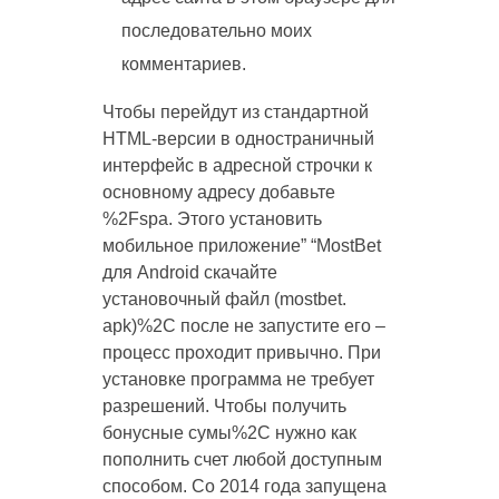
последовательно моих
комментариев.
Чтобы перейдут из стандартной
HTML-версии в одностраничный
интерфейс в адресной строчки к
основному адресу добавьте
%2Fspa. Этого установить
мобильное приложение” “MostBet
для Android скачайте
установочный файл (mostbet.
apk)%2C после не запустите его –
процесс проходит привычно. При
установке программа не требует
разрешений. Чтобы получить
бонусные сумы%2C нужно как
пополнить счет любой доступным
способом. Со 2014 года запущена