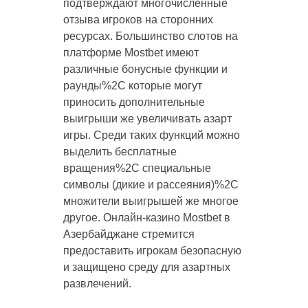
подтверждают многочисленные
отзыва игроков на сторонних
ресурсах. Большинство слотов на
платформе Mostbet имеют
различные бонусные функции и
раунды%2C которые могут
приносить дополнительные
выигрыши же увеличивать азарт
игры. Среди таких функций можно
выделить бесплатные
вращения%2C специальные
символы (дикие и рассеяния)%2C
множители выигрышей же многое
другое. Онлайн-казино Mostbet в
Азербайджане стремится
предоставить игрокам безопасную
и защищено среду для азартных
развлечений.