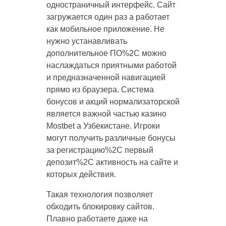
одностраничный интерфейс. Сайт
загружается один раз а работает
как мобильное приложение. Не
нужно устанавливать
дополнительное ПО%2C можно
наслаждаться приятными работой
и предназначенной навигацией
прямо из браузера. Система
бонусов и акций нормализаторской
является важной частью казино
Mostbet а Узбекистане. Игроки
могут получить различные бонусы
за регистрацию%2C первый
депозит%2C активность на сайте и
которых действия.
Такая технология позволяет
обходить блокировку сайтов.
Плавно работаете даже на