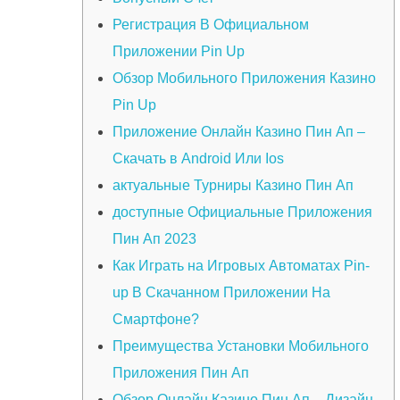
Регистрация В Официальном
Приложении Pin Up
Обзор Мобильного Приложения Казино
Pin Up
Приложение Онлайн Казино Пин Ап –
Скачать в Android Или Ios
актуальные Турниры Казино Пин Ап
доступные Официальные Приложения
Пин Ап 2023
Как Играть на Игровых Автоматах Pin-
up В Скачанном Приложении На
Смартфоне?
Преимущества Установки Мобильного
Приложения Пин Ап
Обзор Онлайн Казино Пин Ап – Дизайн