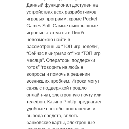
Данный функционал доступен на
устройствах всех разработчиков
игровых программ, кроме Pocket
Games Soft. Самые выигрышные
игровые автоматы в ПинУп
невозможно найти в
рассмотренных “ТОП игр недели”,
“Сейчас выигрывают” же “ТОП игр
месяца”. Операторы поддержки
готов” “говорить на любые
вопросы и помочь а решении
возникших проблем. Игроки могут
связь с поддержкой прошло
онлайн-чат, электронную почту или
телефон. Казино PinUp предлагает
удобные способы пополнения и
вывода средств, вплоть
банковские карты, электронные