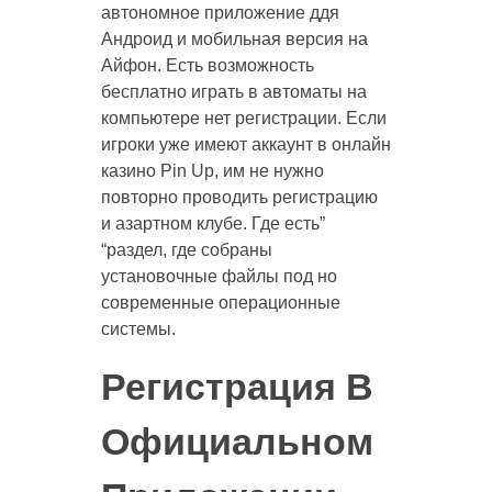
автономное приложение ддя
Андроид и мобильная версия на
Айфон. Есть возможность
бесплатно играть в автоматы на
компьютере нет регистрации. Если
игроки уже имеют аккаунт в онлайн
казино Pin Up, им не нужно
повторно проводить регистрацию
и азартном клубе. Где есть”
“раздел, где собраны
установочные файлы под но
современные операционные
системы.
Регистрация В
Официальном