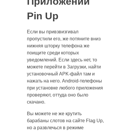
Приложении
Pin Up
Если вы привзвизгивал
пропустили его, же потяните вниз
нижняя шторку телефона же
поищите среди которых
уведомлений. Если здесь нет, то
можете перейти в Загрузки, найти
установочный APK-файл там и
нажать на него. Android-телефоны
при установке любого приложения
проверяют, оттуда оно было
скачано.
Вы можете не же крутить
барабаны слотов на сайте Flag Up,
но а развлечься в режиме