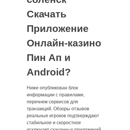
Скачать
Приложение
Онлайн-казино
Пин Ап и
Android?
Ниже опубликован блок
информации с правилами,
перечнем сервисов для
транзакций. Обзоры отзывов
реальные игроков подтверждают
стабильное и скоростное
исключает скачанных приложений