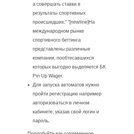
а совершать ставки в
результаты спортивных
происшедших.” “[newline]На
международном рынке
спортивного беттинга
представлены различные
компании, пообтесавшихся
которых выгодно выделяется БК
Pin Up Wager.
Для запуска автоматов нужно
пройти регистрацию например
авторизоваться в личном
кабинете, указав свой логин и
пароль.
Попробуйте как современное