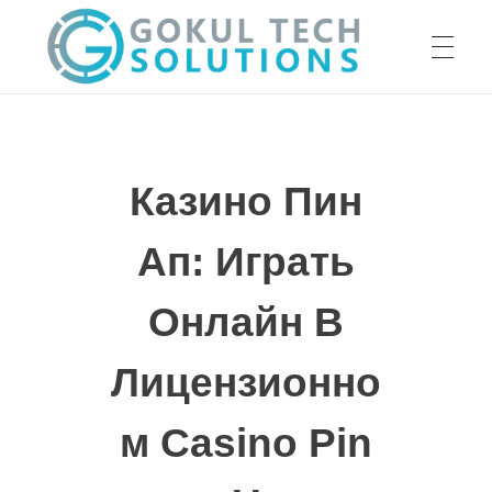
HOME
GTS
Gokul Tech Solutions
Казино Пин
SERVICES
Ап: Играть
ABOUT US
Онлайн В
Лицензионно
OUR WORK
м Casino Pin
CAREER