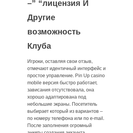
–” “лицензия И
Другие
возможность
Клуба
Игроки, оставляя свои отзыв,
отмечают идентичный интерфейс и
простое управление. Pin Up casino
mobile версия быстро работает,
зависания отсутствовала, она
хорошо адаптирована под
небольшие экраны. Посетитель
выбирает который из вариантов –
по номеру телефона или по e-mail.
После заполнения огромный
анкеты создания аккаунта