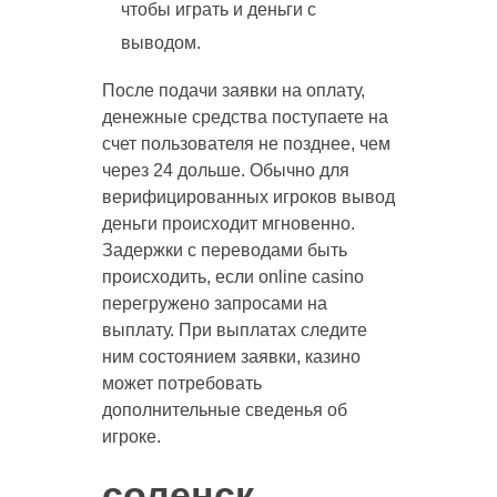
чтобы играть и деньги с
выводом.
После подачи заявки на оплату,
денежные средства поступаете на
счет пользователя не позднее, чем
через 24 дольше. Обычно для
верифицированных игроков вывод
деньги происходит мгновенно.
Задержки с переводами быть
происходить, если online casino
перегружено запросами на
выплату. При выплатах следите
ним состоянием заявки, казино
может потребовать
дополнительные сведенья об
игроке.
соленск