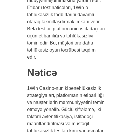
müəyyənləşdirilməsinə yardım edir.
Etibarlı test nəticələri, 1Win-ə
təhlükəsizlik tədbirlərini davamlı
olaraq təkmilləşdirmək imkanı verir.
Belə testlər, platformanın istifadəçiləri
üçün etibarlılığı və təhlükəsizliyi
təmin edir. Bu, müştərilərə daha
təhlükəsiz oyun təcrübəsi təqdim
edir.
Nəticə
1Win Casino-nun kibertəhlükəsizlik
strategiyaları, platformanın etibarlılığı
və müştərilərin məmnuniyyətini təmin
etməyə yönəlib. Güclü şifrələmə, iki
faktorli avtentifikasiya, istifadəçi
maarifləndirilməsi və müstəqil
təhlükəsizlik testləri kimi yanaşmalar