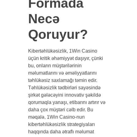
Formada
Necə
Qoruyur?
Kibertəhlükəsizlik, 1Win Casino
üçün kritik əhəmiyyət daşıyır, çünki
bu, onların müştərilərinin
məlumatlarını və əməliyyatlarını
təhlükəsiz saxlamağı təmin edir.
Təhlükəsizlik tədbirləri sayəsində
şirkət gələcəyini innovativ şəkildə
qorumaqla yanaşı, etibarını artırır və
daha çox müştəri cəlb edir. Bu
məqalə, 1Win Casino-nun
kibertəhlükəsizlik strategiyaları
haqqında daha ətraflı məlumat