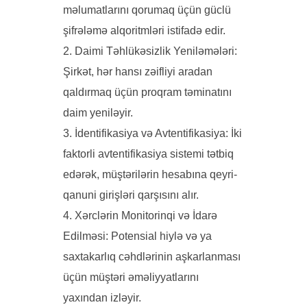
məlumatlarını qorumaq üçün güclü
şifrələmə alqoritmləri istifadə edir.
Daimi Təhlükəsizlik Yeniləmələri:
Şirkət, hər hansı zəifliyi aradan
qaldırmaq üçün proqram təminatını
daim yeniləyir.
İdentifikasiya və Avtentifikasiya: İki
faktorli avtentifikasiya sistemi tətbiq
edərək, müştərilərin hesabına qeyri-
qanuni girişləri qarşısını alır.
Xərclərin Monitorinqi və İdarə
Edilməsi: Potensial hiylə və ya
saxtakarlıq cəhdlərinin aşkarlanması
üçün müştəri əməliyyatlarını
yaxından izləyir.