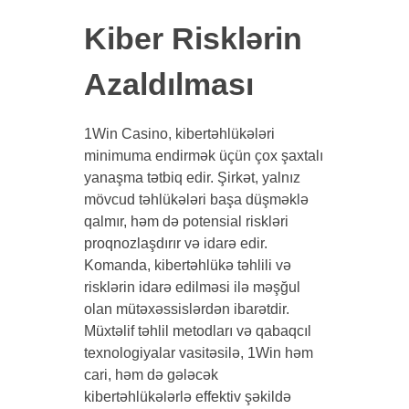
Kiber Risklərin
Azaldılması
1Win Casino, kibertəhlükələri
minimuma endirmək üçün çox şaxtalı
yanaşma tətbiq edir. Şirkət, yalnız
mövcud təhlükələri başa düşməklə
qalmır, həm də potensial riskləri
proqnozlaşdırır və idarə edir.
Komanda, kibertəhlükə təhlili və
risklərin idarə edilməsi ilə məşğul
olan mütəxəssislərdən ibarətdir.
Müxtəlif təhlil metodları və qabaqcıl
texnologiyalar vasitəsilə, 1Win həm
cari, həm də gələcək
kibertəhlükələrlə effektiv şəkildə