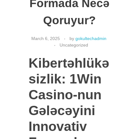
Formada Necə
Qoruyur?
CONTACT US
March 6, 2025
by
gokultechadmin
Uncategorized
Kibertəhlükə
sizlik: 1Win
Casino-nun
Gələcəyini
Innovativ