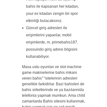
bahis ile kapsanan her kıtadan,
your ex kıtadan zengin bir spor
etkinliği bulacaksınız.
Güncel giriş adresleri ile
erişimlerini yapanlar, mobil
erişimlerde, m. primebahis187.
possuindo giriş adresi bilgisini
kullanabiliyor.
Masa ustu oyunları ve slot machine
game makinelerine bahis imkani
veren bahis” “sitelerinin adresleri
genelikle farkidirlar. Bazi bahisleri de
bahis sirketlerinde ve ya bazılarınida
telefonla yapmak mumkun. Ama child
zamanlarda Bahis sitesini kullanmak,
bahis yapmak için en çok tercih