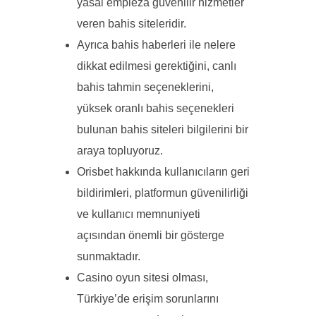
yasal empieza güvenilir hizmetler
veren bahis siteleridir.
Ayrıca bahis haberleri ile nelere
dikkat edilmesi gerektiğini, canlı
bahis tahmin seçeneklerini,
yüksek oranlı bahis seçenekleri
bulunan bahis siteleri bilgilerini bir
araya topluyoruz.
Orisbet hakkında kullanıcıların geri
bildirimleri, platformun güvenilirliği
ve kullanıcı memnuniyeti
açısından önemli bir gösterge
sunmaktadır.
Casino oyun sitesi olması,
Türkiye’de erişim sorunlarını