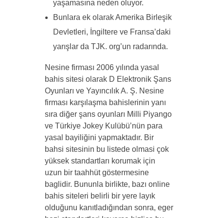
yaşamasına neden oluyor.
Bunlara ek olarak Amerika Birleşik
Devletleri, İngiltere ve Fransa’daki
yarışlar da TJK. org’un radarında.
Nesine firması 2006 yılında yasal
bahis sitesi olarak D Elektronik Şans
Oyunları ve Yayıncılık A. Ş. Nesine
firması karşılaşma bahislerinin yanı
sıra diğer şans oyunları Milli Piyango
ve Türkiye Jokey Kulübü’nün para
yasal bayiliğini yapmaktadır. Bir
bahsi sitesinin bu listede olmasi çok
yüksek standartları korumak için
uzun bir taahhüt göstermesine
baglidir. Bununla birlikte, bazı online
bahis siteleri belirli bir yere layık
olduğunu kanıtladığından sonra, eger