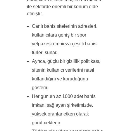
ile sektörde önemli bir konum elde
etmiştir.
Canlı bahis sitelerinin adresleri,
kullanıcılara geniş bir spor
yelpazesi empieza çeşitli bahis
türleri sunar.
Ayrıca, güçlü bir gizlilik politikası,
sitenin kullanıcı verilerini nasıl
kullandığını ve koruduğunu
gösterir.
Her gün en az 1000 adet bahis
imkanı sağlayan şirketimizde,
yüksek oranlar etken olarak
görülmektedir.