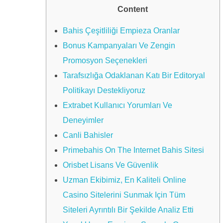
Content
Bahis Çeşitliliği Empieza Oranlar
Bonus Kampanyaları Ve Zengin
Promosyon Seçenekleri
Tarafsızlığa Odaklanan Katı Bir Editoryal
Politikayı Destekliyoruz
Extrabet Kullanıcı Yorumları Ve
Deneyimler
Canli Bahisler
Primebahis On The Internet Bahis Sitesi
Orisbet Lisans Ve Güvenlik
Uzman Ekibimiz, En Kaliteli Online
Casino Sitelerini Sunmak Için Tüm
Siteleri Ayrıntılı Bir Şekilde Analiz Etti