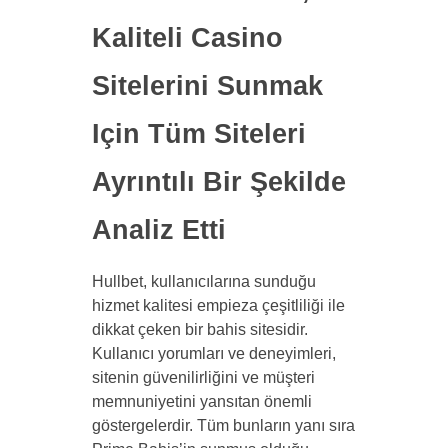
Kaliteli Casino
Sitelerini Sunmak
Için Tüm Siteleri
Ayrıntılı Bir Şekilde
Analiz Etti
Hullbet, kullanıcılarına sunduğu
hizmet kalitesi empieza çeşitliliği ile
dikkat çeken bir bahis sitesidir.
Kullanıcı yorumları ve deneyimleri,
sitenin güvenilirliğini ve müşteri
memnuniyetini yansıtan önemli
göstergelerdir. Tüm bunların yanı sıra