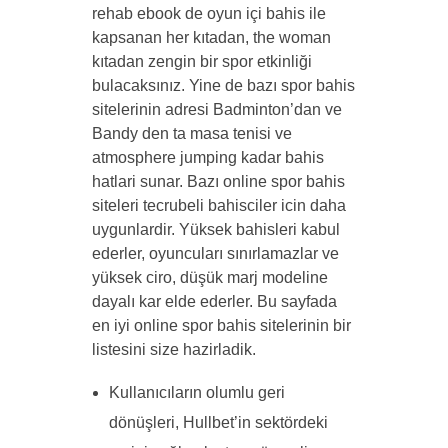
rehab ebook de oyun içi bahis ile
kapsanan her kıtadan, the woman
kıtadan zengin bir spor etkinliği
bulacaksınız. Yine de bazı spor bahis
sitelerinin adresi Badminton’dan ve
Bandy den ta masa tenisi ve
atmosphere jumping kadar bahis
hatlari sunar. Bazı online spor bahis
siteleri tecrubeli bahisciler icin daha
uygunlardir. Yüksek bahisleri kabul
ederler, oyuncuları sınırlamazlar ve
yüksek ciro, düşük marj modeline
dayalı kar elde ederler. Bu sayfada
en iyi online spor bahis sitelerinin bir
listesini size hazirladik.
Kullanıcıların olumlu geri
dönüşleri, Hullbet’in sektördeki