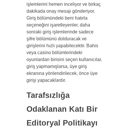
işlemlerini hemen inceliyor ve birkaç
dakikada onay mesajı gönderiyor.
Giriş bölümündeki beni hatırla
seçeneğini işaretleyenler, daha
sonraki giriş işlemlerinde sadece
şifre bölümünü dolduracak ve
girişlerini hızlı yapabilecektir. Bahis
veya casino bölümlerindeki
oyunlardan birisini seçen kullanıcılar,
giriş yapmamışlarsa, üye giriş
ekranına yönlendirilecek, önce üye
girişi yapacaklardır.
Tarafsızlığa
Odaklanan Katı Bir
Editoryal Politikayı