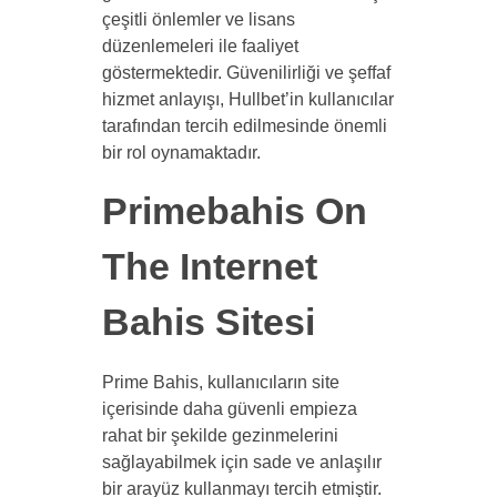
çeşitli önlemler ve lisans
düzenlemeleri ile faaliyet
göstermektedir. Güvenilirliği ve şeffaf
hizmet anlayışı, Hullbet’in kullanıcılar
tarafından tercih edilmesinde önemli
bir rol oynamaktadır.
Primebahis On
The Internet
Bahis Sitesi
Prime Bahis, kullanıcıların site
içerisinde daha güvenli empieza
rahat bir şekilde gezinmelerini
sağlayabilmek için sade ve anlaşılır
bir arayüz kullanmayı tercih etmiştir.