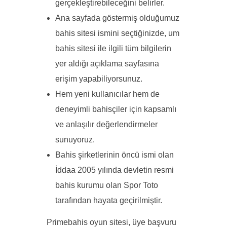
gerçekleştirebileceğini belirler.
Ana sayfada göstermiş olduğumuz
bahis sitesi ismini seçtiğinizde, um
bahis sitesi ile ilgili tüm bilgilerin
yer aldığı açıklama sayfasına
erişim yapabiliyorsunuz.
Hem yeni kullanıcılar hem de
deneyimli bahisçiler için kapsamlı
ve anlaşılır değerlendirmeler
sunuyoruz.
Bahis şirketlerinin öncü ismi olan
İddaa 2005 yılında devletin resmi
bahis kurumu olan Spor Toto
tarafından hayata geçirilmiştir.
Primebahis oyun sitesi, üye başvuru