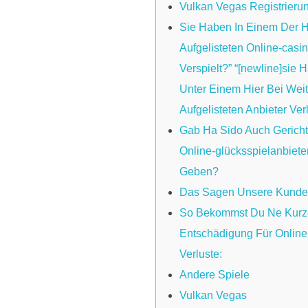
Vulkan Vegas Registrieru
Sie Haben In Einem Der H
Aufgelisteten Online-casi
Verspielt?” “[newline]sie
Unter Einem Hier Bei Wei
Aufgelisteten Anbieter Ver
Gab Ha Sido Auch Gericht
Online-glücksspielanbiete
Geben?
Das Sagen Unsere Kund
So Bekommst Du Ne Kurz
Entschädigung Für Online
Verluste:
Andere Spiele
Vulkan Vegas