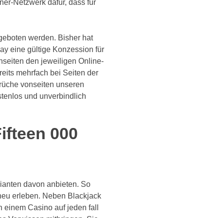
tner-Netzwerk dafür, dass für
ngeboten werden. Bisher hat
 eine gültige Konzession für
nseiten den jeweiligen Online-
reits mehrfach bei Seiten der
sprüche vonseiten unseren
ostenlos und unverbindlich
ifteen 000
rianten davon anbieten. So
neu erleben. Neben Blackjack
n einem Casino auf jeden fall