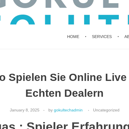
HOME
SERVICES
A
o Spielen Sie Online Live
Echten Dealern
January 8, 2025
by
gokultechadmin
Uncategorized
as ️: Spieler Erfahru