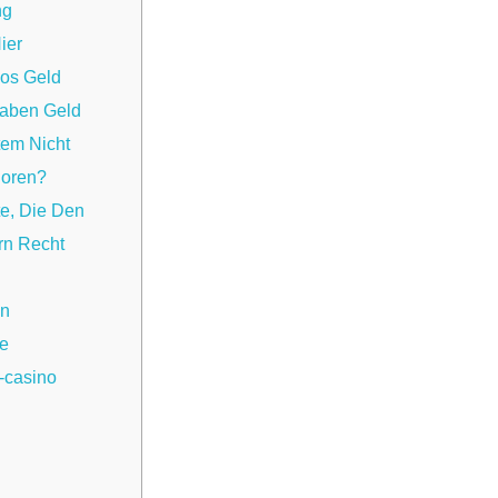
ng
ier
nos Geld
 Haben Geld
tem Nicht
loren?
e, Die Den
rn Recht
en
e
-casino