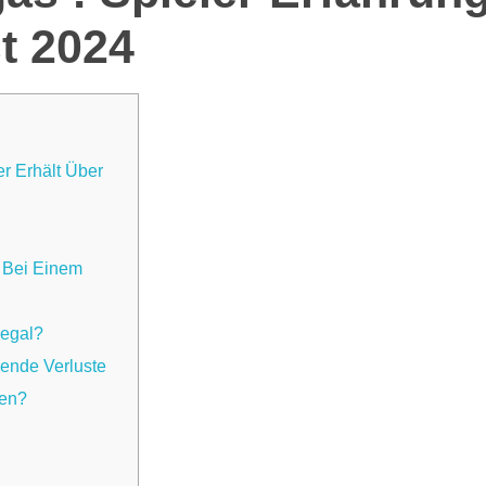
t 2024
er Erhält Über
r Bei Einem
Legal?
gende Verluste
gen?