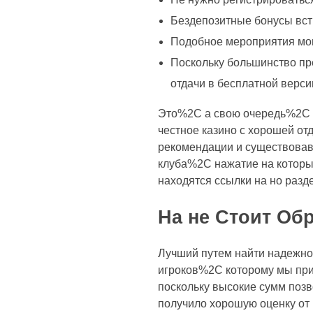
Бездепозитные бонусы вст
Подобное мероприятия мог
Поскольку большинство п
отдачи в бесплатной верси
Это%2C а свою очередь%2C п
честное казино с хорошей от
рекомендации и существовав
клуба%2C нажатие на которы
находятся ссылки на но разд
На не Стоит Об
Лучший путем найти надежно
игроков%2C которому мы при
поскольку высокие сумм поз
получило хорошую оценку от