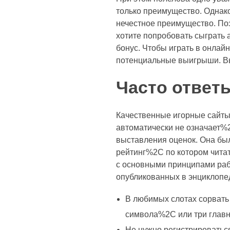
только преимущество. Однак
нечестное преимущество. Поэ
хотите попробовать сыграть
бонус. Чтобы играть в онлай
потенциальные выигрыши. Вы
Часто ответ
Качественные игорные сайты 
автоматически не означает%
выставления оценок. Она бы
рейтинг%2C по котором читат
с основными принципами раб
опубликованных в энциклопе
В любимых слотах сорвать
символа%2C или три главн
Не нужно регистрировать