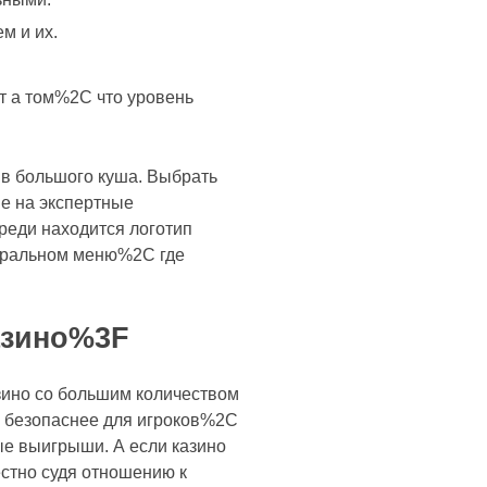
м и их.
 а том%2C что уровень
в большого куша. Выбрать
ие на экспертные
реди находится логотип
нтральном меню%2C где
азино%3F
зино со большим количеством
у безопаснее для игроков%2C
ые выигрыши. А если казино
стно судя отношению к