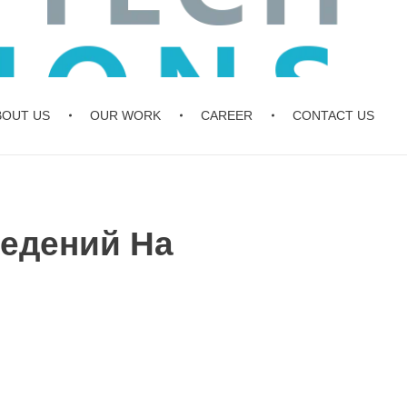
BOUT US
OUR WORK
CAREER
CONTACT US
ведений На