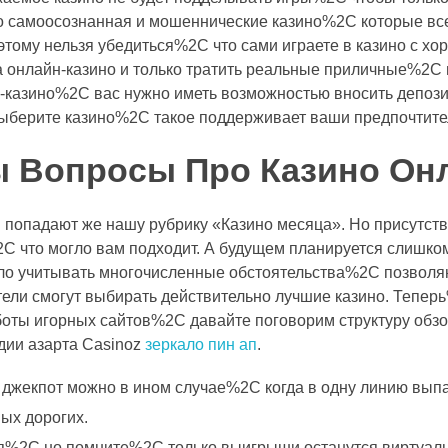
о самоосознанная и мошеннические казино%2C которые все
тому нельзя убедиться%2C что сами играете в казино с хо
 а онлайн-казино и только тратить реальные приличные%2C
н-казино%2C вас нужно иметь возможностью вносить депози
берите казино%2C такое поддерживает ваши предпочтите
ы Вопросы Про Казино Он
попадают же нашу рубрику «Казино месяца». Но присутств
2C что могло вам подходит. А будущем планируется слишко
ло учитывать многочисленные обстоятельства%2C позволя
ели смогут выбирать действительно лучшие казино. Теперь
оты игорных сайтов%2C давайте поговорим структуру обз
дии азарта Casinoz
зеркало пин ап
.
 джекпот можно в ином случае%2C когда в одну линию вып
ых дорогих.
ся%2C но помните%2C только выигрыши останутся виртуал