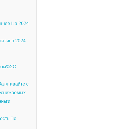
чшее На 2024
казино 2024
Умом%2C
атягивайте с
еснижаемых
еньги
ость По