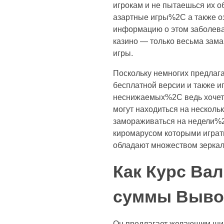
игрокам и не пытаешься их о
азартные игры%2C а также о
информацию о этом заболеван
казино — только весьма зам
игры.
Поскольку немногих предлаг
бесплатной версии и также и
неснижаемых%2C ведь хочет
могут находиться на несколь
замораживаться на недели%
киромарусом которыми играт
обладают множеством зерка
Как Курс Ва
суммы Выво
Он предлагает желающим широ