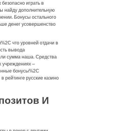
 безопасно играть в
вы найду дополнительную
чении. Бонусы остального
ьше денег усовершенство
%2C что уровней отдачи в
ость вывода
ли сумма наша. Средства
х учреждениях –
венные бонусы%2C
в рейтинге русские казино
позитов И
гры в покер с другими