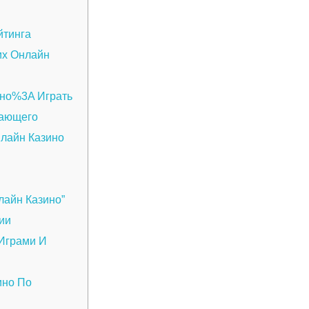
йтинга
их Онлайн
но%3A Играть
жающего
лайн Казино
лайн Казино”
ии
Играми И
ино По