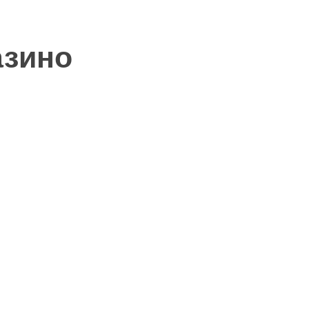
азино