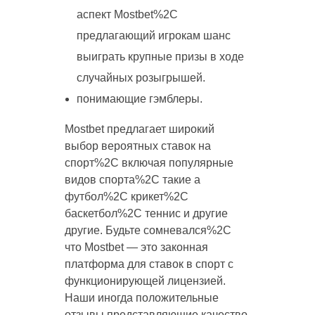
аспект Mostbet%2C
предлагающий игрокам шанс
выиграть крупные призы в ходе
случайных розыгрышей.
понимающие гэмблеры.
Mostbet предлагает широкий
выбор вероятных ставок на
спорт%2C включая популярные
видов спорта%2C такие а
футбол%2C крикет%2C
баскетбол%2C теннис и другие
другие. Будьте сомневался%2C
что Mostbet — это законная
платформа для ставок в спорт с
функционирующей лицензией.
Наши иногда положительные
отзывы представляющие качество