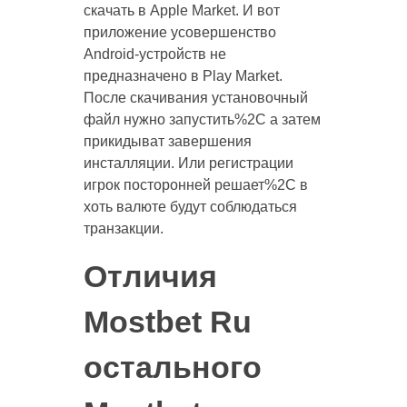
скачать в Apple Market. И вот
приложение усовершенство
Android-устройств не
предназначено в Play Market.
После скачивания установочный
файл нужно запустить%2C а затем
прикидыват завершения
инсталляции. Или регистрации
игрок посторонней решает%2C в
хоть валюте будут соблюдаться
транзакции.
Отличия
Mostbet Ru
остального