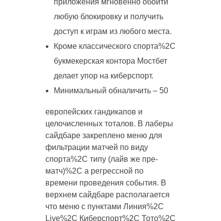
приложения мгновенно обойти
любую блокировку и получить
доступ к играм из любого места.
Кроме классического спорта%2C
букмекерская контора Мостбет
делает упор на киберспорт.
Минимальный обналичить – 50
европейских гандикапов и
целочисленных тоталов. В лаберы
сайдбаре закреплено меню для
фильтрации матчей по виду
спорта%2C типу (лайв же пре-
матч)%2C а регрессной по
времени проведения события. В
верхнем сайдбаре располагается
что меню с пунктами Линия%2C
Live%2C Киберспорт%2C Тото%2C