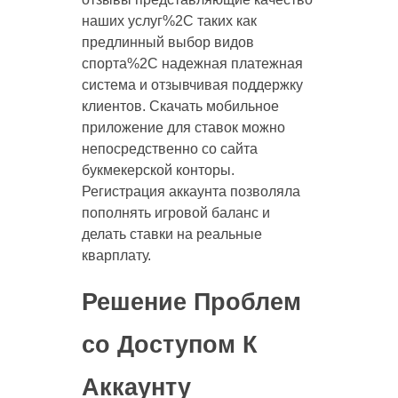
наших услуг%2C таких как
предлинный выбор видов
спорта%2C надежная платежная
система и отзывчивая поддержку
клиентов. Скачать мобильное
приложение для ставок можно
непосредственно со сайта
букмекерской конторы.
Регистрация аккаунта позволяла
пополнять игровой баланс и
делать ставки на реальные
кварплату.
Решение Проблем
со Доступом К
Аккаунту