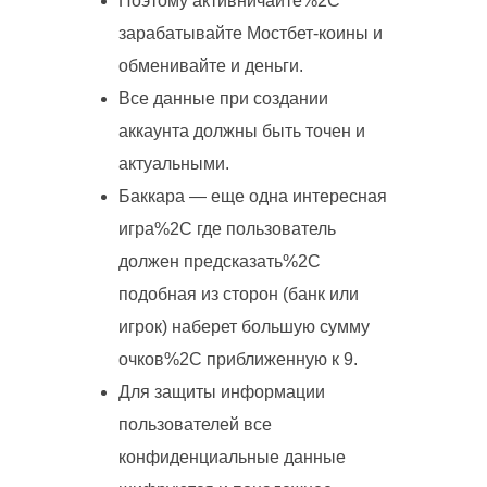
Поэтому активничайте%2C
зарабатывайте Мостбет-коины и
обменивайте и деньги.
Все данные при создании
аккаунта должны быть точен и
актуальными.
Баккара — еще одна интересная
игра%2C где пользователь
должен предсказать%2C
подобная из сторон (банк или
игрок) наберет большую сумму
очков%2C приближенную к 9.
Для защиты информации
пользователей все
конфиденциальные данные