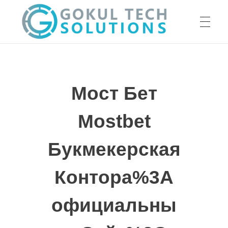
HOME
GTS
Gokul Tech Solutions
Мост Бет
SERVICES
Mostbet
ABOUT US
Букмекерская
Контора%3A
OUR WORK
официальны
CAREER