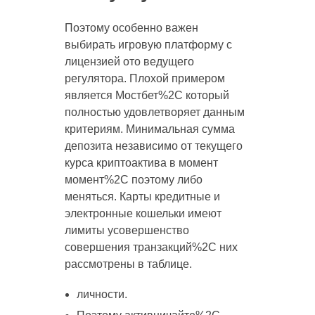
Поэтому особенно важен
выбирать игровую платформу с
лицензией ото ведущего
регулятора. Плохой примером
является Мостбет%2C который
полностью удовлетворяет данным
критериям. Минимальная сумма
депозита независимо от текущего
курса криптоактива в момент
момент%2C поэтому либо
меняться. Карты кредитные и
электронные кошельки имеют
лимиты усовершенство
совершения транзакций%2C них
рассмотрены в таблице.
личности.