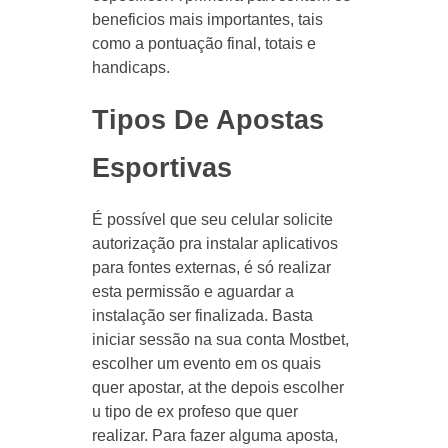
beneficios mais importantes, tais
como a pontuação final, totais e
handicaps.
Tipos De Apostas
Esportivas
É possível que seu celular solicite
autorização pra instalar aplicativos
para fontes externas, é só realizar
esta permissão e aguardar a
instalação ser finalizada. Basta
iniciar sessão na sua conta Mostbet,
escolher um evento em os quais
quer apostar, at the depois escolher
u tipo de ex profeso que quer
realizar. Para fazer alguma aposta,