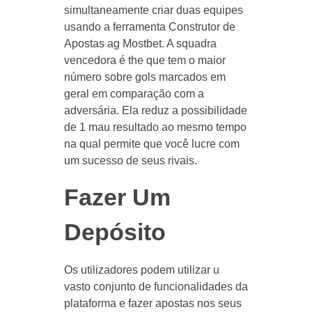
simultaneamente criar duas equipes
usando a ferramenta Construtor de
Apostas ag Mostbet. A squadra
vencedora é the que tem o maior
número sobre gols marcados em
geral em comparação com a
adversária. Ela reduz a possibilidade
de 1 mau resultado ao mesmo tempo
na qual permite que você lucre com
um sucesso de seus rivais.
Fazer Um
Depósito
Os utilizadores podem utilizar u
vasto conjunto de funcionalidades da
plataforma e fazer apostas nos seus