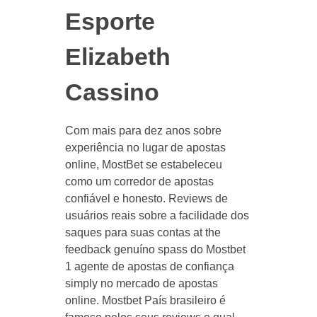
Esporte
Elizabeth
Cassino
Com mais para dez anos sobre
experiência no lugar de apostas
online, MostBet se estabeleceu
como um corredor de apostas
confiável e honesto. Reviews de
usuários reais sobre a facilidade dos
saques para suas contas at the
feedback genuíno spass do Mostbet
1 agente de apostas de confiança
simply no mercado de apostas
online. Mostbet País brasileiro é