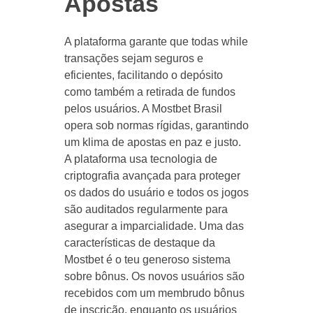
Apostas
A plataforma garante que todas while
transações sejam seguros e
eficientes, facilitando o depósito
como também a retirada de fundos
pelos usuários. A Mostbet Brasil
opera sob normas rígidas, garantindo
um klima de apostas en paz e justo.
A plataforma usa tecnologia de
criptografia avançada para proteger
os dados do usuário e todos os jogos
são auditados regularmente para
asegurar a imparcialidade. Uma das
características de destaque da
Mostbet é o teu generoso sistema
sobre bônus. Os novos usuários são
recebidos com um membrudo bônus
de inscrição, enquanto os usuários