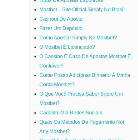
Tipos De Apostas Esportivas
Mostbet – Site Oficial Simply No Brasil
Cashout De Aposta
Fazer Um Depósito
Como Apostar Simply No Mostbet?
O Mostbet É Licenciado?
O Cassino E Casa De Apostas Mostbet É
Confiável?
Como Posso Adicionar Dinheiro À Minha
Conta Mostbet?
O Que Você Precisa Saber Sobre Um
Mostbet?
Cadastro Via Redes Sociais
Quais Os Métodos De Pagamento Not
Any Mostbet?