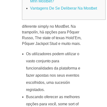
Mhh Mostbet?
Vantagens De Se Deliberar Na Mostbet
diferente simply no MostBet. Na
trampolín, há opções para Pôquer
Russo, The state of texas Hold’Em,
Pôquer Jackpot Stud e muito mais.
Os utilizadores podem utilizar o
vasto conjunto para
funcionalidades da plataforma e
fazer apostas nos seus eventos
escolhidos, uma sucesión
registados.
Buscando oferecer as melhores
opções para você, some sort of