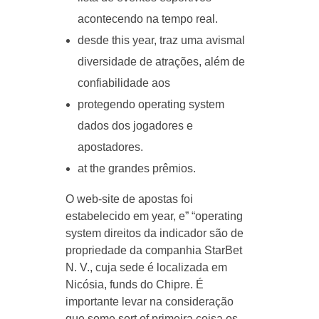
acontecendo na tempo real.
desde this year, traz uma avismal
diversidade de atrações, além de
confiabilidade aos
protegendo operating system
dados dos jogadores e
apostadores.
at the grandes prêmios.
O web-site de apostas foi
estabelecido em year, e” “operating
system direitos da indicador são de
propriedade da companhia StarBet
N. V., cuja sede é localizada em
Nicósia, funds do Chipre. É
importante levar na consideração
que some sort of primeira coisa os