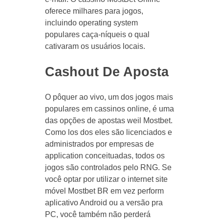
oferece milhares para jogos,
incluindo operating system
populares caça-níqueis o qual
cativaram os usuários locais.
Cashout De Aposta
O pôquer ao vivo, um dos jogos mais
populares em cassinos online, é uma
das opções de apostas weil Mostbet.
Como los dos eles são licenciados e
administrados por empresas de
application conceituadas, todos os
jogos são controlados pelo RNG. Se
você optar por utilizar o internet site
móvel Mostbet BR em vez perform
aplicativo Android ou a versão pra
PC, você também não perderá