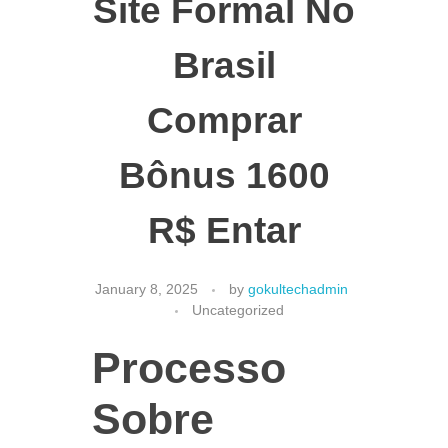
Site Formal No
Brasil
CONTACT US
Comprar
Bônus 1600
R$ Entar
January 8, 2025
by
gokultechadmin
Uncategorized
Processo
Sobre