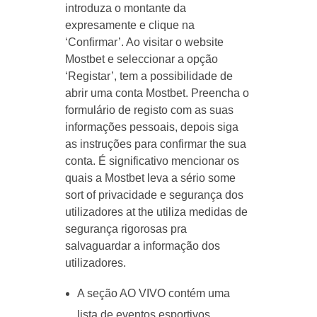
introduza o montante da
expresamente e clique na
‘Confirmar’. Ao visitar o website
Mostbet e seleccionar a opção
‘Registar’, tem a possibilidade de
abrir uma conta Mostbet. Preencha o
formulário de registo com as suas
informações pessoais, depois siga
as instruções para confirmar the sua
conta. É significativo mencionar os
quais a Mostbet leva a sério some
sort of privacidade e segurança dos
utilizadores at the utiliza medidas de
segurança rigorosas pra
salvaguardar a informação dos
utilizadores.
A seção AO VIVO contém uma
lista de eventos esportivos