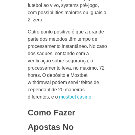
futebol ao vivo, systems pré-jogo,
com possibilities maiores ou iguais a
2. zero.
Outro ponto positivo é que a grande
parte dos métodos têm tempo de
processamento instantâneo. No caso
dos saques, contando com a
verificação sobre segurança, o
processamento leva, no máximo, 72
horas. O depósito e Mostbet
withdrawal podem servir feitos de
cependant de 20 maneiras
diferentes, e o
mostbet casino
Como Fazer
Apostas No