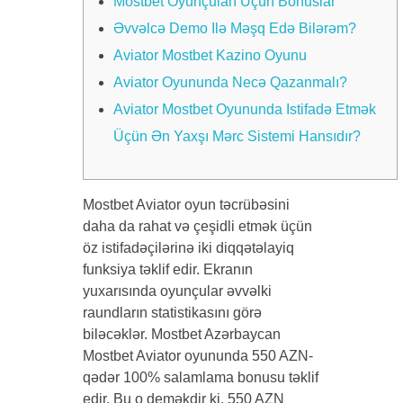
Mostbet Oyunçuları Üçün Bonuslar
Əvvəlcə Demo Ilə Məşq Edə Bilərəm?
Aviator Mostbet Kazino Oyunu
Aviator Oyununda Necə Qazanmalı?
Aviator Mostbet Oyununda Istifadə Etmək
Üçün Ən Yaxşı Mərc Sistemi Hansıdır?
Mostbet Aviator oyun təcrübəsini
daha da rahat və çeşidli etmək üçün
öz istifadəçilərinə iki diqqətəlayiq
funksiya təklif edir. Ekranın
yuxarısında oyunçular əvvəlki
raundların statistikasını görə
biləcəklər. Mostbet Azərbaycan
Mostbet Aviator oyununda 550 AZN-
qədər 100% salamlama bonusu təklif
edir. Bu o deməkdir ki, 550 AZN