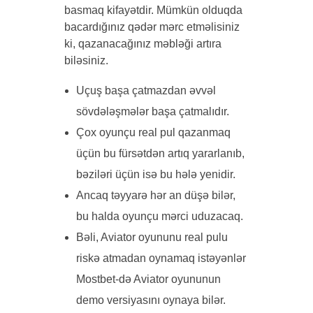
basmaq kifayətdir. Mümkün olduqda
bacardığınız qədər mərc etməlisiniz
ki, qazanacağınız məbləği artıra
biləsiniz.
Uçuş başa çatmazdan əvvəl
sövdələşmələr başa çatmalıdır.
Çox oyunçu real pul qazanmaq
üçün bu fürsətdən artıq yararlanıb,
bəziləri üçün isə bu hələ yenidir.
Ancaq təyyarə hər an düşə bilər,
bu halda oyunçu mərci uduzacaq.
Bəli, Aviator oyununu real pulu
riskə atmadan oynamaq istəyənlər
Mostbet-də Aviator oyununun
demo versiyasını oynaya bilər.