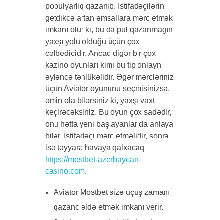
populyarlıq qazanıb. İstifadəçilərin
getdikcə artan əmsallara mərc etmək
imkanı olur ki, bu da pul qazanmağın
yaxşı yolu olduğu üçün çox
cəlbedicidir. Ancaq digər bir çox
kazino oyunları kimi bu tip onlayn
əyləncə təhlükəlidir. Əgər mərcləriniz
üçün Aviator oyununu seçmisinizsə,
əmin ola bilərsiniz ki, yaxşı vaxt
keçirəcəksiniz. Bu oyun çox sadədir,
onu hətta yeni başlayanlar da anlaya
bilər. İstifadəçi mərc etməlidir, sonra
isə təyyara havaya qalxacaq
https://mostbet-azerbaycan-
casino.com
.
Aviator Mostbet sizə uçuş zamanı
qazanc əldə etmək imkanı verir.