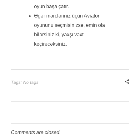
oyun başa çatır.
Əgər mərcləriniz üçün Aviator
oyununu seçmisinizsə, əmin ola
bilərsiniz ki, yaxşı vaxt
keçirəcəksiniz.
Tags: No tags
Comments are closed.