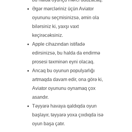
Əgər mərcləriniz üçün Aviator
oyununu seçmisinizsə, əmin ola
bilərsiniz ki, yaxşı vaxt
keçirəcəksiniz.
Apple cihazından istifadə
edirsinizsə, bu halda da endirmə
prosesi təxminən eyni olacaq.
Ancaq bu oyunun populyarlığı
artmaqda davam edir, ona görə ki,
Aviator oyununu oynamaq çox
asandır.
Təyyarə havaya qaldıqda oyun
başlayır, təyyarə yoxa çıxdıqda isə
oyun başa çatır.