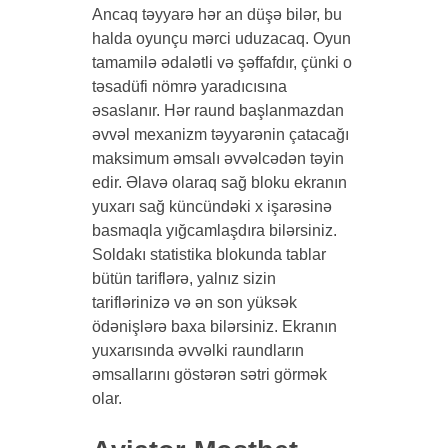
Ancaq təyyarə hər an düşə bilər, bu
halda oyunçu mərci uduzacaq. Oyun
tamamilə ədalətli və şəffafdır, çünki o
təsadüfi nömrə yaradıcısına
əsaslanır. Hər raund başlanmazdan
əvvəl mexanizm təyyarənin çatacağı
maksimum əmsalı əvvəlcədən təyin
edir. Əlavə olaraq sağ bloku ekranın
yuxarı sağ küncündəki x işarəsinə
basmaqla yığcamlaşdıra bilərsiniz.
Soldakı statistika blokunda tablar
bütün tariflərə, yalnız sizin
tariflərinizə və ən son yüksək
ödənişlərə baxa bilərsiniz. Ekranın
yuxarısında əvvəlki raundların
əmsallarını göstərən sətri görmək
olar.