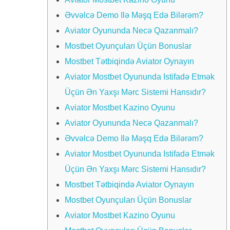
Əvvəlcə Demo Ilə Məşq Edə Bilərəm?
Aviator Oyununda Necə Qazanmalı?
Mostbet Oyunçuları Üçün Bonuslar
Mostbet Tətbiqində Aviator Oynayın
Aviator Mostbet Oyununda Istifadə Etmək
Üçün Ən Yaxşı Mərc Sistemi Hansıdır?
Aviator Mostbet Kazino Oyunu
Aviator Oyununda Necə Qazanmalı?
Əvvəlcə Demo Ilə Məşq Edə Bilərəm?
Aviator Mostbet Oyununda Istifadə Etmək
Üçün Ən Yaxşı Mərc Sistemi Hansıdır?
Mostbet Tətbiqində Aviator Oynayın
Mostbet Oyunçuları Üçün Bonuslar
Aviator Mostbet Kazino Oyunu