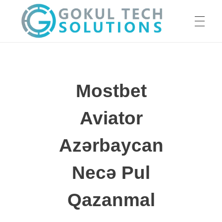
HOME
GTS
Gokul Tech Solutions
Mostbet
SERVICES
Aviator
ABOUT US
Azərbaycan
Necə Pul
OUR WORK
Qazanmal
CAREER