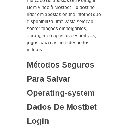
mercado de apostas em Portugal.
Bem-vindo à Mostbet – o destino
líder em apostas on the internet que
disponibiliza uma vasta seleção
sobre” “opções empolgantes,
abrangendo apostas desportivas,
jogos para casino e desportos
virtuais.
Métodos Seguros
Para Salvar
Operating-system
Dados De Mostbet
Login