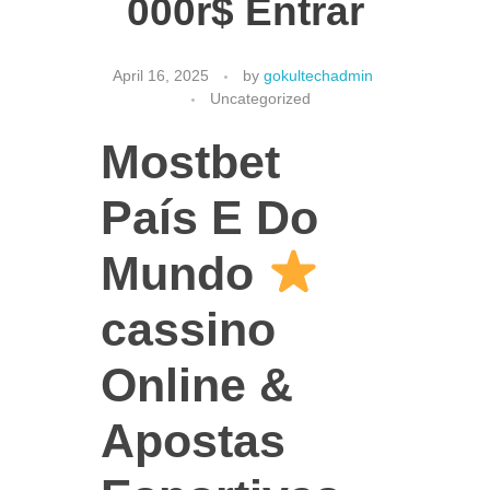
000r$ Entrar
April 16, 2025
by
gokultechadmin
CONTACT US
Uncategorized
Mostbet
País E Do
Mundo
cassino
Online &
Apostas