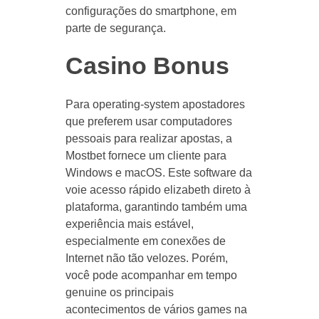
configurações do smartphone, em
parte de segurança.
Casino Bonus
Para operating-system apostadores
que preferem usar computadores
pessoais para realizar apostas, a
Mostbet fornece um cliente para
Windows e macOS. Este software da
voie acesso rápido elizabeth direto à
plataforma, garantindo também uma
experiência mais estável,
especialmente em conexões de
Internet não tão velozes. Porém,
você pode acompanhar em tempo
genuine os principais
acontecimentos de vários games na