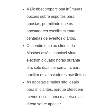
A Mostbet proporciona inúmeras
opções sobre esportes para
apostas, permitindo que os
apostadores escolham entre
centenas de eventos diários.
O atendimento ao cliente da
Mostbet está disponível vinte
electronic quatro horas durante
dia, sete dias por semana, para
auxiliar os apostadores brasileiros.
As apostas simples são ideais
para iniciantes, porque oferecem
menos risco e uma maneira mais
direta sobre apostar.