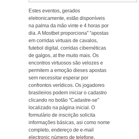
Estes eventos, gerados
eletronicamente, estão disponíveis
na palma da mão vinte e 4 horas por
dia. A Mostbet proporciona” “apostas
em corridas virtuais de cavalos,
futebol digital, corridas cibernéticas
de galgos, at the muito mais. Os
encontros virtuosos são velozes e
permitem a emoção dieses apostas
sem necessitar esperar por
confrontos verídicos. Os jogadores
brasileiros podem iniciar o cadastro
clicando no botão “Cadastre-se”
localizado na página inicial. O
formulário de inscrição solicita
informações básicas, asi como nome
completo, endereço de e-mail
electronic número de telefone.