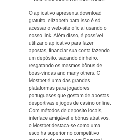
O aplicativo apresenta download
gratuito, elizabeth para isso é só
acessar o web-site oficial usando o
nosso link. Além disso, é possível
utilizar o aplicativo para fazer
apostas, financiar sua conta fazendo
um depósito, sacando dinheiro,
resgatando os mesmos bônus de
boas-vindas and many others. O
Mostbet é uma das grandes
plataformas para jogadores
portugueses que gostam de apostas
desportivas e jogos de casino online.
Com métodos de deposito locais,
interface amigável e bónus atrativos,
o Mostbet destaca-se como uma
escolha superior no competitivo