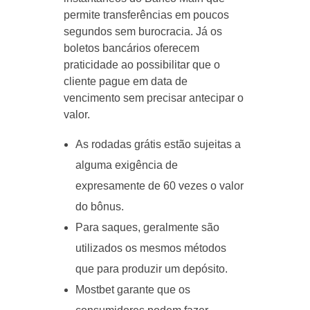
permite transferências em poucos
segundos sem burocracia. Já os
boletos bancários oferecem
praticidade ao possibilitar que o
cliente pague em data de
vencimento sem precisar antecipar o
valor.
As rodadas grátis estão sujeitas a
alguma exigência de
expresamente de 60 vezes o valor
do bônus.
Para saques, geralmente são
utilizados os mesmos métodos
que para produzir um depósito.
Mostbet garante que os