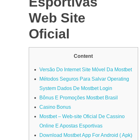
Esportivas
Web Site
Oficial
Content
Versão Do Internet Site Móvel Da Mostbet
Métodos Seguros Para Salvar Operating
System Dados De Mostbet Login
Bônus E Promoções Mostbet Brasil
Casino Bonus
Mostbet – Web-site Oficial De Cassino
Online E Apostas Esportivas
Download Mostbet App For Android ( Apk)