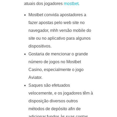
atuais dos jogadores
mostbet
.
Mostbet convida apostadores a
fazer apostas pelo web site no
navegador, mhh versão mobile do
site ou no aplicativo para algunos
dispositivos.
Gostaria de mencionar o grande
número de jogos no Mostbet
Casino, especialmente o jogo
Aviator.
Saques são efetuados
velocemente, e os jogadores têm à
disposição diversos outros
métodos de depósito afin de
adicionar fundos às suas contas.