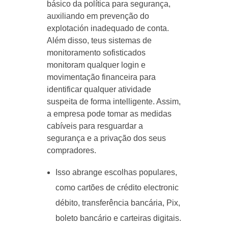
básico da política para segurança,
auxiliando em prevenção do
explotación inadequado de conta.
Além disso, teus sistemas de
monitoramento sofisticados
monitoram qualquer login e
movimentação financeira para
identificar qualquer atividade
suspeita de forma intelligente. Assim,
a empresa pode tomar as medidas
cabíveis para resguardar a
segurança e a privação dos seus
compradores.
Isso abrange escolhas populares,
como cartões de crédito electronic
débito, transferência bancária, Pix,
boleto bancário e carteiras digitais.