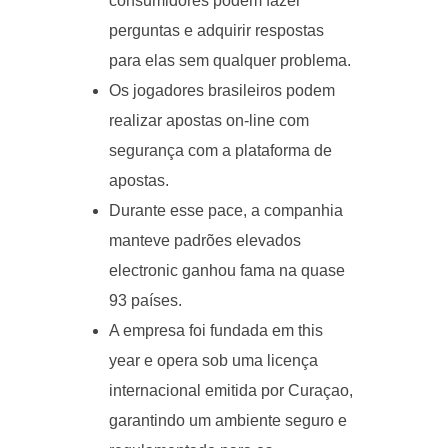
consumidores podem fazer
perguntas e adquirir respostas
para elas sem qualquer problema.
Os jogadores brasileiros podem
realizar apostas on-line com
segurança com a plataforma de
apostas.
Durante esse pace, a companhia
manteve padrões elevados
electronic ganhou fama na quase
93 países.
A empresa foi fundada em this
year e opera sob uma licença
internacional emitida por Curaçao,
garantindo um ambiente seguro e