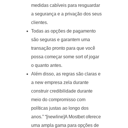
medidas cabíveis para resguardar
a segurança e a privação dos seus
clientes.
Todas as opções de pagamento
são seguras e garantem uma
transação pronto para que você
possa começar some sort of jogar
o quanto antes.
Além disso, as regras são claras e
a new empresa zela durante
construir credibilidade durante
meio do compromisso com
políticas justas ao longo dos
anos.” “[newline]A Mostbet oferece
uma ampla gama para opções de